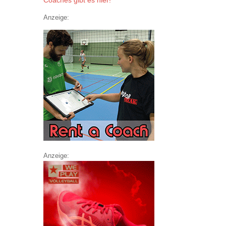
Coaches gibt es hier!
Anzeige:
Anzeige: