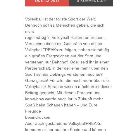
OKT.
12
2017
0
KOMMENTARE
Volleyball ist der tollste Sport der Welt.
Dennoch soll es Menschen geben, die sich
nicht
regelmäßig in Volleyball-Hallen rumtreiben .
Versuchen diese ein Gespräch von echten
VolleyballFREAKs zu folgen, haben sie häufig
ein großes Fragzeichen auf der Stirn und
verstehen nur Bahnhof. Oder seid ihr in einer
Partnerschaft, in der der eine mehr über den
Sport seines Lieblings verstehen möchte?
Ganz gleich! Für alle, die noch mehr über die
Volleyballer-Sprache wissen möchten ist dieser
Beitrag gedacht. Mit diesen Phrasen und
know-how werde auch ihr in Zukunft mehr
Spaß beim Schauen haben – und Eure
Freunde
beeindrucken.
Aber auch gestandene VolleyballFREAKs
kommen sicher auf ihre Kosten und können