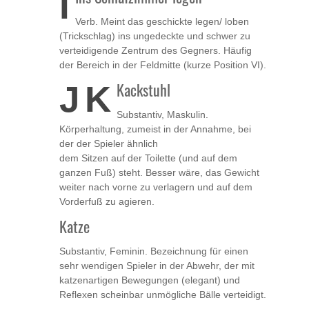
I
Verb. Meint das geschickte legen/ loben
(Trickschlag) ins ungedeckte und schwer zu
verteidigende Zentrum des Gegners. Häufig
der Bereich in der Feldmitte (kurze Position VI).
J
K
Kackstuhl
Substantiv, Maskulin.
Körperhaltung, zumeist in der Annahme, bei
der der Spieler ähnlich
dem Sitzen auf der Toilette (und auf dem
ganzen Fuß) steht. Besser wäre, das Gewicht
weiter nach vorne zu verlagern und auf dem
Vorderfuß zu agieren.
Katze
Substantiv, Feminin. Bezeichnung für einen
sehr wendigen Spieler in der Abwehr, der mit
katzenartigen Bewegungen (elegant) und
Reflexen scheinbar unmögliche Bälle verteidigt.