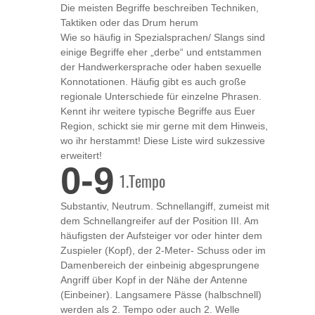
Die meisten Begriffe beschreiben Techniken,
Taktiken oder das Drum herum
Wie so häufig in Spezialsprachen/ Slangs sind
einige Begriffe eher „derbe“ und entstammen
der Handwerkersprache oder haben sexuelle
Konnotationen. Häufig gibt es auch große
regionale Unterschiede für einzelne Phrasen.
Kennt ihr weitere typische Begriffe aus Euer
Region, schickt sie mir gerne mit dem Hinweis,
wo ihr herstammt! Diese Liste wird sukzessive
erweitert!
0-9
1.Tempo
Substantiv, Neutrum. Schnellangiff, zumeist mit
dem Schnellangreifer auf der Position III. Am
häufigsten der Aufsteiger vor oder hinter dem
Zuspieler (Kopf), der 2-Meter- Schuss oder im
Damenbereich der einbeinig abgesprungene
Angriff über Kopf in der Nähe der Antenne
(Einbeiner). Langsamere Pässe (halbschnell)
werden als 2. Tempo oder auch 2. Welle