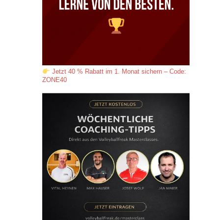
Jetzt 40 % Rabatt im 1. Monat sichern – Code:
ZONE40