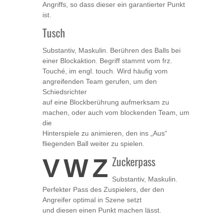
Angriffs, so dass dieser ein garantierter Punkt
ist.
Tusch
Substantiv, Maskulin. Berühren des Balls bei
einer Blockaktion. Begriff stammt vom frz.
Touché, im engl. touch. Wird häufig vom
angreifenden Team gerufen, um den
Schiedsrichter
auf eine Blockberührung aufmerksam zu
machen, oder auch vom blockenden Team, um
die
Hinterspiele zu animieren, den ins „Aus“
fliegenden Ball weiter zu spielen.
V
W
Z
Zuckerpass
Substantiv, Maskulin.
Perfekter Pass des Zuspielers, der den
Angreifer optimal in Szene setzt
und diesen einen Punkt machen lässt.