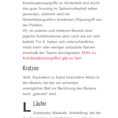
Kombinationsangriffe im Vorderfeld sind durch
das gute Scouting im Spitzenvolleyball selten
geworden, vielmehr wird mit
Hinterfeldangreifern kombiniert (Pipeangriff von
der Position
VI), im unteren und mittleren Bereich sind
jegliche Kombinationen aber nach wie vor sehr
beliebt. Für K. haben sich unterschiedliche,
meist mehr oder weniger amüsante Namen
innerhalb der Teams durchgesetzt.
Mehr zu
Kombinationsangriffen gibt es hier!
Kratzen
Verb. Äquivalent zu Katze besondere Aktion in
der Abwehr, bei der ein scheinbar
unmöglicher Ball vor Berührung des Bodens
noch „gekratzt“ wird.
L
Läufer
Substantiv, Maskulin. Aufstellung, bei der