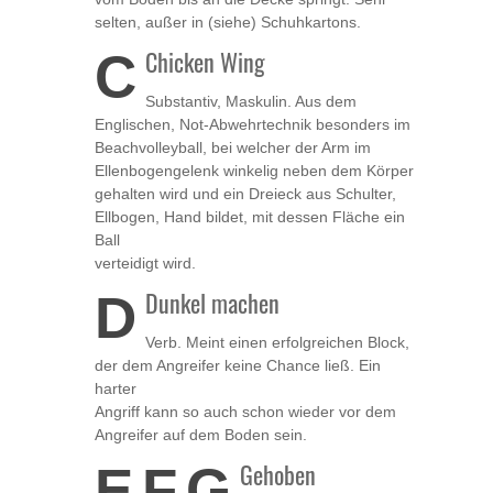
selten, außer in (siehe) Schuhkartons.
C
Chicken Wing
Substantiv, Maskulin. Aus dem
Englischen, Not-Abwehrtechnik besonders im
Beachvolleyball, bei welcher der Arm im
Ellenbogengelenk winkelig neben dem Körper
gehalten wird und ein Dreieck aus Schulter,
Ellbogen, Hand bildet, mit dessen Fläche ein
Ball
verteidigt wird.
D
Dunkel machen
Verb. Meint einen erfolgreichen Block,
der dem Angreifer keine Chance ließ. Ein
harter
Angriff kann so auch schon wieder vor dem
Angreifer auf dem Boden sein.
E
F
G
Gehoben