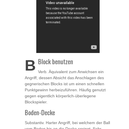
B
Block benutzen
Verb. Äquivalent zum Anwichsen ein
Angriff, dessen Absicht das Anschlagen des
gegnerischen Blocks ist um einen schnellen
Punktgewinn herbeizuführen. Häufig genutzt
gegen eigentlich körperlich-überlegene
Blockspieler.
Boden-Decke
Substantiv. Harter Angriff, bei welchem der Ball
vom Boden bis an die Decke springt. Sehr