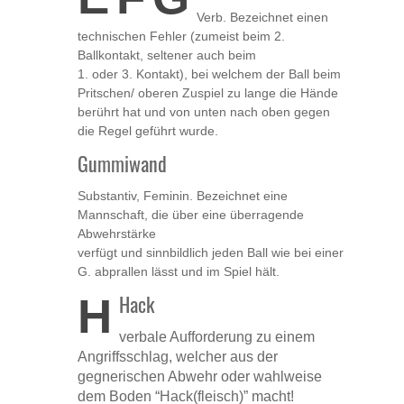
Verb. Bezeichnet einen
technischen Fehler (zumeist beim 2.
Ballkontakt, seltener auch beim
1. oder 3. Kontakt), bei welchem der Ball beim
Pritschen/ oberen Zuspiel zu lange die Hände
berührt hat und von unten nach oben gegen
die Regel geführt wurde.
Gummiwand
Substantiv, Feminin. Bezeichnet eine
Mannschaft, die über eine überragende
Abwehrstärke
verfügt und sinnbildlich jeden Ball wie bei einer
G. abprallen lässt und im Spiel hält.
H
Hack
verbale Aufforderung zu einem
Angriffsschlag, welcher aus der
gegnerischen Abwehr oder wahlweise
dem Boden “Hack(fleisch)” macht!