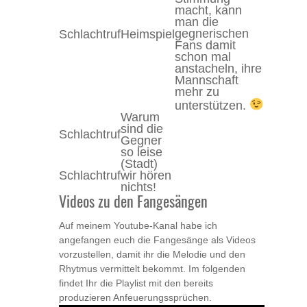
macht, kann
man die
gegnerischen
Schlachtruf
Heimspiel
Fans damit
schon mal
anstacheln, ihre
Mannschaft
mehr zu
unterstützen.
Warum
sind die
Schlachtruf
Gegner
so leise
(Stadt)
Schlachtruf
wir hören
nichts!
Videos zu den Fangesängen
Auf meinem Youtube-Kanal habe ich
angefangen euch die Fangesänge als Videos
vorzustellen, damit ihr die Melodie und den
Rhytmus vermittelt bekommt. Im folgenden
findet Ihr die Playlist mit den bereits
produzieren Anfeuerungssprüchen.