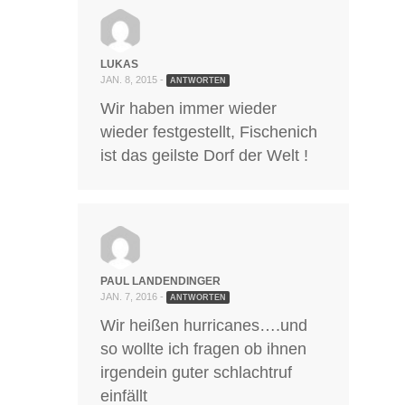
LUKAS
JAN. 8, 2015 -
ANTWORTEN
Wir haben immer wieder
wieder festgestellt, Fischenich
ist das geilste Dorf der Welt !
PAUL LANDENDINGER
JAN. 7, 2016 -
ANTWORTEN
Wir heißen hurricanes….und
so wollte ich fragen ob ihnen
irgendein guter schlachtruf
einfällt