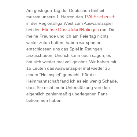
Am gestrigen Tag der Deutschen Einheit
musste unsere 1. Herren des
TVA Fischenich
in der Regionalliga West zum Auswärstsspiel
bei den
Füchse Düsseldorf/Ratingen
ran. Da
meine Freunde und ich am Feiertag nichts
weiter zutun hatten, haben wir spontan
entschlossen uns das Spiel in Ratingen
anzuschauen. Und ich kann euch sagen, es
hat sich wieder mal voll gelohnt. Wir haben mit
15 Leuten das Auswärtsspiel mal wieder zu
einem “Heimspiel” gemacht. Für die
Heimmannschaft fand ich es ein wenig Schade,
dass Sie nicht mehr Unterstützung von den
eigentlich zahlenmäßig überlegenen Fans
bekommen haben.