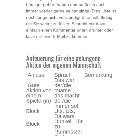
häufiger gehört haben und natürlich auch
immer wieder gerne selber singe! Dies Liste ist
noch lange nicht vollständig! Bitte helft fleißig
mit Sie weiter zu füllen. Schreibt mir dazu
einfach einen Kommentar unten drunter oder
lasst mir eine E-Mail zu kommen.
Anfeuerung für eine gelungene
Aktion der eigenen Mannschaft
Anlass
Spruch
Bemerkung
Das war
Gute
der/die
Aktion von
“Name”,
einem
das macht
Spieler(in)
der/die
immer so!
Block
Uts, Uts,
Da wars
Dunkel, Tür
Block
zu,
Rummss!!!!