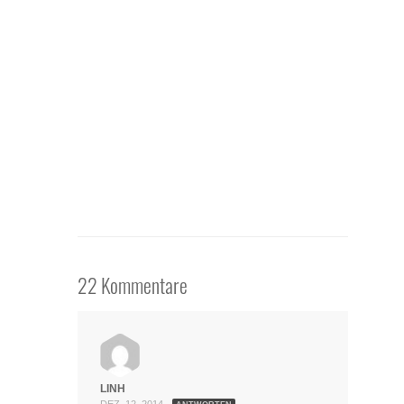
22 Kommentare
LINH
DEZ. 12, 2014 -