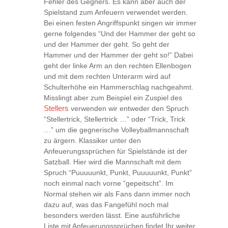
Fehler des Gegners. Es kann aber auch der
Spielstand zum Anfeuern verwendet werden.
Bei einen festen Angriffspunkt singen wir immer
gerne folgendes “Und der Hammer der geht so
und der Hammer der geht. So geht der
Hammer und der Hammer der geht so!” Dabei
geht der linke Arm an den rechten Ellenbogen
und mit dem rechten Unterarm wird auf
Schulterhöhe ein Hammerschlag nachgeahmt.
Misslingt aber zum Beispiel ein Zuspiel des
Stellers
verwenden wir entweder den Spruch
“Stellertrick, Stellertrick …” oder “Trick, Trick
…” um die gegnerische Volleyballmannschaft
zu ärgern. Klassiker unter den
Anfeuerungssprüchen für Spielstände ist der
Satzball. Hier wird die Mannschaft mit dem
Spruch “Puuuuunkt, Punkt, Puuuuunkt, Punkt”
noch einmal nach vorne “gepeitscht”. Im
Normal stehen wir als Fans dann immer noch
dazu auf, was das Fangefühl noch mal
besonders werden lässt. Eine ausführliche
Liste mit Anfeuerungssprüchen findet Ihr weiter