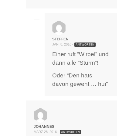
STEFFEN
JAN. 8, 2016 -
ANTWORTEN
Einer ruft “Wirbel” und
dann alle “Sturm”!
Oder “Den hats
davon geweht … hui”
JOHANNES
MÄRZ 28, 2016 -
ANTWORTEN