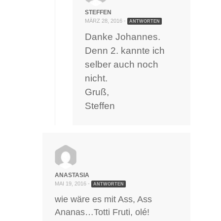
STEFFEN
MÄRZ 28, 2016 -
ANTWORTEN
Danke Johannes.
Denn 2. kannte ich
selber auch noch
nicht.
Gruß,
Steffen
ANASTASIA
MAI 19, 2016 -
ANTWORTEN
wie wäre es mit Ass, Ass
Ananas…Totti Fruti, olé!