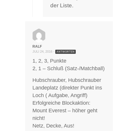
der Liste.
RALF
JULI 24, 2016 -
ANTWORTEN
1, 2, 3, Punkte
2, 1 – Schluß (Satz-/Matchball)
Hubschrauber, Hubschrauber
Landeplatz (direkter Punkt ins
Loch ( Aufgabe, Angriff)
Erfolgreiche Blockaktion:
Mount Everest – höher geht
nicht!
Netz, Decke, Aus!