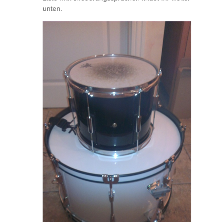
unten.