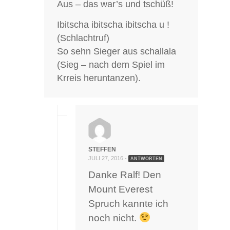
Aus – das war’s und tschüß!
Ibitscha ibitscha ibitscha u !
(Schlachtruf)
So sehn Sieger aus schallala
(Sieg – nach dem Spiel im
Krreis heruntanzen).
STEFFEN
JULI 27, 2016 -
ANTWORTEN
Danke Ralf! Den
Mount Everest
Spruch kannte ich
noch nicht.