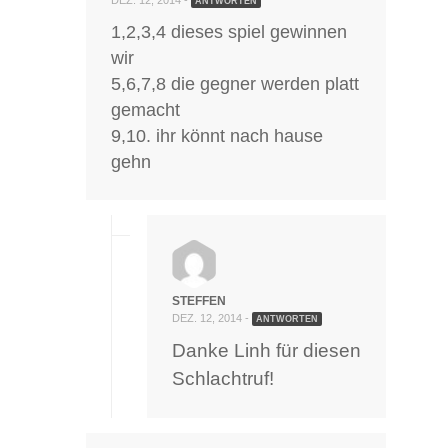
ANTWORTEN
1,2,3,4 dieses spiel gewinnen
wir
5,6,7,8 die gegner werden platt
gemacht
9,10. ihr könnt nach hause
gehn
STEFFEN
DEZ. 12, 2014 -
ANTWORTEN
Danke Linh für diesen
Schlachtruf!