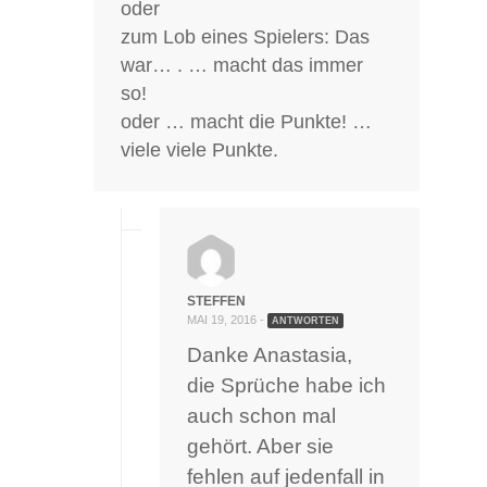
oder
zum Lob eines Spielers: Das
war… . … macht das immer
so!
oder … macht die Punkte! …
viele viele Punkte.
STEFFEN
MAI 19, 2016 -
ANTWORTEN
Danke Anastasia,
die Sprüche habe ich
auch schon mal
gehört. Aber sie
fehlen auf jedenfall in