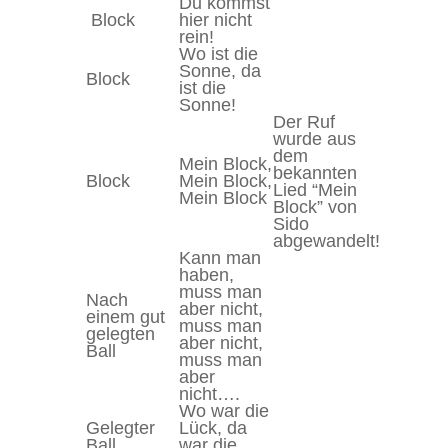
Du kommst
Block
hier nicht
rein!
Wo ist die
Sonne, da
Block
ist die
Sonne!
Der Ruf
wurde aus
dem
Mein Block,
bekannten
Block
Mein Block,
Lied “Mein
Mein Block
Block” von
Sido
abgewandelt!
Kann man
haben,
muss man
Nach
aber nicht,
einem gut
muss man
gelegten
aber nicht,
Ball
muss man
aber
nicht….
Wo war die
Gelegter
Lück, da
Ball
war die