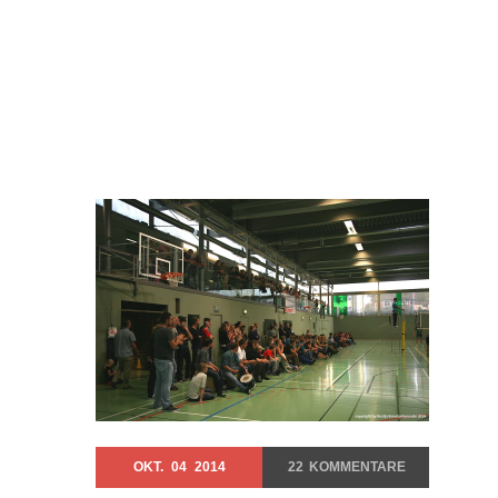
OKT.
04
2014
22
KOMMENTARE