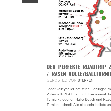
DER PERFEKTE ROADTRIP Z
RASEN VOLLEYBALLTURNIE
GEPOSTED VON
STEFFEN
Jeder Volleyballer hat seine Lieblingstur
VolleyballFREAK hat Euch hier einmal die
Turnierkategorien Halle/ Beach und Ras
Turniere schnell. Alle sind sehr beliebt