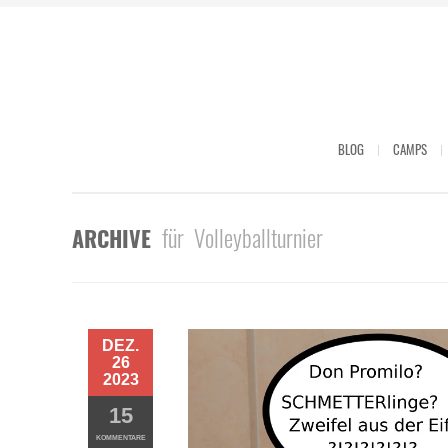
BLOG
CAMPS
für Volleyballturnier
ARCHIVE
DEZ.
26
2023
15
KOMMENTARE