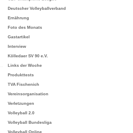
Deutscher Volleyballverband
Ernährung
Foto des Monats
Gastartikel
Interview
Kölledaer SV 90 e.V.
Links der Woche
Produkttests
TVA Fischenich
Vereinsorganisation
Verletzungen
Volleyball 2.0
Volleyball Bundesliga
Volleyball Online