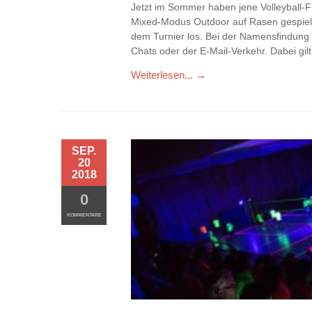
Jetzt im Sommer haben jene Volleyball-F
Mixed-Modus Outdoor auf Rasen gespielt
dem Turnier los. Bei der Namensfindun
Chats oder der E-Mail-Verkehr. Dabei gil
Weiterlesen... →
SEP.
20
2018
0
KOMMENTARE