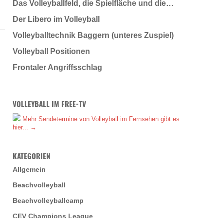
Das Volleyballfeld, die Spielfläche und die…
Der Libero im Volleyball
Volleyballtechnik Baggern (unteres Zuspiel)
Volleyball Positionen
Frontaler Angriffsschlag
VOLLEYBALL IM FREE-TV
Mehr Sendetermine von Volleyball im Fernsehen gibt es
hier... →
KATEGORIEN
Allgemein
Beachvolleyball
Beachvolleyballcamp
CEV Champions League