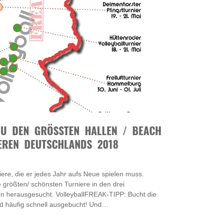
U DEN GRÖSSTEN HALLEN / BEACH /
REN DEUTSCHLANDS 2018
niere, die er jedes Jahr aufs Neue spielen muss.
 größten/ schönsten Turniere in den drei
en herausgesucht. VolleyballFREAK-TIPP: Bucht die
 und häufig schnell ausgebucht! Und…