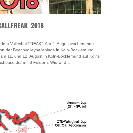
BALLFREAK 2018
it dem VolleyballFREAK”. Am 2. Augustwochenende
n der Beachvolleyballanlage in Köln-Bocklemünd.
 am 11. und 12. August in Köln-Bocklemünd auf Kölns
eachbase.de/ mit 8 Feldern. Wie wird…