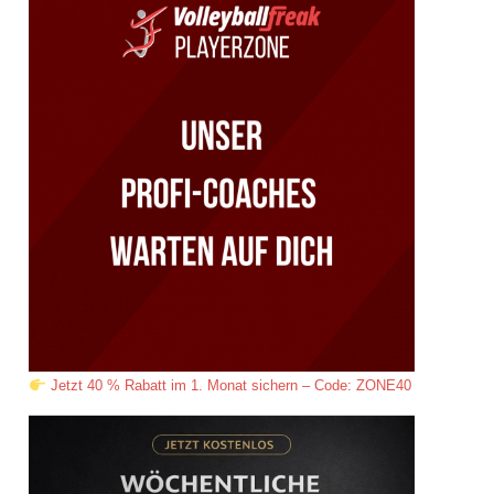
Jetzt 40 % Rabatt im 1. Monat sichern – Code: ZONE40