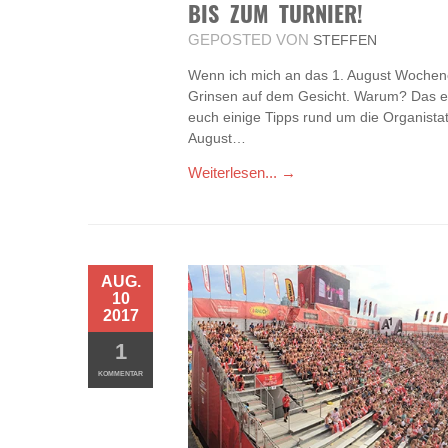
BIS ZUM TURNIER!
GEPOSTED VON
STEFFEN
Wenn ich mich an das 1. August Wochene
Grinsen auf dem Gesicht. Warum? Das er
euch einige Tipps rund um die Organistat
August…
Weiterlesen... →
AUG.
10
2017
1
KOMMENTAR