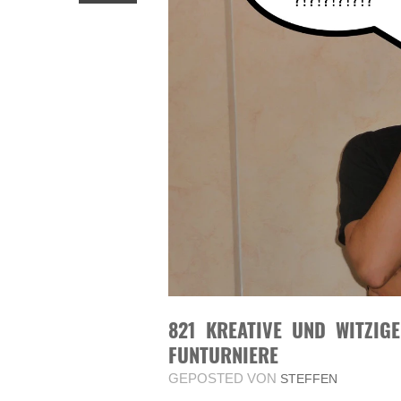
821 KREATIVE UND WITZIG
FUNTURNIERE
GEPOSTED VON
STEFFEN