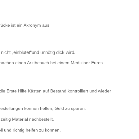
brücke ist ein Akronym aus
cht „einblutet“und unnötig dick wird.
n machen einen Arztbesuch bei einem Mediziner Eures
e Erste Hilfe Kästen auf Bestand kontrolliert und wieder
Bestellungen können helfen, Geld zu sparen.
eitig Material nachbestellt.
l und richtig helfen zu können.