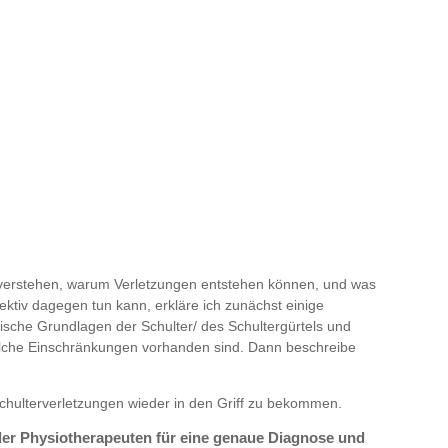
erstehen, warum Verletzungen entstehen können, und was
ektiv dagegen tun kann, erkläre ich zunächst einige
sche Grundlagen der Schulter/ des Schultergürtels und
welche Einschränkungen vorhanden sind. Dann beschreibe
Schulterverletzungen wieder in den Griff zu bekommen.
oder Physiotherapeuten für eine genaue Diagnose und