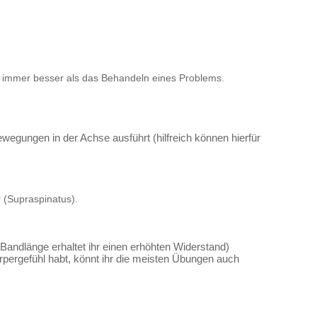
st immer besser als das Behandeln eines Problems.
ewegungen in der Achse ausführt (hilfreich können hierfür
r (Supraspinatus).
andlänge erhaltet ihr einen erhöhten Widerstand)
pergefühl habt, könnt ihr die meisten Übungen auch