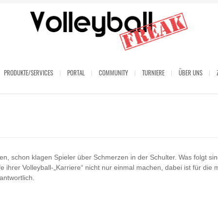
PRODUKTE/SERVICES
PORTAL
COMMUNITY
TURNIERE
ÜBER UNS
n, schon klagen Spieler über Schmerzen in der Schulter. Was folgt sind
fe ihrer Volleyball-„Karriere“ nicht nur einmal machen, dabei ist für 
antwortlich.