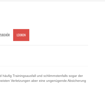
ZUBEHÖR
LEXIKON
 häufig Trainingsausfall und schlimmstenfalls sogar der
die meisten Verletzungen aber eine ungenügende Absicherung