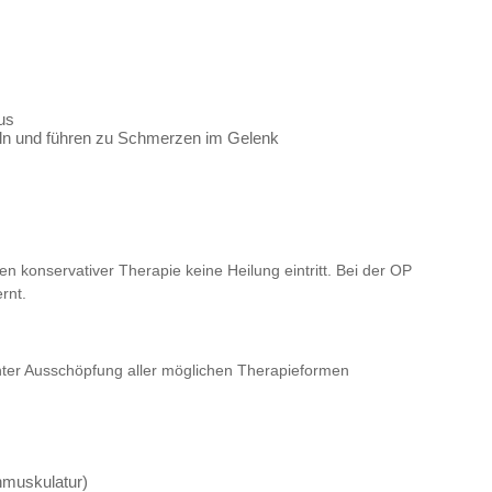
us
seln und führen zu Schmerzen im Gelenk
konservativer Therapie keine Heilung eintritt. Bei der OP
rnt.
 unter Ausschöpfung aller möglichen Therapieformen
nmuskulatur)