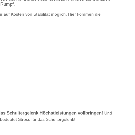
m Rumpf.
ur auf Kosten von Stabilität möglich. Hier kommen die
das Schultergelenk Höchstleistungen vollbringen!
Und
 bedeutet Stress für das Schultergelenk!