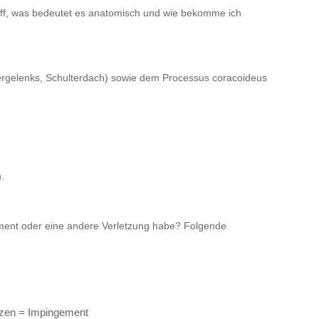
iff, was bedeutet es anatomisch und wie bekomme ich
rgelenks, Schulterdach) sowie dem Processus coracoideus
.
ement oder eine andere Verletzung habe? Folgende
merzen = Impingement