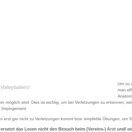
Um zu v
Volleyballers!
man eff
Anatomi
r möglich sind. Dies ist wichtig, um bei Verletzungen zu erkennen, 
as Impingement.
ie es erst gar nicht zu Verletzungen kommt bzw. empfehle Übungen, um 
ersetzt das Lesen nicht den Besuch beim (Vereins-) Arzt und/ 