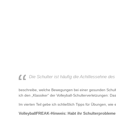
Die Schulter ist häufig die Achillessehne des 
beschreibe, welche Bewegungen bei einer gesunden Schulte
ich den „Klassiker“ der Volleyball-Schulterverletzungen: D
Im vierten Teil gebe ich schließlich Tipps für Übungen, w
VolleyballFREAK-Hinweis: Habt ihr Schulterprobleme 