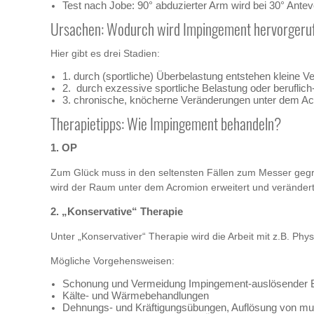
Test nach Jobe: 90° abduzierter Arm wird bei 30° Antev
Ursachen: Wodurch wird Impingement hervorgeru
Hier gibt es drei Stadien:
1. durch (sportliche) Überbelastung entstehen kleine
2. durch exzessive sportliche Belastung oder berufli
3. chronische, knöcherne Veränderungen unter dem A
Therapietipps: Wie Impingement behandeln?
1. OP
Zum Glück muss in den seltensten Fällen zum Messer gegri
wird der Raum unter dem Acromion erweitert und veränderte
2. „Konservative“ Therapie
Unter „Konservativer“ Therapie wird die Arbeit mit z.B. P
Mögliche Vorgehensweisen:
Schonung und Vermeidung Impingement-auslösender
Kälte- und Wärmebehandlungen
Dehnungs- und Kräftigungsübungen, Auflösung von mu