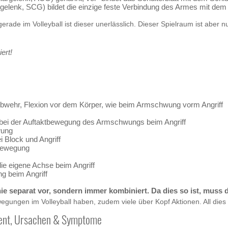
rgelenk, SCG) bildet die einzige feste Verbindung des Armes mit de
ade im Volleyball ist dieser unerlässlich. Dieser Spielraum ist aber n
ert!
 Abwehr, Flexion vor dem Körper, wie beim Armschwung vorm Angriff
e bei der Auftaktbewegung des Armschwungs beim Angriff
wung
 Block und Angriff
lbewegung
ie eigene Achse beim Angriff
g beim Angriff
e separat vor, sondern immer kombiniert. Da dies so ist, muss 
ewegungen im Volleyball haben, zudem viele über Kopf Aktionen. All dies
ement, Ursachen & Symptome