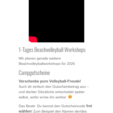
1-Tages Beachvolleyball Workshops
Wir planen gerade weitere
Beachvolleyballworkshops für 2026
Campgutscheine
Verschenke pure Volleyball-Freude!
Such dir einfach den Gutscheinbetrag aus –
und die/der Glückliche entscheidet später
selbst, wofür er/sie ihn einlöst.
Das Beste: Du kannst den Gutscheincode
frei
wählen
! Zum Beispiel den Namen der/des