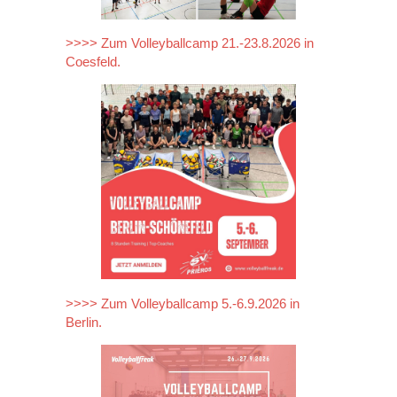
>>>> Zum Volleyballcamp 21.-23.8.2026 in
Coesfeld.
>>>> Zum Volleyballcamp 5.-6.9.2026 in
Berlin.