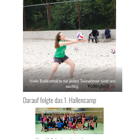
Viele Ballkontakte für jeden Teilnehmer sind uns
wichtig.
Darauf folgte das 1. Hallencamp