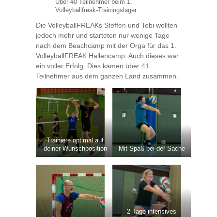
Über 40 Teilnehmer beim 1.
Volleyballfreak-Trainingslager
Die VolleyballFREAKs Steffen und Tobi wollten
jedoch mehr und starteten nur wenige Tage
nach dem Beachcamp mit der Orga für das 1.
VolleyballFREAK Hallencamp. Auch dieses war
ein voller Erfolg. Dies kamen über 41
Teilnehmer aus dem ganzen Land zusammen.
Trainiere optimal auf
deiner Wunschposition
Mit Spaß bei der Sache
2 Tage intensives