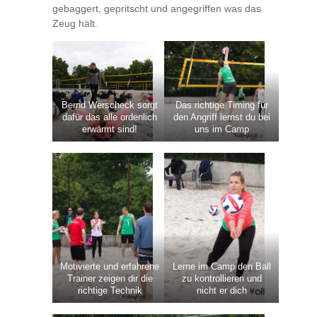
gebaggert, gepritscht und angegriffen was das
Zeug hält.
Bernd Werscheck sorgt
Das richtige Timing für
dafür das alle ordenlich
den Angriff lernst du bei
erwärmt sind!
uns im Camp
Motivierte und erfahrene
Lerne im Camp den Ball
Trainer zeigen dir die
zu kontrollieren und
richtige Technik
nicht er dich