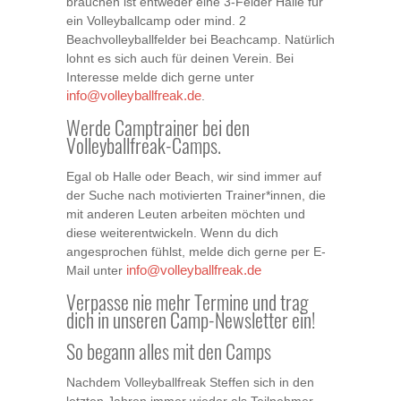
brauchen ist entweder eine 3-Felder Halle für
ein Volleyballcamp oder mind. 2
Beachvolleyballfelder bei Beachcamp. Natürlich
lohnt es sich auch für deinen Verein. Bei
Interesse melde dich gerne unter
info@volleyballfreak.de
.
Werde Camptrainer bei den
Volleyballfreak-Camps.
Egal ob Halle oder Beach, wir sind immer auf
der Suche nach motivierten Trainer*innen, die
mit anderen Leuten arbeiten möchten und
diese weiterentwickeln. Wenn du dich
angesprochen fühlst, melde dich gerne per E-
Mail unter
info@volleyballfreak.de
Verpasse nie mehr Termine und trag
dich in unseren Camp-Newsletter ein!
So begann alles mit den Camps
Nachdem Volleyballfreak Steffen sich in den
letzten Jahren immer wieder als Teilnehmer