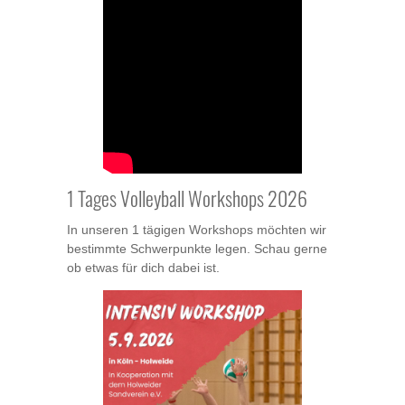
1 Tages Volleyball Workshops 2026
In unseren 1 tägigen Workshops möchten wir
bestimmte Schwerpunkte legen. Schau gerne
ob etwas für dich dabei ist.