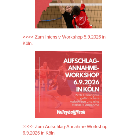
>>>> Zum Intensiv Workshop 5.9.2026 in
Köln.
>>>> Zum Aufschlag-Annahme Workshop
6.9.2026 in Köln.