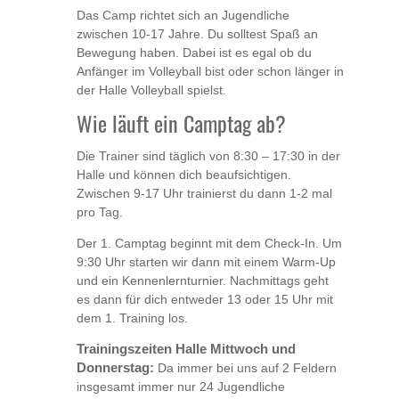
Das Camp richtet sich an Jugendliche
zwischen 10-17 Jahre. Du solltest Spaß an
Bewegung haben. Dabei ist es egal ob du
Anfänger im Volleyball bist oder schon länger in
der Halle Volleyball spielst.
Wie läuft ein Camptag ab?
Die Trainer sind täglich von 8:30 – 17:30 in der
Halle und können dich beaufsichtigen.
Zwischen 9-17 Uhr trainierst du dann 1-2 mal
pro Tag.
Der 1. Camptag beginnt mit dem Check-In. Um
9:30 Uhr starten wir dann mit einem Warm-Up
und ein Kennenlernturnier. Nachmittags geht
es dann für dich entweder 13 oder 15 Uhr mit
dem 1. Training los.
Trainingszeiten Halle Mittwoch und
Donnerstag:
Da immer bei uns auf 2 Feldern
insgesamt immer nur 24 Jugendliche