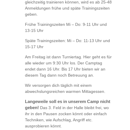
gleichzeitig trainieren können, wird es ab 25-48
Anmeldungen frühe und späte Trainingszeiten
geben.
Frühe Trainingszeiten Mi – Do: 9-11 Uhr und
13-15 Uhr
Späte Trainingszeiten: Mi – Do: 11-13 Uhr und
15-17 Uhr
Am Freitag ist dann Turniertag. Hier geht es für
alle wieder um 9:30 Uhr los. Der Camptag
endet dann 16 Uhr. Bis 17 Uhr bieten wir an
diesem Tag dann noch Betreuung an.
Wir versorgen dich täglich mit einem
abwechslungsreichen warmen Mittagessen.
Langeweile soll es in unserem Camp nicht
geben!
Das 3. Feld in der Halle bleibt frei, wo
ihr in den Pausen zocken könnt oder einfach
Techniken, wie Aufschlag, Angriff etc.
ausprobieren könnt.