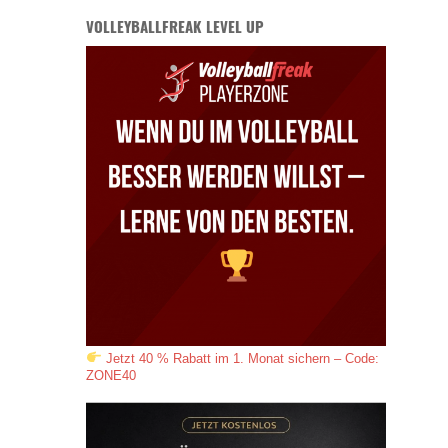
VOLLEYBALLFREAK LEVEL UP
Jetzt 40 % Rabatt im 1. Monat sichern – Code:
ZONE40