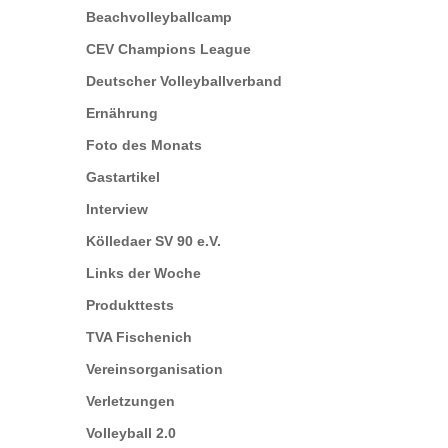
Beachvolleyballcamp
CEV Champions League
Deutscher Volleyballverband
Ernährung
Foto des Monats
Gastartikel
Interview
Kölledaer SV 90 e.V.
Links der Woche
Produkttests
TVA Fischenich
Vereinsorganisation
Verletzungen
Volleyball 2.0