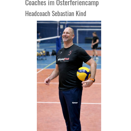
Coaches im Osterferiencamp
Headcoach Sebastian Kind