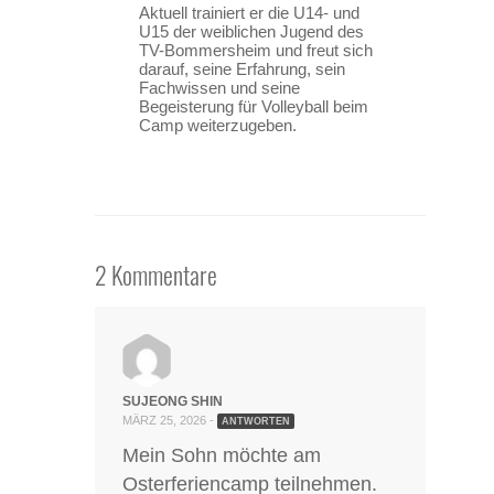
Aktuell trainiert er die U14- und
U15 der weiblichen Jugend des
TV-Bommersheim und freut sich
darauf, seine Erfahrung, sein
Fachwissen und seine
Begeisterung für Volleyball beim
Camp weiterzugeben.
2 Kommentare
SUJEONG SHIN
MÄRZ 25, 2026 -
ANTWORTEN
Mein Sohn möchte am
Osterferiencamp teilnehmen.