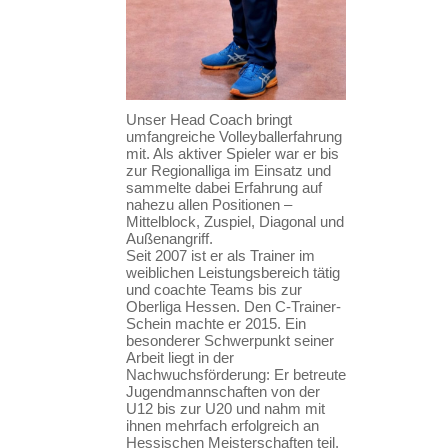
Unser Head Coach bringt
umfangreiche Volleyballerfahrung
mit. Als aktiver Spieler war er bis
zur Regionalliga im Einsatz und
sammelte dabei Erfahrung auf
nahezu allen Positionen –
Mittelblock, Zuspiel, Diagonal und
Außenangriff.
Seit 2007 ist er als Trainer im
weiblichen Leistungsbereich tätig
und coachte Teams bis zur
Oberliga Hessen. Den C-Trainer-
Schein machte er 2015. Ein
besonderer Schwerpunkt seiner
Arbeit liegt in der
Nachwuchsförderung: Er betreute
Jugendmannschaften von der
U12 bis zur U20 und nahm mit
ihnen mehrfach erfolgreich an
Hessischen Meisterschaften teil.