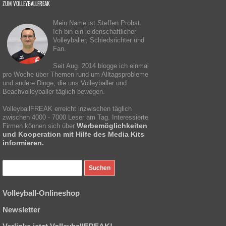
ZUM VOLLEYBALLFREAK
Mein Name ist Steffen Probst.
Ich bin ein leidenschaftlicher
Volleyballer, Schiedsrichter und
Fan.
Seit Aug. 2014 blogge ich einmal
pro Woche über Themen rund um Alltagsprobleme
und andere Dinge, die uns Volleyballer und
Beachvolleyballer täglich bewegen.
VolleyballFREAK erreicht inzwischen täglich
zwischen 4000 - 7000 Leser am Tag. Interessierte
Werbemöglichkeiten
Firmen können sich über
und Kooperation mit Hilfe des Media Kits
informieren.
Volleyball-Onlineshop
Newsletter