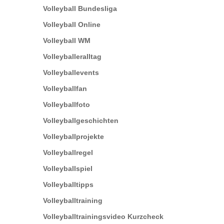
Volleyball Bundesliga
Volleyball Online
Volleyball WM
Volleyballeralltag
Volleyballevents
Volleyballfan
Volleyballfoto
Volleyballgeschichten
Volleyballprojekte
Volleyballregel
Volleyballspiel
Volleyballtipps
Volleyballtraining
Volleyballtrainingsvideo Kurzcheck