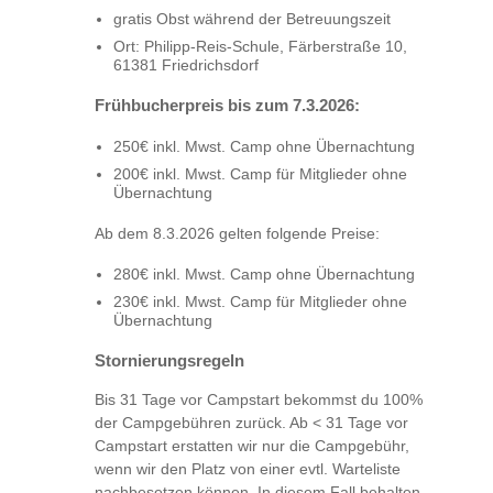
gratis Obst während der Betreuungszeit
Ort: Philipp-Reis-Schule, Färberstraße 10,
61381 Friedrichsdorf
Frühbucherpreis bis zum 7.3.2026:
250€ inkl. Mwst. Camp ohne Übernachtung
200€ inkl. Mwst. Camp für Mitglieder ohne
Übernachtung
Ab dem 8.3.2026 gelten folgende Preise:
280€ inkl. Mwst. Camp ohne Übernachtung
230€ inkl. Mwst. Camp für Mitglieder ohne
Übernachtung
Stornierungsregeln
Bis 31 Tage vor Campstart bekommst du 100%
der Campgebühren zurück. Ab < 31 Tage vor
Campstart erstatten wir nur die Campgebühr,
wenn wir den Platz von einer evtl. Warteliste
nachbesetzen können. In diesem Fall behalten