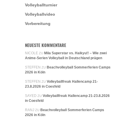
Volleyballturnier
Volleyballvideo
Vorbereitung
NEUESTE KOMMENTARE
NICOLE
Mila Superstar vs. Haikyu!! – Wie zwei
ZU
Anime-Serien Volleyball in Deutschland prägen
STEFFEN
Beachvolleyball Sommerferien Camps
ZU
2026 in Köln
STEFFEN
Volleyballfreak Hallencamp 21-
ZU
23.8.2026 in Coesfeld
SAYED
Volleyballfreak Hallencamp 21-23.8.2026
ZU
in Coesfeld
RANJ
Beachvolleyball Sommerferien Camps
ZU
2026 in Köln