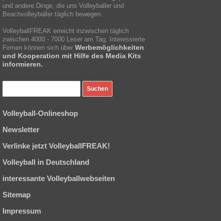
und andere Dinge, die uns Volleyballer und
Beachvolleyballer täglich bewegen.
VolleyballFREAK erreicht inzwischen täglich
zwischen 4000 - 7000 Leser am Tag. Interessierte
Werbemöglichkeiten
Firmen können sich über
und Kooperation mit Hilfe des Media Kits
informieren.
Volleyball-Onlineshop
Newsletter
Verlinke jetzt VolleyballFREAK!
Volleyball in Deutschland
interessante Volleyballwebseiten
Sitemap
Impressum