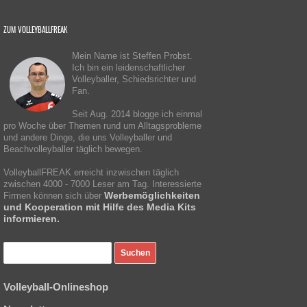
ZUM VOLLEYBALLFREAK
Mein Name ist Steffen Probst.
Ich bin ein leidenschaftlicher
Volleyballer, Schiedsrichter und
Fan.
Seit Aug. 2014 blogge ich einmal
pro Woche über Themen rund um Alltagsprobleme
und andere Dinge, die uns Volleyballer und
Beachvolleyballer täglich bewegen.
VolleyballFREAK erreicht inzwischen täglich
zwischen 4000 - 7000 Leser am Tag. Interessierte
Werbemöglichkeiten
Firmen können sich über
und Kooperation mit Hilfe des Media Kits
informieren.
Volleyball-Onlineshop