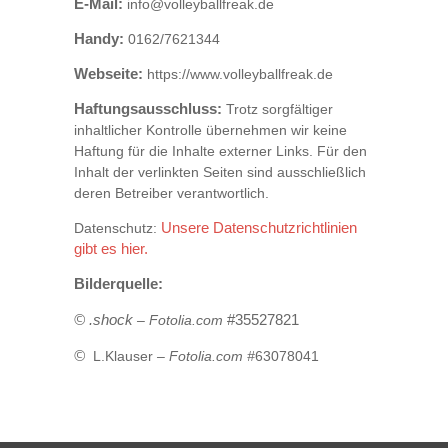
E-Mail:
info@volleyballfreak.de
Handy:
0162/7621344
Webseite:
https://www.volleyballfreak.de
Haftungsausschluss:
Trotz sorgfältiger
inhaltlicher Kontrolle übernehmen wir keine
Haftung für die Inhalte externer Links. Für den
Inhalt der verlinkten Seiten sind ausschließlich
deren Betreiber verantwortlich.
Datenschutz:
Unsere Datenschutzrichtlinien
gibt es hier.
Bilderquelle:
© .shock
#35527821
– Fotolia.com
©
L.Klauser
– Fotolia.com #
63078041