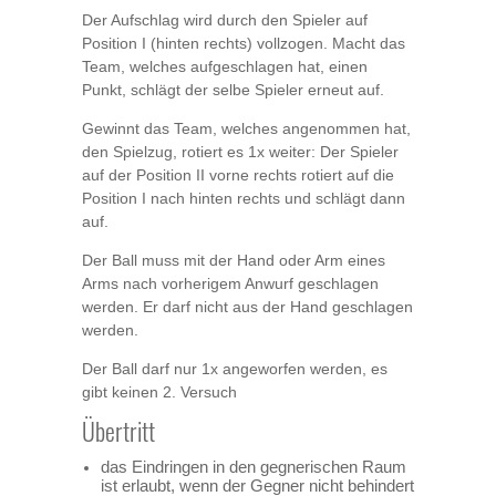
Der Aufschlag wird durch den Spieler auf
Position I (hinten rechts) vollzogen. Macht das
Team, welches aufgeschlagen hat, einen
Punkt, schlägt der selbe Spieler erneut auf.
Gewinnt das Team, welches angenommen hat,
den Spielzug, rotiert es 1x weiter: Der Spieler
auf der Position II vorne rechts rotiert auf die
Position I nach hinten rechts und schlägt dann
auf.
Der Ball muss mit der Hand oder Arm eines
Arms nach vorherigem Anwurf geschlagen
werden. Er darf nicht aus der Hand geschlagen
werden.
Der Ball darf nur 1x angeworfen werden, es
gibt keinen 2. Versuch
Übertritt
das Eindringen in den gegnerischen Raum
ist erlaubt, wenn der Gegner nicht behindert