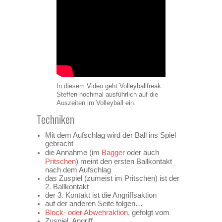
In diesem Video geht Volleyballfreak
Steffen nochmal ausführlich auf die
Auszeiten im Volleyball ein.
Techniken
Mit dem Aufschlag wird der Ball ins Spiel
gebracht
Bagger
die Annahme (im
oder auch
Pritschen
) meint den ersten Ballkontakt
nach dem Aufschlag
das Zuspiel (zumeist im Pritschen) ist der
2. Ballkontakt
der 3. Kontakt ist die Angriffsaktion
auf der anderen Seite folgen…
Block- oder Abwehraktion
, gefolgt vom
Zuspiel, Angriff…