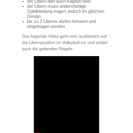
der Libero darf auch Kapitän sein
der Libero muss andersfarbige
Spielkleidung tragen, jedoch im gleichen
Design
bis zu 2 Liberos dürfen benannt und
eingetragen werden
Das folgende Video geht sehr ausführlich auf
die Liberoposition im Volleyball ein und erklärt
auch die geltenden Regeln: