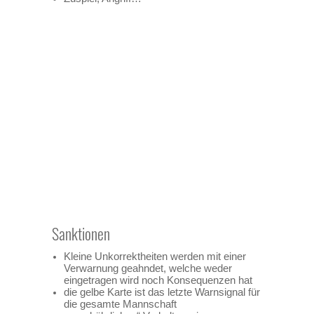
Sanktionen
Kleine Unkorrektheiten werden mit einer
Verwarnung geahndet, welche weder
eingetragen wird noch Konsequenzen hat
die gelbe Karte ist das letzte Warnsignal für
die gesamte Mannschaft