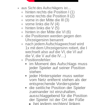
aus Sicht des Aufschlägers ist…
hinten rechts die Position I (1)
vorne rechts die Position II (2)
vorne in der Mitte die III (3)
vorne links die IV (4)
hinten links die V (5)
hinten in der Mitte die VI (6)
die Positionen werden gegen den
Uhrzeigersinn benannt
nach jedem Aufschlagwechsel wird
1x mit dem Uhrzeigersinn rotiert, die I
wechselt also auf die VI, die VI auf
die V, die V auf die IV…)
Positionsfehler:
im Moment des Aufschlags muss
jeder Spieler auf seiner Position
stehen
jeder Hinterspieler muss weiter
vom Netz entfernt stehen als der
entsprechende Vorderspieler
die seitliche Position der Spieler
zueinander ist einzuhalten,
ausschlaggebend für die Position
der Spieler ist der Ort der Füße
bei jedem rechten/ linken