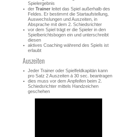
Spielergebnis
Trainer
der
leitet das Spiel außerhalb des
Feldes. Er bestimmt die Startaufstellung,
Auswechslungen und Auszeiten, in
Absprache mit dem 2. Schiedsrichter
vor dem Spiel trägt er die Spieler in den
Spielberichtsbogen ein und unterschreibt
diesen
aktives Coaching während des Spiels ist
erlaubt
Auszeiten
Jeder Trainer oder Spielfeldkapitän kann
pro Satz 2 Auszeiten á 30 sec. beantragen
dies muss vor dem Anpfeifen beim 2.
Schiedsrichter mittels Handzeichen
geschehen