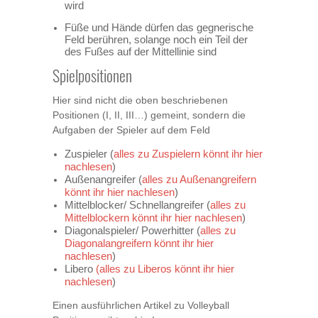
wird
Füße und Hände dürfen das gegnerische
Feld berühren, solange noch ein Teil der
des Fußes auf der Mittellinie sind
Spielpositionen
Hier sind nicht die oben beschriebenen
Positionen (I, II, III…) gemeint, sondern die
Aufgaben der Spieler auf dem Feld
alles zu Zuspielern könnt ihr hier
Zuspieler (
nachlesen
)
alles zu Außenangreifern
Außenangreifer (
könnt ihr hier nachlesen
)
alles zu
Mittelblocker/ Schnellangreifer (
Mittelblockern könnt ihr hier nachlesen
)
alles zu
Diagonalspieler/ Powerhitter (
Diagonalangreifern könnt ihr hier
nachlesen
)
(alles zu Liberos könnt ihr hier
Libero
nachlesen
)
Einen ausführlichen Artikel zu Volleyball