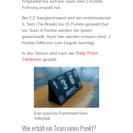
fortgesetzt bis sich ein Team eine 2-Punkte
Führung erspielt hat.
Bei 2:2 Satzgleichstand wird der entscheidende
5. Satz (Tie-Break) bis 15 Punkte gespielt (hat
ein Team 8 Punkte werden die Seiten
gewechselt). Auch hier werden müssen mind. 2
Punkte Differenz zum Gegner benötigt.
In den Sätzen wird nach der
Rally-Point-
Zählweise
gezählt.
Eine typische Punktetafel beim
Volleyball
Wie erhält ein Team einen Punkt?