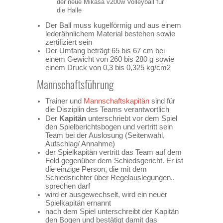
der neue Mikasa v200w Volleyball für
die Halle
Der Ball muss kugelförmig und aus einem
lederähnlichem Material bestehen sowie
zertifiziert sein
Der Umfang beträgt 65 bis 67 cm bei
einem Gewicht von 260 bis 280 g sowie
einem Druck von 0,3 bis 0,325 kg/cm2
Mannschaftsführung
Mannschaftskapitän
Trainer und
sind für
die Disziplin des Teams verantwortlich
Kapitän
Der
unterschriebt vor dem Spiel
den Spielberichtsbogen und vertritt sein
Team bei der Auslosung (Seitenwahl,
Aufschlag/ Annahme)
der Spielkapitän vertritt das Team auf dem
Feld gegenüber dem Schiedsgericht. Er ist
die einzige Person, die mit dem
Schiedsrichter über Regelauslegungen..
sprechen darf
wird er ausgewechselt, wird ein neuer
Spielkapitän ernannt
nach dem Spiel unterschreibt der Kapitän
den Bogen und bestätigt damit das