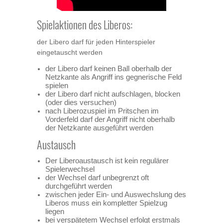
Spielaktionen des Liberos:
der Libero darf für jeden Hinterspieler
eingetauscht werden
der Libero darf keinen Ball oberhalb der
Netzkante als Angriff ins gegnerische Feld
spielen
der Libero darf nicht aufschlagen, blocken
(oder dies versuchen)
nach Liberozuspiel im Pritschen im
Vorderfeld darf der Angriff nicht oberhalb
der Netzkante ausgeführt werden
Austausch
Der Liberoaustausch ist kein regulärer
Spielerwechsel
der Wechsel darf unbegrenzt oft
durchgeführt werden
zwischen jeder Ein- und Auswechslung des
Liberos muss ein kompletter Spielzug
liegen
bei verspätetem Wechsel erfolgt erstmals