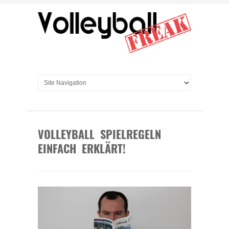
VOLLEYBALL SPIELREGELN
EINFACH ERKLÄRT!