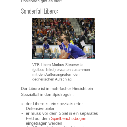
Positionen gibt es hier!
Sonderfall Libero:
VFB Libero Markus Steuerwald
(gelbes Trikot) erwarten zusammen
mit den Außenangreifern den
gegnerischen Aufschlag
Der Libero ist in mehrfacher Hinsicht ein
Spezialfall in den Spielregeln:
der Libero ist ein spezialisierter
Defensivspieler
er muss vor dem Spiel in ein separates
Spielberichtsbogen
Feld auf dem
eingetragen werden