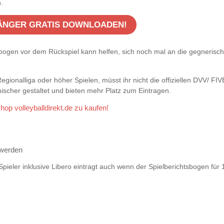
.
FÄNGER GRATIS DOWNLOADEN!
tsbogen vor dem Rückspiel kann helfen, sich noch mal an die gegnerisc
r Regionalliga oder höher Spielen, müsst ihr nicht die offiziellen DVV/ 
scher gestaltet und bieten mehr Platz zum Eintragen.
shop volleyballdirekt.de zu kaufen!
 werden
pieler inklusive Libero eintragt auch wenn der Spielberichtsbogen für 14