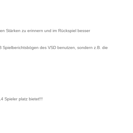
hen Stärken zu erinnern und im Rückspiel besser
FIVB Spielberichtsbögen des VSD benutzen, sondern z.B. die
 Spieler platz bietet!!!