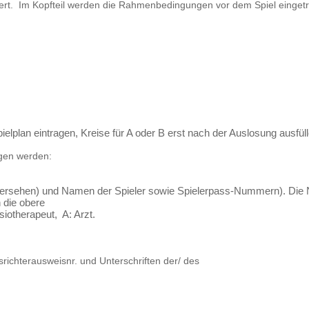
riert. Im Kopfteil werden die Rahmenbedingungen vor dem Spiel einget
plan eintragen, Kreise für A oder B erst nach der Auslosung ausfüll
gen werden:
versehen) und Namen der Spieler sowie Spielerpass-Nummern). Di
 die obere
iotherapeut, A: Arzt.
richterausweisnr. und Unterschriften der/ des