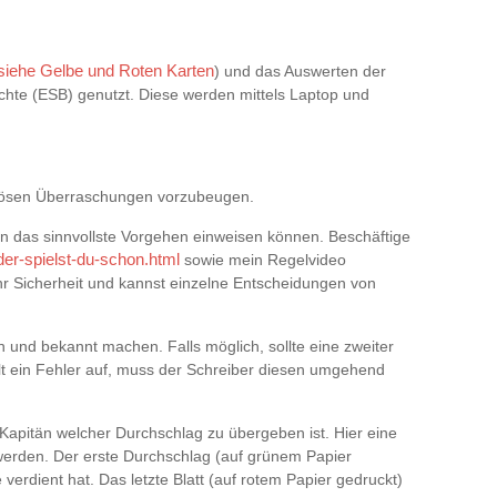
siehe Gelbe und Roten Karten
) und das Auswerten der
chte (ESB) genutzt. Diese werden mittels Laptop und
t, bösen Überraschungen vorzubeugen.
in das sinnvollste Vorgehen einweisen können. Beschäftige
oder-spielst-du-schon.html
sowie mein Regelvideo
 Sicherheit und kannst einzelne Entscheidungen von
n und bekannt machen. Falls möglich, sollte eine zweiter
llt ein Fehler auf, muss der Schreiber diesen umgehend
apitän welcher Durchschlag zu übergeben ist. Hier eine
 werden. Der erste Durchschlag (auf grünem Papier
erdient hat. Das letzte Blatt (auf rotem Papier gedruckt)