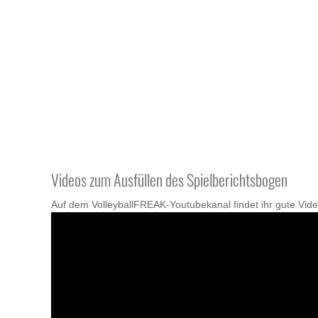
Videos zum Ausfüllen des Spielberichtsbogen
Auf dem VolleyballFREAK-Youtubekanal findet ihr gute Vide