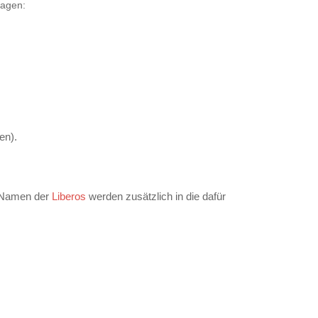
ragen:
en).
Liberos
e Namen der
werden zusätzlich in die dafür