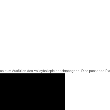
os zum Ausfüllen des Volleyballspielberichtsbogens. Dies passende Pla