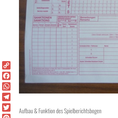
Copy
Link
Facebook
WhatsApp
Telegram
Aufbau & Funktion des Spielberichtsbogen
Twitter