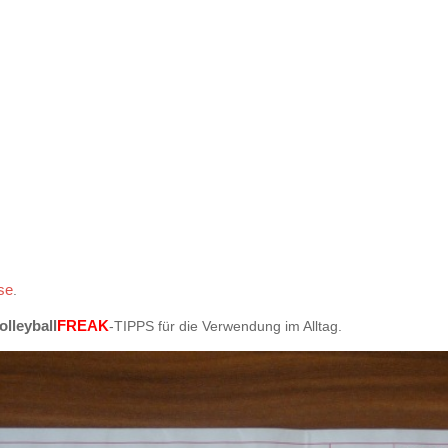
se
.
FREAK
olleyball
-TIPPS für die Verwendung im Alltag.