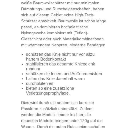
weiße Baumwollschützer mit nur minimalen
Dämpfungs- und Rutscheigenschaften, haben
sich auf diesem Gebiet echte High-Tech-
Schützer entwickelt. Baumwolle ist schon lange
passé, es dominieren hochelastische
Nylongewebe kombiniert mit (Teflon)‐
Gleitschicht oder auch Materialkombinationen
mit wärmendem Neopren. Moderne Bandagen
schützen das Knie nicht nur vor allzu
hartem Bodenkontakt
stabilisieren das gesamte Kniegelenk
rundum
schützen die Innen- und Außenmenisken
halten das Knie dauerhaft warm
durchbluten es
bieten so eine zusätzliche
Verletzungsprophylaxe.
Dies wird durch die anatomisch-korrekte
Passform zusätzlich unterstützt. Zudem
werden die Modelle immer leichter, die
neuesten Modelle bringen unter 120g auf die
Waage. Durch die guten Rutscheigenschaften