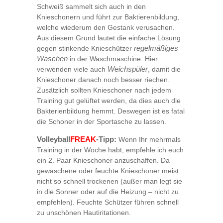
Schweiß sammelt sich auch in den
Knieschonern und führt zur Baktierenbildung,
welche wiederum den Gestank verusachen.
Aus diesem Grund lautet die einfache Lösung
gegen stinkende Knieschützer
regelmäßiges
Waschen
in der Waschmaschine. Hier
verwenden viele auch
Weichspüler
, damit die
Knieschoner danach noch besser riechen.
Zusätzlich sollten Knieschoner nach jedem
Training gut gelüftet werden, da dies auch die
Bakterienbildung hemmt. Deswegen ist es fatal
die Schoner in der Sportasche zu lassen.
FREAK
Volleyball
-Tipp:
Wenn Ihr mehrmals
Training in der Woche habt, empfehle ich euch
ein 2. Paar Knieschoner anzuschaffen. Da
gewaschene oder feuchte Knieschoner meist
nicht so schnell trockenen (außer man legt sie
in die Sonner oder auf die Heizung – nicht zu
empfehlen). Feuchte Schützer führen schnell
zu unschönen Hautiritationen.