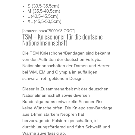
S (30,5-35,5cm)
M (35,5-40,5cm)
L (40,5-45,5cm)
XL (45,5-50,5cm)
[amazon box=”B000Y8IORO”]
TSM – Knieschoner für die deutsche
Nationalmannschaft
Die TSM Knieschoner/Bandagen sind bekannt
von den Auftritten der deutschen Volleyball
Nationalmannschaften der Damen und Herren
bei WM, EM und Olympia im auffälligen
schwarz-­‐rot-­‐goldenem Design.
Dieser in Zusammenarbeit mit der deutschen
Nationalmannschaft sowie diversen
Bundesligateams entwickelte Schoner lässt
keine Wünsche offen: Die Kniepolster-Bandage
aus 14mm starkem Neopren hat
hervorragende Polstereigenschaften, ist
durchblutungsfördernd und führt Schweiß und
Wärme zuverlässig ab.