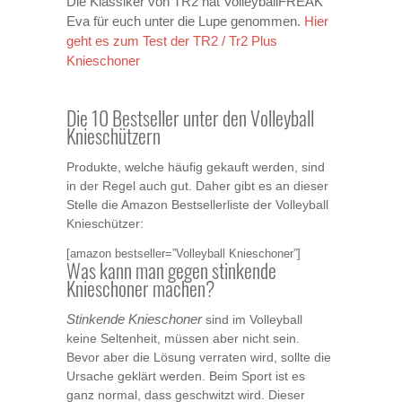
Die Klassiker von TR2 hat VolleyballFREAK
Hier
Eva für euch unter die Lupe genommen.
geht es zum Test der TR2 / Tr2 Plus
Knieschoner
Die 10 Bestseller unter den Volleyball
Knieschützern
Produkte, welche häufig gekauft werden, sind
in der Regel auch gut. Daher gibt es an dieser
Stelle die Amazon Bestsellerliste der Volleyball
Knieschützer:
[amazon bestseller=”Volleyball Knieschoner”]
Was kann man gegen stinkende
Knieschoner machen?
Stinkende Knieschoner
sind im Volleyball
keine Seltenheit, müssen aber nicht sein.
Bevor aber die Lösung verraten wird, sollte die
Ursache geklärt werden. Beim Sport ist es
ganz normal, dass geschwitzt wird. Dieser