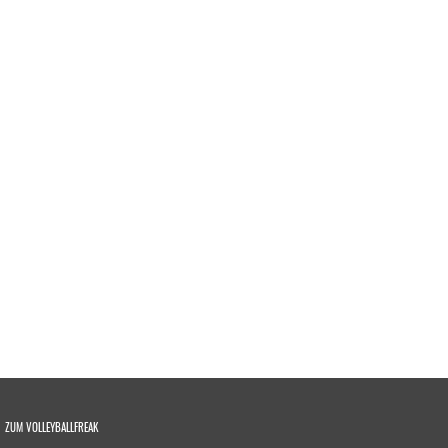
ZUM VOLLEYBALLFREAK