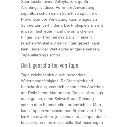
Sporttasche eines Volleyballers gehört.
Allerdings ist diese Form der Anwendung
eigentlich schon einen Schritt zu spät – die
Prävention der Verletzung kann einiges an
Schmerzen verhindern. Bei Profispielern sieht
man an fast jeder Hand die umwickelten
Finger. Der Trägheit des Balls, in einem
falschen Winkel auf den Finger gezielt, kann
kein Finger der Welt etwas entgegensetzen,
Tape allerdings schon.
Die Eigenschaften von Tape
Tape zeichnet sich durch besondere
Widerstandsfähigkeit, Reißfestigkeit und
Klebekraft aus, was sich schon beim Abziehen
der Rolle bemerkbar macht. Das ist allerdings
auch gut so, denn Schweiß und Reibung
setzen dem Klebestreifen ordentlich zu. Man
kann Tape in verschiedenen Breiten von 1,25
bis 5cm erwerben, je schmaler das Tape, desto
besser kann man individuelle Stabilisierungen