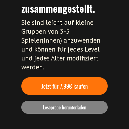
zusammengestellt.
Sie sind leicht auf kleine
Gruppen von 3-5
Spieler(innen) anzuwenden
und können für jedes Level
und jedes Alter modifiziert
werden.
Jetzt für 7,99€ kaufen
Leseprobe herunterladen