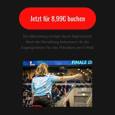
Jetzt für 8,99€ buchen
Die Abbuchung erfolgt durch Digistore24.
Nach der Bezahlung bekommst du die
Zugangsdaten für den Videokurs per E-Mail.