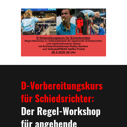
D-Vorbereitungskurs
für Schiedsrichter:
Der Regel-Workshop
für angehende