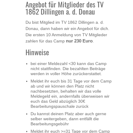
Angebot für Mitglieder des TV
1862 Dillingen a. d. Donau
Du bist Mitglied im TV 1862 Dillingen a. d.
Donau, dann haben wir ein Angebot für dich.
Die ersten 10 Anmeldung von TV Mitglieder
zahlen für das Camp
nur 230 Euro
.
Hinweise
bei einer Meldezahl <30 kann das Camp
nicht stattfinden. Die bezahlten Beiträge
werden in voller Höhe zurückerstattet.
Meldet ihr euch bis 31 Tage vor dem Camp
ab und wir können den Platz nicht
nachbesetzten, behalten wir das volle
Meldegeld ein, andernfalls überweisen wir
euch das Geld abzüglich 30€
Bearbeitungspauschale zurück
Du kannst deinen Platz aber auch gerne
selber weitergeben, dann entfällt die
Bearbeitungsgebühr
Meldet ihr euch >=31 Tage vor dem Camp