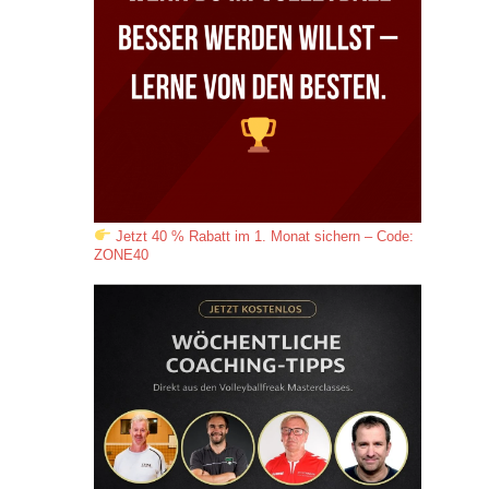
Jetzt 40 % Rabatt im 1. Monat sichern – Code:
ZONE40