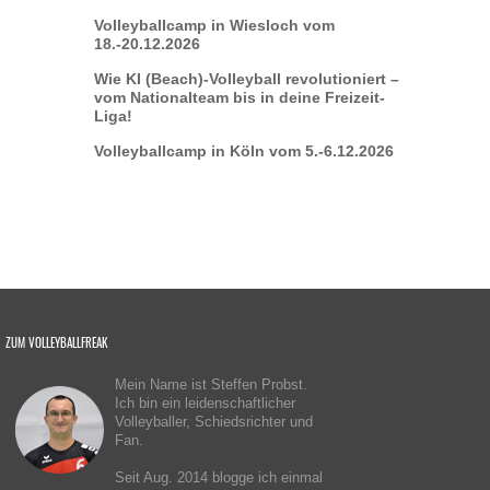
Volleyballcamp in Wiesloch vom
18.-20.12.2026
Wie KI (Beach)-Volleyball revolutioniert –
vom Nationalteam bis in deine Freizeit-
Liga!
Volleyballcamp in Köln vom 5.-6.12.2026
ZUM VOLLEYBALLFREAK
Mein Name ist Steffen Probst.
Ich bin ein leidenschaftlicher
Volleyballer, Schiedsrichter und
Fan.
Seit Aug. 2014 blogge ich einmal