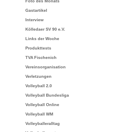
Foto des Monats
Gastartikel
Interview
Kölledaer SV 90 e.V.
Links der Woche
Produkttests
TVA Fischenich
Vereinsorganisation
Verletzungen
Volleyball 2.0
Volleyball Bundesliga
Volleyball Online
Volleyball WM
Volleyballeralltag