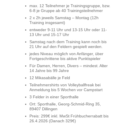
max. 12 Teilnehmer je Trainingsgruppe, bzw.
6-8 je Gruppe ab 40 Trainingsteilnehmer
2 x 2h jeweils Samstag – Montag (12h
Training insgesamt)
entweder 9-11 Uhr und 13-15 Uhr oder 11-
13 Uhr und 15-17 Uhr
Samstag nach dem Training kann noch bis
21 Uhr auf den Feldern gespielt werden.
jedes Niveau möglich von Anfänger, über
Fortgeschrittene bis aktive Punktspieler
Für Damen, Herren, Divers – mindest. Alter
14 Jahre bis 99 Jahre
12 Mikasabälle je Feld
Teilnehmershirts von Volleyballfreak bei
Anmeldung bis 5 Wochen vor Campstart
3 Felder in einer Sporthalle
Ort: Sporthalle, Georg-Schmid-Ring 35,
89407 Dillingen
Preis: 299€ inkl. MwSt Frühbucherrabatt bis
26.4.2026 (Danach 329€)