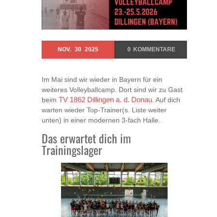
NOV.
30
2025
0
KOMMENTARE
Im Mai sind wir wieder in Bayern für ein
weiteres Volleyballcamp. Dort sind wir zu Gast
beim
TV 1862 Dillingen a. d. Donau
. Auf dich
warten wieder Top-Trainer(s. Liste weiter
unten) in einer modernen 3-fach Halle.
Das erwartet dich im
Trainingslager