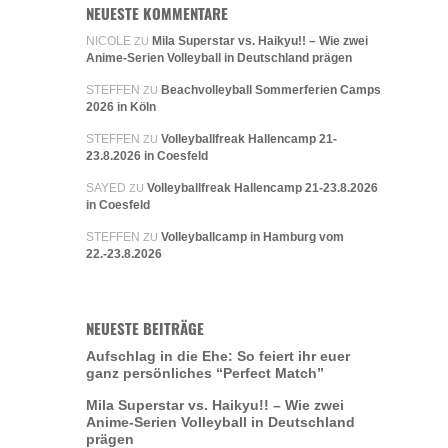
NEUESTE KOMMENTARE
NICOLE
Mila Superstar vs. Haikyu!! – Wie zwei
ZU
Anime-Serien Volleyball in Deutschland prägen
STEFFEN
Beachvolleyball Sommerferien Camps
ZU
2026 in Köln
STEFFEN
Volleyballfreak Hallencamp 21-
ZU
23.8.2026 in Coesfeld
SAYED
Volleyballfreak Hallencamp 21-23.8.2026
ZU
in Coesfeld
STEFFEN
Volleyballcamp in Hamburg vom
ZU
22.-23.8.2026
NEUESTE BEITRÄGE
Aufschlag in die Ehe: So feiert ihr euer
ganz persönliches “Perfect Match”
Mila Superstar vs. Haikyu!! – Wie zwei
Anime-Serien Volleyball in Deutschland
prägen