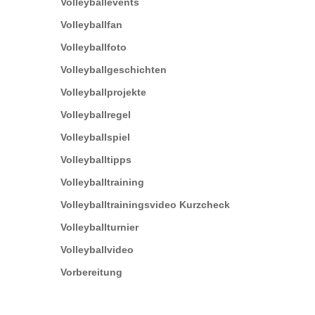
Volleyballevents
Volleyballfan
Volleyballfoto
Volleyballgeschichten
Volleyballprojekte
Volleyballregel
Volleyballspiel
Volleyballtipps
Volleyballtraining
Volleyballtrainingsvideo Kurzcheck
Volleyballturnier
Volleyballvideo
Vorbereitung