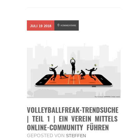
0
JULI
19
2018
KOMMENTARE
VOLLEYBALLFREAK-TRENDSUCHE
| TEIL 1 | EIN VEREIN MITTELS
ONLINE-COMMUNITY FÜHREN
GEPOSTED VON
STEFFEN