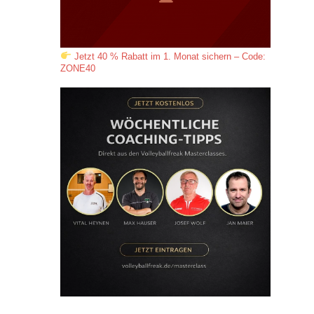
Jetzt 40 % Rabatt im 1. Monat sichern – Code:
ZONE40