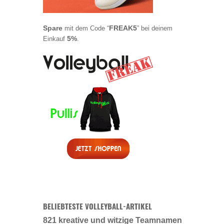
Spare
FREAK5
mit dem Code “
” bei deinem
5%
Einkauf
.
BELIEBTESTE VOLLEYBALL-ARTIKEL
821 kreative und witzige Teamnamen