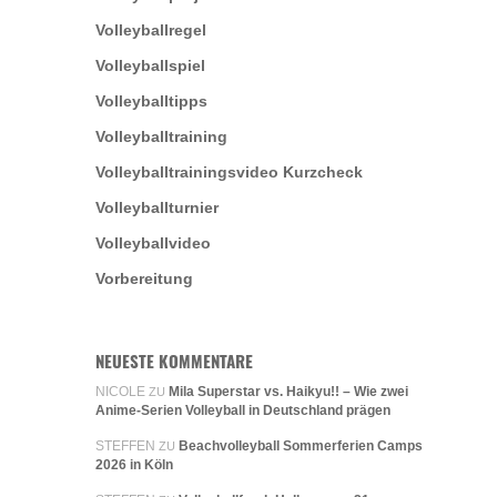
Volleyballregel
Volleyballspiel
Volleyballtipps
Volleyballtraining
Volleyballtrainingsvideo Kurzcheck
Volleyballturnier
Volleyballvideo
Vorbereitung
NEUESTE KOMMENTARE
NICOLE
Mila Superstar vs. Haikyu!! – Wie zwei
ZU
Anime-Serien Volleyball in Deutschland prägen
STEFFEN
Beachvolleyball Sommerferien Camps
ZU
2026 in Köln