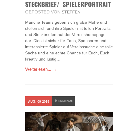
STECKBRIEF/ SPIELERPORTRAIT
GEPOSTED VON
STEFFEN
Manche Teams geben sich große Mühe und
stellen sich und ihre Spieler mit tollen Portraits
und Steckbriefen auf der Vereinshomepage
dar. Dies ist sicher für Fans, Sponsoren und
interessierte Spieler auf Vereinssuche eine tolle
Sache und eine echte Chance für Euch, Euch
kreativ und lustig…
Weiterlesen... →
0
AUG.
09
2018
KOMMENTARE