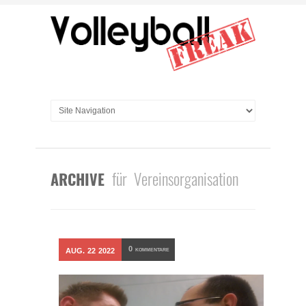
für Vereinsorganisation
ARCHIVE
0
AUG.
22
2022
KOMMENTARE