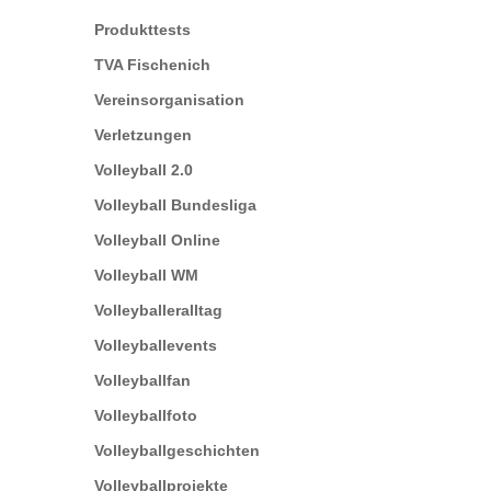
Produkttests
TVA Fischenich
Vereinsorganisation
Verletzungen
Volleyball 2.0
Volleyball Bundesliga
Volleyball Online
Volleyball WM
Volleyballeralltag
Volleyballevents
Volleyballfan
Volleyballfoto
Volleyballgeschichten
Volleyballprojekte