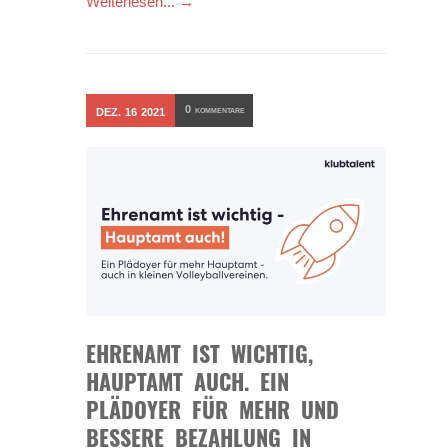
Weiterlesen... →
0
DEZ.
16
2021
KOMMENTARE
EHRENAMT IST WICHTIG,
HAUPTAMT AUCH. EIN
PLÄDOYER FÜR MEHR UND
BESSERE BEZAHLUNG IN