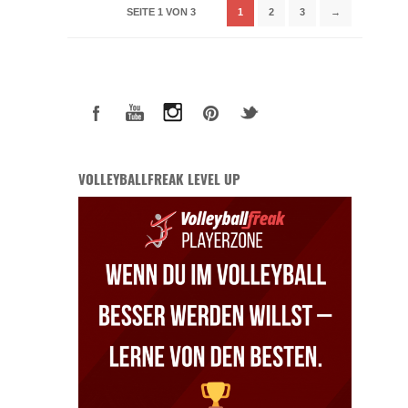
SEITE 1 VON 3
1
2
3
→
VOLLEYBALLFREAK LEVEL UP