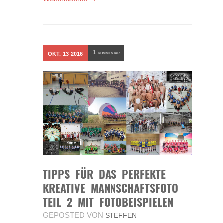
1
OKT.
13
2016
KOMMENTAR
TIPPS FÜR DAS PERFEKTE
KREATIVE MANNSCHAFTSFOTO
TEIL 2 MIT FOTOBEISPIELEN
GEPOSTED VON
STEFFEN