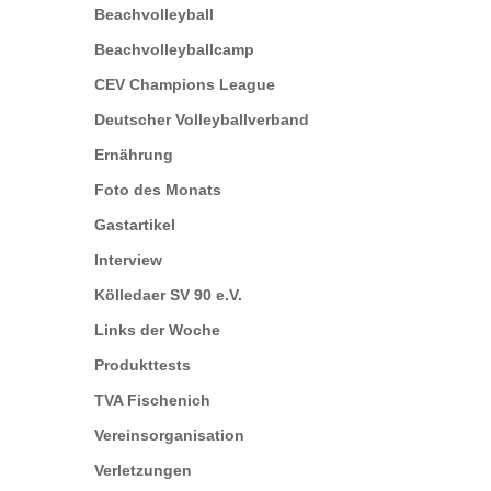
Beachvolleyball
Beachvolleyballcamp
CEV Champions League
Deutscher Volleyballverband
Ernährung
Foto des Monats
Gastartikel
Interview
Kölledaer SV 90 e.V.
Links der Woche
Produkttests
TVA Fischenich
Vereinsorganisation
Verletzungen