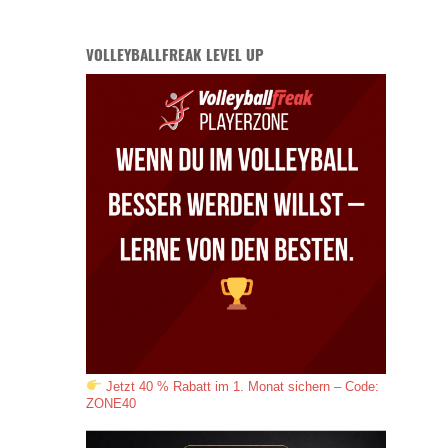
VOLLEYBALLFREAK LEVEL UP
Jetzt 40 % Rabatt im 1. Monat sichern – Code:
ZONE40