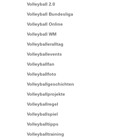
Volleyball 2.0
Volleyball Bundesliga
Volleyball Online
Volleyball WM
Volleyballeralltag
Volleyballevents
Volleyballfan
Volleyballfoto
Volleyballgeschichten
Volleyballprojekte
Volleyballregel
Volleyballspiel
Volleyballtipps
Volleyballtraining