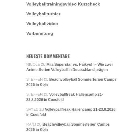
Volleyballtrainingsvideo Kurzcheck
Volleyballturnier
Volleyballvideo
Vorbereitung
NEUESTE KOMMENTARE
NICOLE
Mila Superstar vs. Haikyu!! – Wie zwei
ZU
Anime-Serien Volleyball in Deutschland prägen
STEFFEN
Beachvolleyball Sommerferien Camps
ZU
2026 in Köln
STEFFEN
Volleyballfreak Hallencamp 21-
ZU
23.8.2026 in Coesfeld
SAYED
Volleyballfreak Hallencamp 21-23.8.2026
ZU
in Coesfeld
RANJ
Beachvolleyball Sommerferien Camps
ZU
2026 in Köln