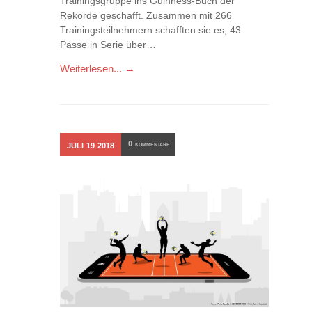
Trainingsgruppe ins Guinness-Buch der
Rekorde geschafft. Zusammen mit 266
Trainingsteilnehmern schafften sie es, 43
Pässe in Serie über…
Weiterlesen... →
0
JULI
19
2018
KOMMENTARE