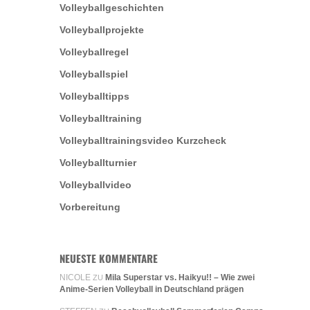
Volleyballgeschichten
Volleyballprojekte
Volleyballregel
Volleyballspiel
Volleyballtipps
Volleyballtraining
Volleyballtrainingsvideo Kurzcheck
Volleyballturnier
Volleyballvideo
Vorbereitung
NEUESTE KOMMENTARE
NICOLE
Mila Superstar vs. Haikyu!! – Wie zwei
ZU
Anime-Serien Volleyball in Deutschland prägen