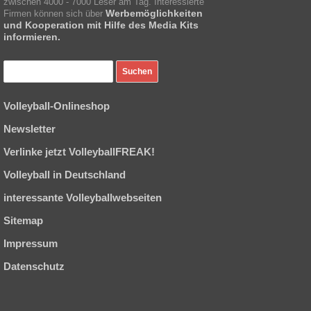
zwischen 4000 - 7000 Leser am Tag. Interessierte
Werbemöglichkeiten
Firmen können sich über
und Kooperation mit Hilfe des Media Kits
informieren.
Volleyball-Onlineshop
Newsletter
Verlinke jetzt VolleyballFREAK!
Volleyball in Deutschland
interessante Volleyballwebseiten
Sitemap
Impressum
Datenschutz