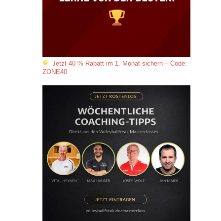
Jetzt 40 % Rabatt im 1. Monat sichern – Code:
ZONE40