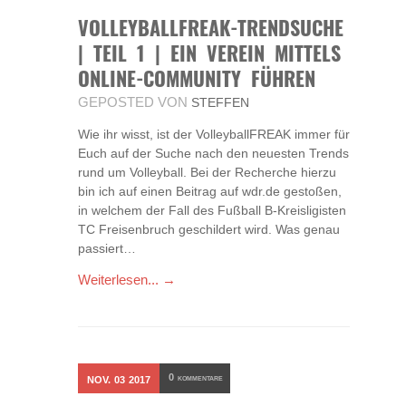
VOLLEYBALLFREAK-TRENDSUCHE
| TEIL 1 | EIN VEREIN MITTELS
ONLINE-COMMUNITY FÜHREN
GEPOSTED VON
STEFFEN
Wie ihr wisst, ist der VolleyballFREAK immer für
Euch auf der Suche nach den neuesten Trends
rund um Volleyball. Bei der Recherche hierzu
bin ich auf einen Beitrag auf wdr.de gestoßen,
in welchem der Fall des Fußball B-Kreisligisten
TC Freisenbruch geschildert wird. Was genau
passiert…
Weiterlesen... →
0
NOV.
03
2017
KOMMENTARE