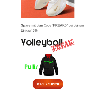
Spare
FREAK5
mit dem Code “
” bei deinem
5%
Einkauf
.