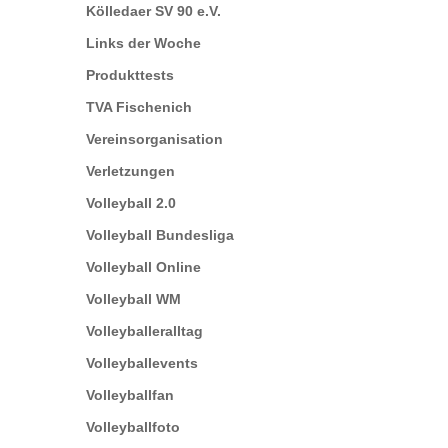
Kölledaer SV 90 e.V.
Links der Woche
Produkttests
TVA Fischenich
Vereinsorganisation
Verletzungen
Volleyball 2.0
Volleyball Bundesliga
Volleyball Online
Volleyball WM
Volleyballeralltag
Volleyballevents
Volleyballfan
Volleyballfoto