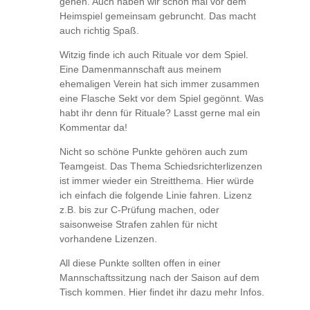
gehen. Auch haben wir schon mal vor dem
Heimspiel gemeinsam gebruncht. Das macht
auch richtig Spaß.
Witzig finde ich auch Rituale vor dem Spiel.
Eine Damenmannschaft aus meinem
ehemaligen Verein hat sich immer zusammen
eine Flasche Sekt vor dem Spiel gegönnt. Was
habt ihr denn für Rituale? Lasst gerne mal ein
Kommentar da!
Nicht so schöne Punkte gehören auch zum
Teamgeist. Das Thema Schiedsrichterlizenzen
ist immer wieder ein Streitthema. Hier würde
ich einfach die folgende Linie fahren. Lizenz
z.B. bis zur C-Prüfung machen, oder
saisonweise Strafen zahlen für nicht
vorhandene Lizenzen.
All diese Punkte sollten offen in einer
Mannschaftssitzung nach der Saison auf dem
Tisch kommen. Hier findet ihr dazu mehr Infos.