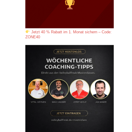
Jetzt 40 % Rabatt im 1. Monat sichern – Code:
ZONE40