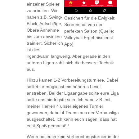
einzelner Spieler
zu arbeiten. Wir
haben z.B. Swing-
Gesichert für die Ewigkeit:
Block, Aufschläge,
Screenshot von der
Obere Annahme
perfekten Saison (Quelle:
bis zum abwinken
Volleyball Ergebnisdienst
trainiert. Sicherlich
App)
ist dies
irgendwann langweilig. Aber gerade in den
unteren Ligen zahlt sich die bessere Technik
aus.
Hinzu kamen 1-2 Vorbereitungsturniere. Dabei
solltet ihr möglichst ein höheres Level
anstreben. Bei der Ligaangabe sollte eure Liga
sollte das niedrigste sein. Ich habe z.B. mit
meiner Herren 4 unser eigenes Turnier
gewonnen, dabei 4 Teams aus der Verbansliga
ausgeschaltet. Ich kann euch sagen, dass hat
echt Spaß gemacht!!!
Wenn bei euch kein Vorbereitungsturnier in der