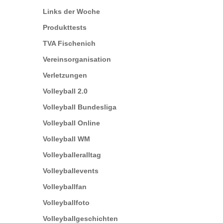
Links der Woche
Produkttests
TVA Fischenich
Vereinsorganisation
Verletzungen
Volleyball 2.0
Volleyball Bundesliga
Volleyball Online
Volleyball WM
Volleyballeralltag
Volleyballevents
Volleyballfan
Volleyballfoto
Volleyballgeschichten