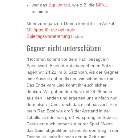
wer das
Equipment
, wie z.B. die
Bälle
,
mitnimmt.
Mehr zum ganzen Thema könnt ihr im Artikel
10 Tipps für die optimale
Spieltagsvorbereitung
finden.
Gegner nicht unterschätzen
“Hochmut kommt vor dem Fall” besagt ein
Sprichwort. Einen der 4 abgegebenen Sätze
lagen wir 24:21 im 3. Satz vorn. Als der Gegner
eine Auszeit nahm, flaxten wir schon mal rum.
Das Ende vom Lied könnt ihr euch sicher
denken. Wir gaben den Satz mit 24:26 noch
aus den Händen und ärgerten uns einfach nur
dermaßen. Damit euch das nicht passiert. Hier
mein Rat: Egal wie groß der Abstand in der
Tabelle ist oder wie groß Vorsprung im Satz ist.
Fokusiert euch immer auf eurer Spiel. Wenn
das Spiel abgepfiffen ist und ihr den Sieg in der
Tasche ist, habt ihr noch genug Zeit zum