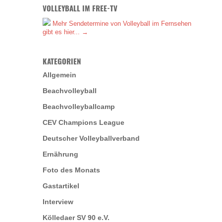
VOLLEYBALL IM FREE-TV
Mehr Sendetermine von Volleyball im Fernsehen
gibt es hier... →
KATEGORIEN
Allgemein
Beachvolleyball
Beachvolleyballcamp
CEV Champions League
Deutscher Volleyballverband
Ernährung
Foto des Monats
Gastartikel
Interview
Kölledaer SV 90 e.V.