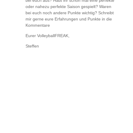
bei euch aus? Habt ihr schon mal eine perfekte
oder nahezu perfekte Saison gespielt? Waren
bei euch noch andere Punkte wichtig? Schreibt
mir gerne eure Erfahrungen und Punkte in die
Kommentare
Eurer VolleyballFREAK,
Steffen