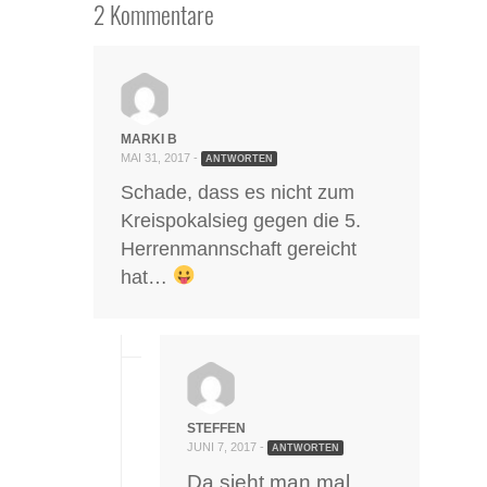
2 Kommentare
MARKI B
MAI 31, 2017 -
ANTWORTEN
Schade, dass es nicht zum
Kreispokalsieg gegen die 5.
Herrenmannschaft gereicht
hat…
STEFFEN
JUNI 7, 2017 -
ANTWORTEN
Da sieht man mal