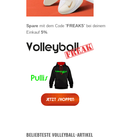
Spare
FREAK5
mit dem Code “
” bei deinem
5%
Einkauf
.
BELIEBTESTE VOLLEYBALL-ARTIKEL