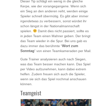
Dieser Tip schlägt ein wenig in die gleiche
Kerpe, wie der vorangegangene. Wenn sich
ein Sieg an den anderen reiht, werden einige
Spieler schnell übermütig. Es gibt aber immer
irgendetwas zu verbessern, sonst würdet ihr
schon längst in der Nationalmannschaft
spielen.
Damit dies nicht passiert, sollte es
in jeden Team einen Mahner geben. Der bringt
das Team wieder in die Spur. Bei uns gab es
dazu immer das berühmte “
Wort zum
Sonntag
” von einen Teamkameraden per Mail.
Gute Trainer analysieren auch nach Siegen,
was das Team besser machen kann. Das Spiel
per Video aufzunehmen, kann dabei extrem
helfen. Zudem freuen sich auch die Spieler,
wenn sie sich das Spiel nochmal anschauen
können.
Teamgeist