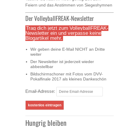
Feiern und das Anstimmen von Siegeshymnen
Der VolleyballFREAK-Newsletter
Trag dich jetzt zum VolleyballFREAK-
Newsletter ein und verpasse keine
Blogartikel mehr.
Wir geben deine E-Mail NICHT an Dritte
weiter
Der Newsletter ist jederzeit wieder
abbestellbar
Bildschirmschoner mit Fotos vom DVV-
Pokalfinale 2017 als kleines Dankeschön
Email-Adresse:
Hungrig bleiben