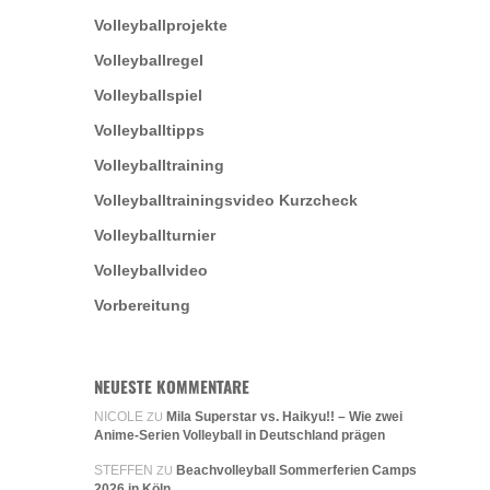
Volleyballprojekte
Volleyballregel
Volleyballspiel
Volleyballtipps
Volleyballtraining
Volleyballtrainingsvideo Kurzcheck
Volleyballturnier
Volleyballvideo
Vorbereitung
NEUESTE KOMMENTARE
NICOLE
Mila Superstar vs. Haikyu!! – Wie zwei
ZU
Anime-Serien Volleyball in Deutschland prägen
STEFFEN
Beachvolleyball Sommerferien Camps
ZU
2026 in Köln