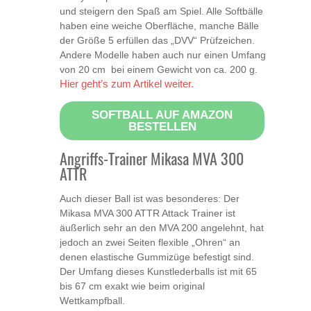
und steigern den Spaß am Spiel. Alle Softbälle
haben eine weiche Oberfläche, manche Bälle
der Größe 5 erfüllen das „DVV“ Prüfzeichen.
Andere Modelle haben auch nur einen Umfang
von 20 cm bei einem Gewicht von ca. 200 g.
Hier geht’s zum Artikel weiter.
SOFTBALL AUF AMAZON
BESTELLEN
Angriffs-Trainer Mikasa MVA 300
ATTR
Auch dieser Ball ist was besonderes: Der
Mikasa MVA 300 ATTR Attack Trainer ist
äußerlich sehr an den MVA 200 angelehnt, hat
jedoch an zwei Seiten flexible „Ohren“ an
denen elastische Gummizüge befestigt sind.
Der Umfang dieses Kunstlederballs ist mit 65
bis 67 cm exakt wie beim original
Wettkampfball.