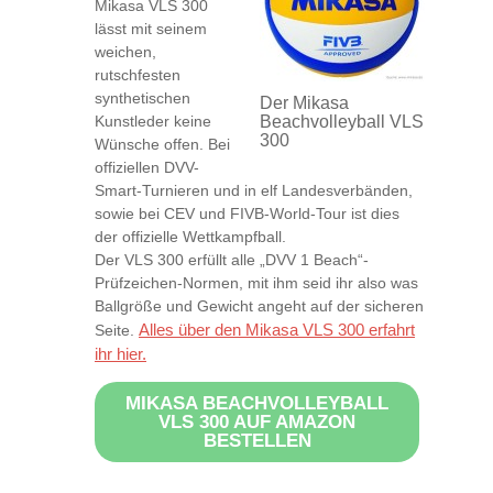
Mikasa VLS 300
lässt mit seinem
weichen,
rutschfesten
synthetischen
Der Mikasa
Kunstleder keine
Beachvolleyball VLS
300
Wünsche offen. Bei
offiziellen DVV-
Smart-Turnieren und in elf Landesverbänden,
sowie bei CEV und FIVB-World-Tour ist dies
der offizielle Wettkampfball.
Der VLS 300 erfüllt alle „DVV 1 Beach“-
Prüfzeichen-Normen, mit ihm seid ihr also was
Ballgröße und Gewicht angeht auf der sicheren
Alles über den Mikasa VLS 300 erfahrt
Seite.
ihr hier.
MIKASA BEACHVOLLEYBALL
VLS 300 AUF AMAZON
BESTELLEN