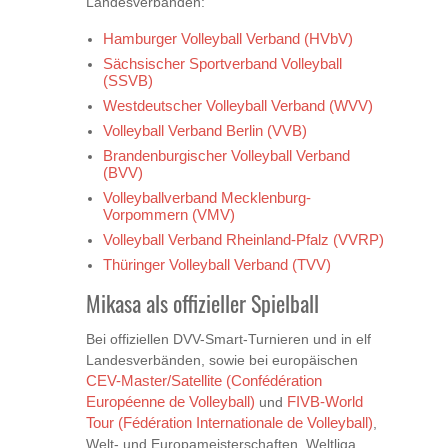
Landesverbänden:
Hamburger Volleyball Verband (HVbV)
Sächsischer Sportverband Volleyball
(SSVB)
Westdeutscher Volleyball Verband (WVV)
Volleyball Verband Berlin (VVB)
Brandenburgischer Volleyball Verband
(BVV)
Volleyballverband Mecklenburg-
Vorpommern (VMV)
Volleyball Verband Rheinland-Pfalz (VVRP)
Thüringer Volleyball Verband (TVV)
Mikasa als offizieller Spielball
Bei offiziellen DVV-Smart-Turnieren und in elf
Landesverbänden, sowie bei europäischen
CEV-Master/Satellite (Confédération
Européenne de Volleyball)
und
FIVB-World
Tour (Fédération Internationale de Volleyball)
,
Welt- und Europameisterschaften, Weltliga,