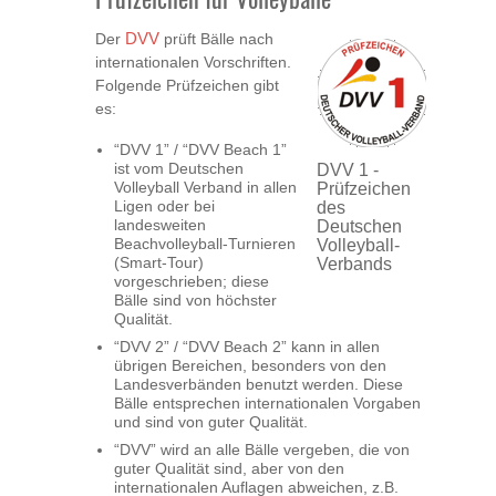
Der
DVV
prüft Bälle nach
internationalen Vorschriften.
Folgende Prüfzeichen gibt
es:
“DVV 1” / “DVV Beach 1”
ist vom Deutschen
DVV 1 -
Volleyball Verband in allen
Prüfzeichen
Ligen oder bei
des
landesweiten
Deutschen
Beachvolleyball-Turnieren
Volleyball-
(Smart-Tour)
Verbands
vorgeschrieben; diese
Bälle sind von höchster
Qualität.
“DVV 2” / “DVV Beach 2” kann in allen
übrigen Bereichen, besonders von den
Landesverbänden benutzt werden. Diese
Bälle entsprechen internationalen Vorgaben
und sind von guter Qualität.
“DVV” wird an alle Bälle vergeben, die von
guter Qualität sind, aber von den
internationalen Auflagen abweichen, z.B.