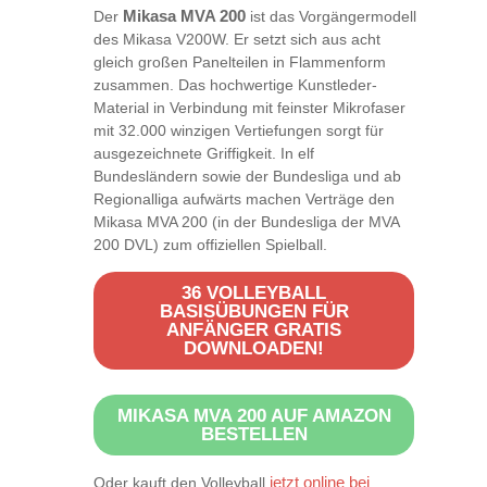
Der
Mikasa MVA 200
ist das Vorgängermodell
des Mikasa V200W. Er setzt sich aus acht
gleich großen Panelteilen in Flammenform
zusammen. Das hochwertige Kunstleder-
Material in Verbindung mit feinster Mikrofaser
mit 32.000 winzigen Vertiefungen sorgt für
ausgezeichnete Griffigkeit. In elf
Bundesländern sowie der Bundesliga und ab
Regionalliga aufwärts machen Verträge den
Mikasa MVA 200 (in der Bundesliga der MVA
200 DVL) zum offiziellen Spielball.
36 VOLLEYBALL
BASISÜBUNGEN FÜR
ANFÄNGER GRATIS
DOWNLOADEN!
MIKASA MVA 200 AUF AMAZON
BESTELLEN
Oder kauft den Volleyball
jetzt online bei