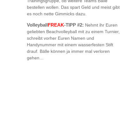
Trainingsgruppe, ob weitere Teams Bälle
bestellen wollen. Das spart Geld und meist gibt
es noch nette Gimmicks dazu.
FREAK
Volleyball
-TIPP #2:
Nehmt ihr Euren
geliebten Beachvolleyball mit zu einem Turnier,
schreibt vorher Euren Namen und
Handynummer mit einem wasserfesten Stift
drauf. Bälle können ja immer mal verloren
gehen…