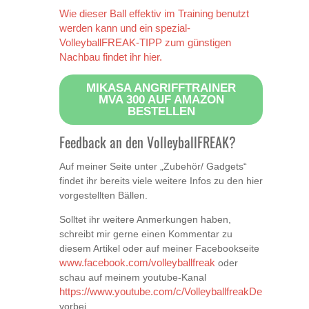
Wie dieser Ball effektiv im Training benutzt
werden kann und ein spezial-
VolleyballFREAK-TIPP zum günstigen
Nachbau findet ihr hier.
MIKASA ANGRIFFTRAINER
MVA 300 AUF AMAZON
BESTELLEN
Feedback an den VolleyballFREAK?
Auf meiner Seite unter „Zubehör/ Gadgets“
findet ihr bereits viele weitere Infos zu den hier
vorgestellten Bällen.
Solltet ihr weitere Anmerkungen haben,
schreibt mir gerne einen Kommentar zu
diesem Artikel oder auf meiner Facebookseite
www.facebook.com/volleyballfreak
oder
schau auf meinem youtube-Kanal
https://www.youtube.com/c/VolleyballfreakDe
vorbei.