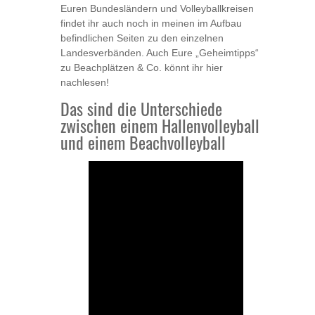
Euren Bundesländern und Volleyballkreisen
findet ihr auch noch in meinen im Aufbau
befindlichen Seiten zu den einzelnen
Landesverbänden. Auch Eure „Geheimtipps“
zu Beachplätzen & Co. könnt ihr hier
nachlesen!
Das sind die Unterschiede
zwischen einem Hallenvolleyball
und einem Beachvolleyball