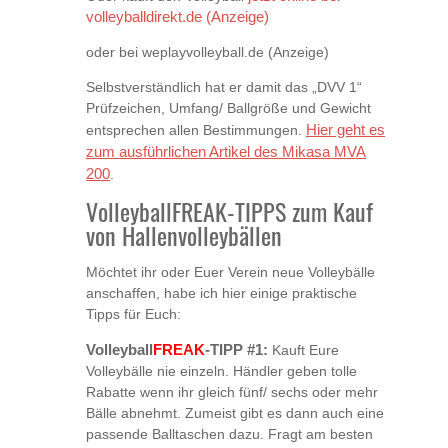
volleyballdirekt.de (Anzeige)
oder bei weplayvolleyball.de (Anzeige)
Selbstverständlich hat er damit das „DVV 1“
Prüfzeichen, Umfang/ Ballgröße und Gewicht
Hier geht es
entsprechen allen Bestimmungen.
zum ausführlichen Artikel des Mikasa MVA
200
.
VolleyballFREAK-TIPPS zum Kauf
von Hallenvolleybällen
Möchtet ihr oder Euer Verein neue Volleybälle
anschaffen, habe ich hier einige praktische
Tipps für Euch:
FREAK
Volleyball
-TIPP #1:
Kauft Eure
Volleybälle nie einzeln. Händler geben tolle
Rabatte wenn ihr gleich fünf/ sechs oder mehr
Bälle abnehmt. Zumeist gibt es dann auch eine
passende Balltaschen dazu. Fragt am besten