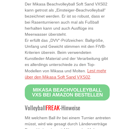
Der Mikasa Beachvolleyball Soft Sand VXS02
kann getrost als „Einsteiger-Beachvolleyball“
bezeichnet werden. Er ist so robust, dass er
bei Rasenturnieren auch mal als Fußball
herhalten kann und auch Ausflüge ins
Meerwasser übersteht.
Er erfüllt das „DVV“-Prüfzeichen: Ballgröße,
Umfang und Gewicht stimmen mit den FIVB-
Kriterien überein. Beim verwendeten
Kunstleder-Material und der Verarbeitung gibt
es allerdings unterschiede zu den Top-
Lest mehr
Modellen von Mikasa und Molten.
über den Mikasa Soft Sand VXS02
.
MIKASA BEACHVOLLEYBALL
VXS BEI AMAZON BESTELLEN
FREAK
Volleyball
-Hinweise
Mit welchem Ball ihr bei einem Turnier antreten
müsst, wird wie gesagt durch Länderverträge