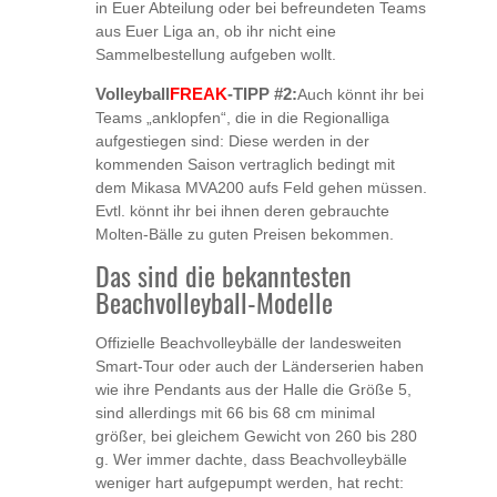
in Euer Abteilung oder bei befreundeten Teams
aus Euer Liga an, ob ihr nicht eine
Sammelbestellung aufgeben wollt.
FREAK
Volleyball
-TIPP #2:
Auch könnt ihr bei
Teams „anklopfen“, die in die Regionalliga
aufgestiegen sind: Diese werden in der
kommenden Saison vertraglich bedingt mit
dem Mikasa MVA200 aufs Feld gehen müssen.
Evtl. könnt ihr bei ihnen deren gebrauchte
Molten-Bälle zu guten Preisen bekommen.
Das sind die bekanntesten
Beachvolleyball-Modelle
Offizielle Beachvolleybälle der landesweiten
Smart-Tour oder auch der Länderserien haben
wie ihre Pendants aus der Halle die Größe 5,
sind allerdings mit 66 bis 68 cm minimal
größer, bei gleichem Gewicht von 260 bis 280
g. Wer immer dachte, dass Beachvolleybälle
weniger hart aufgepumpt werden, hat recht: