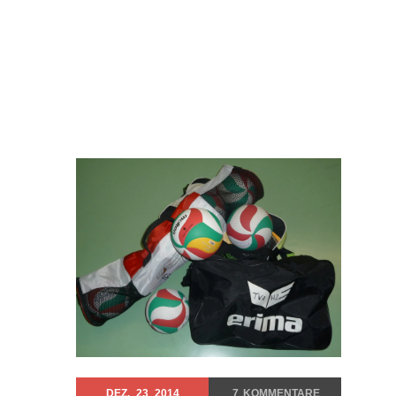
DEZ.
23
2014
7
KOMMENTARE