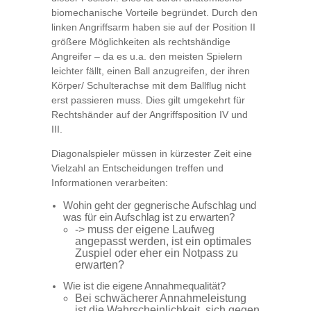
biomechanische Vorteile begründet. Durch den
linken Angriffsarm haben sie auf der Position II
größere Möglichkeiten als rechtshändige
Angreifer – da es u.a. den meisten Spielern
leichter fällt, einen Ball anzugreifen, der ihren
Körper/ Schulterachse mit dem Ballflug nicht
erst passieren muss. Dies gilt umgekehrt für
Rechtshänder auf der Angriffsposition IV und
III.
Diagonalspieler müssen in kürzester Zeit eine
Vielzahl an Entscheidungen treffen und
Informationen verarbeiten:
Wohin geht der gegnerische Aufschlag und
was für ein Aufschlag ist zu erwarten?
-> muss der eigene Laufweg
angepasst werden, ist ein optimales
Zuspiel oder eher ein Notpass zu
erwarten?
Wie ist die eigene Annahmequalität?
Bei schwächerer Annahmeleistung
ist die Wahrscheinlichkeit, sich gegen