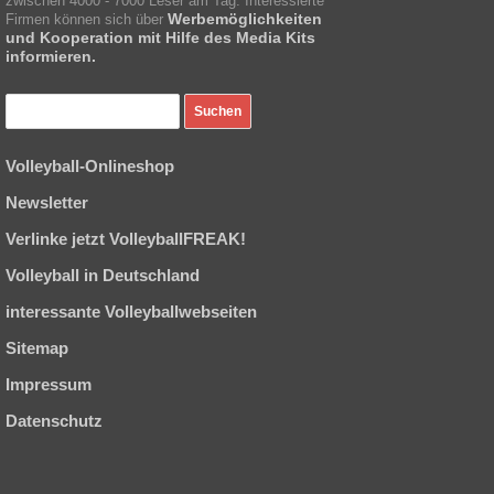
zwischen 4000 - 7000 Leser am Tag. Interessierte
Werbemöglichkeiten
Firmen können sich über
und Kooperation mit Hilfe des Media Kits
informieren.
Volleyball-Onlineshop
Newsletter
Verlinke jetzt VolleyballFREAK!
Volleyball in Deutschland
interessante Volleyballwebseiten
Sitemap
Impressum
Datenschutz