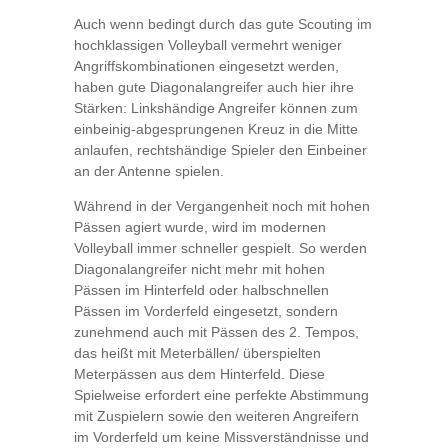
Auch wenn bedingt durch das gute Scouting im
hochklassigen Volleyball vermehrt weniger
Angriffskombinationen eingesetzt werden,
haben gute Diagonalangreifer auch hier ihre
Stärken: Linkshändige Angreifer können zum
einbeinig-abgesprungenen Kreuz in die Mitte
anlaufen, rechtshändige Spieler den Einbeiner
an der Antenne spielen.
Während in der Vergangenheit noch mit hohen
Pässen agiert wurde, wird im modernen
Volleyball immer schneller gespielt. So werden
Diagonalangreifer nicht mehr mit hohen
Pässen im Hinterfeld oder halbschnellen
Pässen im Vorderfeld eingesetzt, sondern
zunehmend auch mit Pässen des 2. Tempos,
das heißt mit Meterbällen/ überspielten
Meterpässen aus dem Hinterfeld. Diese
Spielweise erfordert eine perfekte Abstimmung
mit Zuspielern sowie den weiteren Angreifern
im Vorderfeld um keine Missverständnisse und