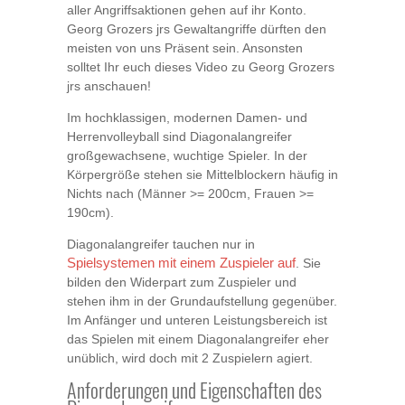
aller Angriffsaktionen gehen auf ihr Konto.
Georg Grozers jrs Gewaltangriffe dürften den
meisten von uns Präsent sein. Ansonsten
solltet Ihr euch dieses Video zu Georg Grozers
jrs anschauen!
Im hochklassigen, modernen Damen- und
Herrenvolleyball sind Diagonalangreifer
großgewachsene, wuchtige Spieler. In der
Körpergröße stehen sie Mittelblockern häufig in
Nichts nach (Männer >= 200cm, Frauen >=
190cm).
Diagonalangreifer tauchen nur in
Spielsystemen mit einem Zuspieler auf
. Sie
bilden den Widerpart zum Zuspieler und
stehen ihm in der Grundaufstellung gegenüber.
Im Anfänger und unteren Leistungsbereich ist
das Spielen mit einem Diagonalangreifer eher
unüblich, wird doch mit 2 Zuspielern agiert.
Anforderungen und Eigenschaften des