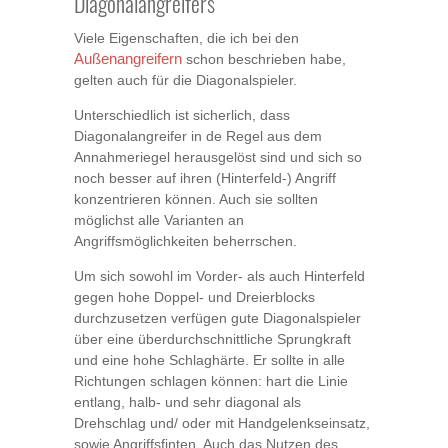
Diagonalangreifers
Viele Eigenschaften, die ich bei den
Außenangreifern
schon beschrieben habe,
gelten auch für die Diagonalspieler.
Unterschiedlich ist sicherlich, dass
Diagonalangreifer in de Regel aus dem
Annahmeriegel herausgelöst sind und sich so
noch besser auf ihren (Hinterfeld-) Angriff
konzentrieren können. Auch sie sollten
möglichst alle Varianten an
Angriffsmöglichkeiten beherrschen.
Um sich sowohl im Vorder- als auch Hinterfeld
gegen hohe Doppel- und Dreierblocks
durchzusetzen verfügen gute Diagonalspieler
über eine überdurchschnittliche Sprungkraft
und eine hohe Schlaghärte. Er sollte in alle
Richtungen schlagen können: hart die Linie
entlang, halb- und sehr diagonal als
Drehschlag und/ oder mit Handgelenkseinsatz,
sowie Angriffsfinten. Auch das Nutzen des