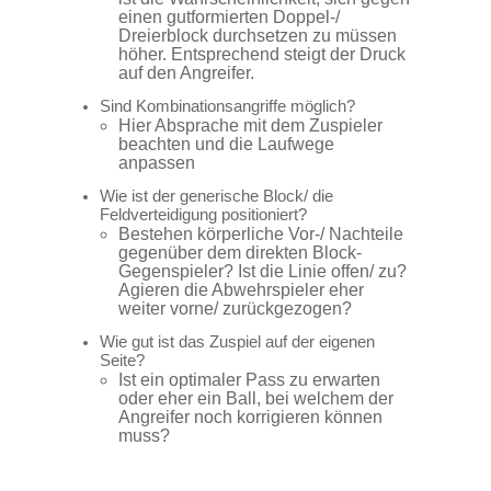
einen gutformierten Doppel-/
Dreierblock durchsetzen zu müssen
höher. Entsprechend steigt der Druck
auf den Angreifer.
Sind Kombinationsangriffe möglich?
Hier Absprache mit dem Zuspieler
beachten und die Laufwege
anpassen
Wie ist der generische Block/ die
Feldverteidigung positioniert?
Bestehen körperliche Vor-/ Nachteile
gegenüber dem direkten Block-
Gegenspieler? Ist die Linie offen/ zu?
Agieren die Abwehrspieler eher
weiter vorne/ zurückgezogen?
Wie gut ist das Zuspiel auf der eigenen
Seite?
Ist ein optimaler Pass zu erwarten
oder eher ein Ball, bei welchem der
Angreifer noch korrigieren können
muss?