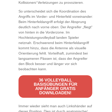
Kollisionen/ Verletzungen zu provozieren.
So unterscheidet sich die Koordination des
Angriffs im Vorder- und Hinterfeld voneinander:
Beim Hinterfeldangriff erfolgt der Absprung
deutlich nach vorne oben: Der Angreifer „fliegt“
von hinten in die Vorderzone. Im
Hochleistungsvolleyball landen Spieler
netznah. Erschwerend beim Hinterfeldangriff
kommt hinzu, dass die Antenne als visuelle
Orientierung fehlt. Vorteilhaft, zumindest bei
langsameren Pässen ist, dass der Angreifer
den Block besser und länger vor sich
beobachten kann.
36 VOLLEYBALL
BASISÜBUNGEN FÜR
ANFÄNGER GRATIS
DOWNLOADEN!
Immer wieder sieht man auch Linkshänder auf
dieser Position. Dies ist durch anatomische/