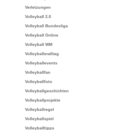
Verletzungen
Volleyball 2.0
Volleyball Bundesliga
Volleyball Online
Volleyball WM
Volleyballeralltag
Volleyballevents
Volleyballfan
Volleyballfoto
Volleyballgeschichten
Volleyballprojekte
Volleyballregel
Volleyballspiel
Volleyballtipps