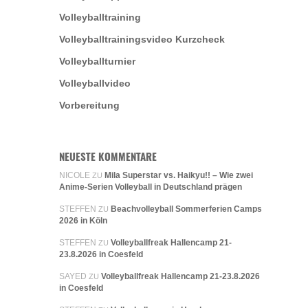
Volleyballtraining
Volleyballtrainingsvideo Kurzcheck
Volleyballturnier
Volleyballvideo
Vorbereitung
NEUESTE KOMMENTARE
NICOLE
Mila Superstar vs. Haikyu!! – Wie zwei
ZU
Anime-Serien Volleyball in Deutschland prägen
STEFFEN
Beachvolleyball Sommerferien Camps
ZU
2026 in Köln
STEFFEN
Volleyballfreak Hallencamp 21-
ZU
23.8.2026 in Coesfeld
SAYED
Volleyballfreak Hallencamp 21-23.8.2026
ZU
in Coesfeld