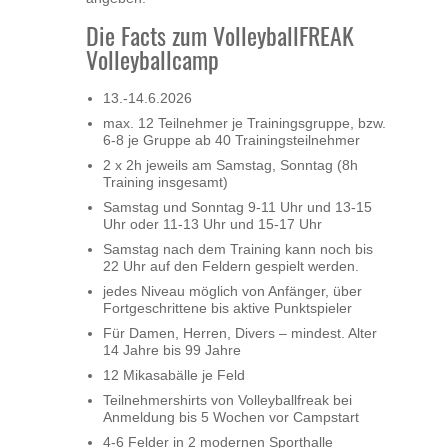
Die Facts zum VolleyballFREAK
Volleyballcamp
13.-14.6.2026
max. 12 Teilnehmer je Trainingsgruppe, bzw.
6-8 je Gruppe ab 40 Trainingsteilnehmer
2 x 2h jeweils am Samstag, Sonntag (8h
Training insgesamt)
Samstag und Sonntag 9-11 Uhr und 13-15
Uhr oder 11-13 Uhr und 15-17 Uhr
Samstag nach dem Training kann noch bis
22 Uhr auf den Feldern gespielt werden.
jedes Niveau möglich von Anfänger, über
Fortgeschrittene bis aktive Punktspieler
Für Damen, Herren, Divers – mindest. Alter
14 Jahre bis 99 Jahre
12 Mikasabälle je Feld
Teilnehmershirts von Volleyballfreak bei
Anmeldung bis 5 Wochen vor Campstart
4-6 Felder in 2 modernen Sporthalle