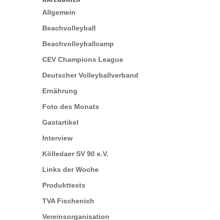
Allgemein
Beachvolleyball
Beachvolleyballcamp
CEV Champions League
Deutscher Volleyballverband
Ernährung
Foto des Monats
Gastartikel
Interview
Kölledaer SV 90 e.V.
Links der Woche
Produkttests
TVA Fischenich
Vereinsorganisation