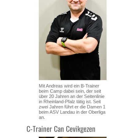
Mit Andreas wird ein B-Trainer
beim Camp dabei sein, der seit
über 20 Jahren an der Seitenlinie
in Rheinland-Pfalz tätig ist. Seit
zwei Jahren führt er die Damen 1
beim ASV Landau in der Oberliga
an.
C-Trainer Can Cevikgezen