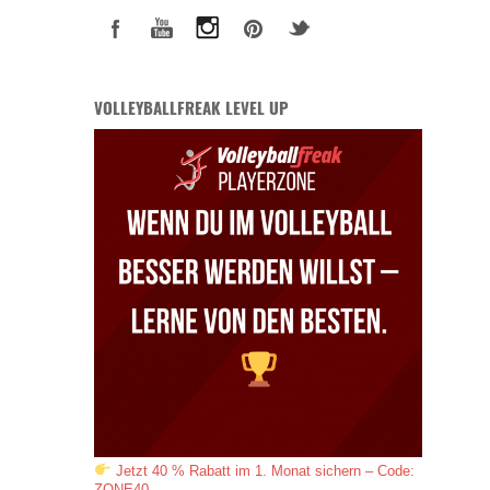
VOLLEYBALLFREAK LEVEL UP
Jetzt 40 % Rabatt im 1. Monat sichern – Code:
ZONE40