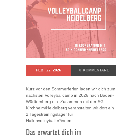
FEB.
22
2026
0
KOMMENTARE
Kurz vor den Sommerferien laden wir dich zum
nächsten Volleyballcamp in 2026 nach Baden-
Württemberg ein. Zusammen mit der SG
Kirchheim/Heidelberg veranstalten wir dort ein
2 Tagestrainingslager für
Hallenvolleyballer*innen.
Das erwartet dich im