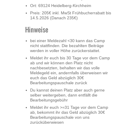
Ort: 69124 Heidelberg-Kirchheim
Preis: 205€ inkl. MwSt Frühbucherrabatt bis
14.5.2026 (Danach 235€)
Hinweise
bei einer Meldezahl <30 kann das Camp
nicht stattfinden. Die bezahlten Beiträge
werden in voller Höhe zurückerstattet.
Meldet ihr euch bis 30 Tage vor dem Camp
ab und wir können den Platz nicht
nachbesetzten, behalten wir das volle
Meldegeld ein, andernfalls überweisen wir
euch das Geld abzüglich 30€
Bearbeitungspauschale zurück
Du kannst deinen Platz aber auch gerne
selber weitergeben, dann entfällt die
Bearbeitungsgebühr
Meldet ihr euch >=31 Tage vor dem Camp
ab, bekommt ihr das Geld abzüglich 30€
Bearbeitungspauschale von uns
zurücküberwiesen