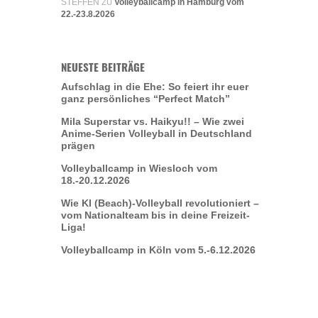
STEFFEN
Volleyballcamp in Hamburg vom
ZU
22.-23.8.2026
NEUESTE BEITRÄGE
Aufschlag in die Ehe: So feiert ihr euer
ganz persönliches “Perfect Match”
Mila Superstar vs. Haikyu!! – Wie zwei
Anime-Serien Volleyball in Deutschland
prägen
Volleyballcamp in Wiesloch vom
18.-20.12.2026
Wie KI (Beach)-Volleyball revolutioniert –
vom Nationalteam bis in deine Freizeit-
Liga!
Volleyballcamp in Köln vom 5.-6.12.2026