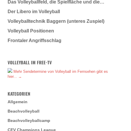
Das Volleyballfeld, die Spielfläche und die…
Der Libero im Volleyball
Volleyballtechnik Baggern (unteres Zuspiel)
Volleyball Positionen
Frontaler Angriffsschlag
VOLLEYBALL IM FREE-TV
Mehr Sendetermine von Volleyball im Fernsehen gibt es
hier... →
KATEGORIEN
Allgemein
Beachvolleyball
Beachvolleyballcamp
CEV Champions League