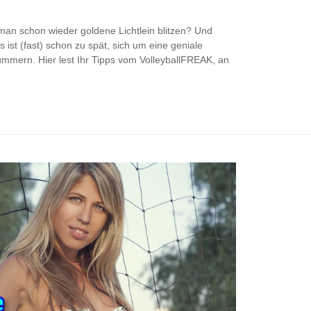
t man schon wieder goldene Lichtlein blitzen? Und
 ist (fast) schon zu spät, sich um eine geniale
ümmern. Hier lest Ihr Tipps vom VolleyballFREAK, an