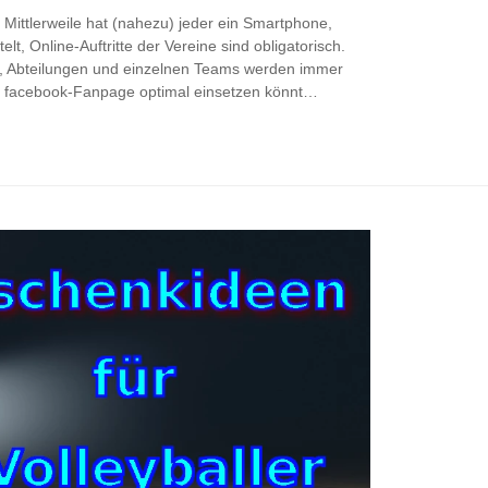
t: Mittlerweile hat (nahezu) jeder ein Smartphone,
lt, Online-Auftritte der Vereine sind obligatorisch.
n, Abteilungen und einzelnen Teams werden immer
re facebook-Fanpage optimal einsetzen könnt…