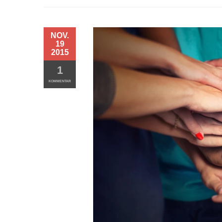
NOV.
19
2015
1
KOMMENTAR