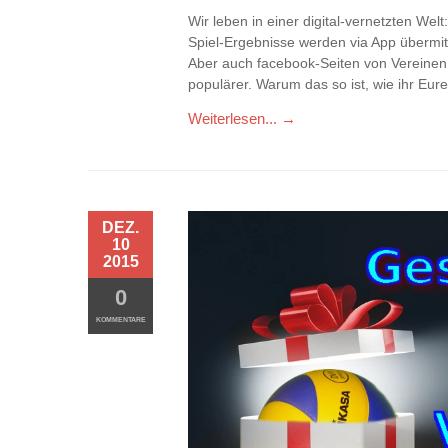
Wir leben in einer digital-vernetzten Wel
Spiel-Ergebnisse werden via App übermitte
Aber auch facebook-Seiten von Vereine
populärer. Warum das so ist, wie ihr Eu
Weiterlesen... →
DEZ.
10
2015
0
KOMMENTARE