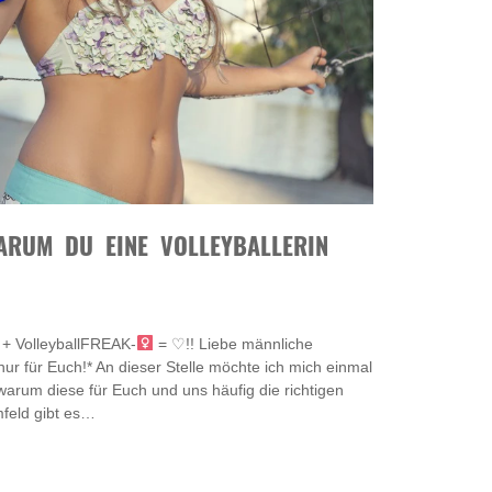
ARUM DU EINE VOLLEYBALLERIN
+ VolleyballFREAK-
= ♡!! Liebe männliche
nur für Euch!* An dieser Stelle möchte ich mich einmal
warum diese für Euch und uns häufig die richtigen
feld gibt es…