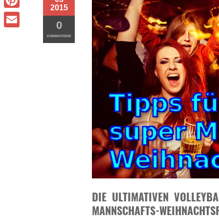
2015
Pinterest
0
Email
KOMMENTARE
DIE ULTIMATIVEN VOLLEYB
MANNSCHAFTS-WEIHNACHTSF