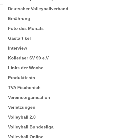
Deutscher Volleyballverband
Ernährung
Foto des Monats
Gastartikel
Interview
Kölledaer SV 90 e.V.
Links der Woche
Produkttests
TVA Fischenich
Vereinsorganisation
Verletzungen
Volleyball 2.0
Volleyball Bundesliga
Volleyball Online