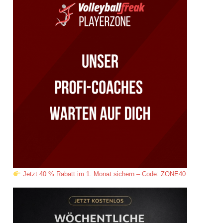
Jetzt 40 % Rabatt im 1. Monat sichern – Code: ZONE40