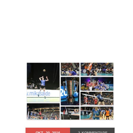
OKT.
20
2016
3
KOMMENTARE