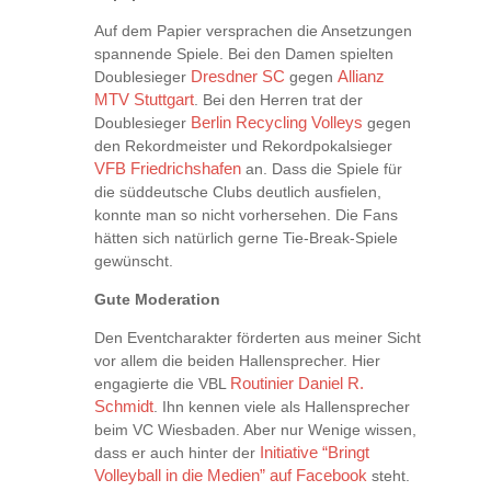
Auf dem Papier versprachen die Ansetzungen
spannende Spiele. Bei den Damen spielten
Doublesieger
Dresdner SC
gegen
Allianz
MTV Stuttgart
. Bei den Herren trat der
Doublesieger
Berlin Recycling Volleys
gegen
den Rekordmeister und Rekordpokalsieger
VFB Friedrichshafen
an. Dass die Spiele für
die süddeutsche Clubs deutlich ausfielen,
konnte man so nicht vorhersehen. Die Fans
hätten sich natürlich gerne Tie-Break-Spiele
gewünscht.
Gute Moderation
Den Eventcharakter förderten aus meiner Sicht
vor allem die beiden Hallensprecher. Hier
engagierte die VBL
Routinier Daniel R.
Schmidt
. Ihn kennen viele als Hallensprecher
beim VC Wiesbaden. Aber nur Wenige wissen,
dass er auch hinter der
Initiative “Bringt
Volleyball in die Medien” auf Facebook
steht.