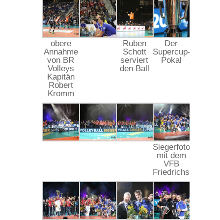
obere
Ruben
Der
Annahme
Schott
Supercup-
von BR
serviert
Pokal
Volleys
den Ball
Kapitän
Robert
Kromm
Siegerfoto
mit dem
VFB
Friedrichshafen