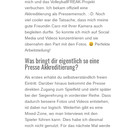
mich und das VolleyballFREAK-Projekt
verbuchen. Ich bekam offiziell eine
Akkreditierung als Pressemensch. :-D. Noch
viel cooler war die Tatsache, dass mich meine
gute Freundin Caro mit Ihrer Kamera auch
begleiten durfte. So konnte ich mich auf Social
Media und Videos konzentrieren und sie
übernahm den Part mit den Fotos.
Perfekte
Arbeitsteilung!
Was bringt dir eigentlich so eine
Presse Akkreditierung?
Als erstes erhälst du selbstverständlich freien
Eintritt. Darüber hinaus bekommt die Presse
direkten Zugang zum Spielfeld und steht später
bei der Siegerehrung in vorderster Reihe. Dass
dadurch bessere Fotos und Videos entstehen,
ist dabei nur logisch. Weiterhin gibt es eine
Mixed-Zone, wo man Interviews mit den
Spieler führen kann. Dies habe ich diesmal
noch nicht genutzt. Für das nächste Mal werde