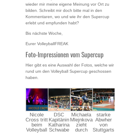
wieder mir meine eigene Meinung vor Ort zu
bilden. Schreibt mir doch bitte mal in den
Kommentaren, wo und wie ihr den Supercup
erlebt und empfunden habt?
Bis nächste Woche,
Eurer VolleyballFREAK
Foto-Impressionen vom Supercup
Hier gibt es eine Auswahl der Fotos, welche wir
rund um den Volleyball Supercup geschossen
haben.
Nicole
DSC
Michaela
starke
Cross tritt
Kapitänin
Mlejnkova
Abwher
beim
Katharina
zieht
von
Volleyball
Schwabe
durch
Stuttgarts