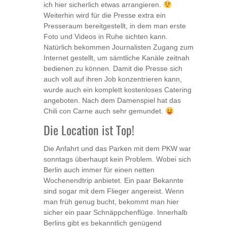
ich hier sicherlich etwas arrangieren.
Weiterhin wird für die Presse extra ein
Presseraum bereitgestellt, in dem man erste
Foto und Videos in Ruhe sichten kann.
Natürlich bekommen Journalisten Zugang zum
Internet gestellt, um sämtliche Kanäle zeitnah
bedienen zu können. Damit die Presse sich
auch voll auf ihren Job konzentrieren kann,
wurde auch ein komplett kostenloses Catering
angeboten. Nach dem Damenspiel hat das
Chili con Carne auch sehr gemundet.
Die Location ist Top!
Die Anfahrt und das Parken mit dem PKW war
sonntags überhaupt kein Problem. Wobei sich
Berlin auch immer für einen netten
Wochenendtrip anbietet. Ein paar Bekannte
sind sogar mit dem Flieger angereist. Wenn
man früh genug bucht, bekommt man hier
sicher ein paar Schnäppchenflüge. Innerhalb
Berlins gibt es bekanntlich genügend