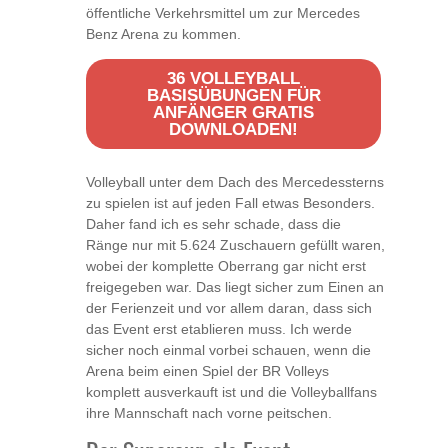
öffentliche Verkehrsmittel um zur Mercedes
Benz Arena zu kommen.
36 VOLLEYBALL
BASISÜBUNGEN FÜR
ANFÄNGER GRATIS
DOWNLOADEN!
Volleyball unter dem Dach des Mercedessterns
zu spielen ist auf jeden Fall etwas Besonders.
Daher fand ich es sehr schade, dass die
Ränge nur mit 5.624 Zuschauern gefüllt waren,
wobei der komplette Oberrang gar nicht erst
freigegeben war. Das liegt sicher zum Einen an
der Ferienzeit und vor allem daran, dass sich
das Event erst etablieren muss. Ich werde
sicher noch einmal vorbei schauen, wenn die
Arena beim einen Spiel der BR Volleys
komplett ausverkauft ist und die Volleyballfans
ihre Mannschaft nach vorne peitschen.