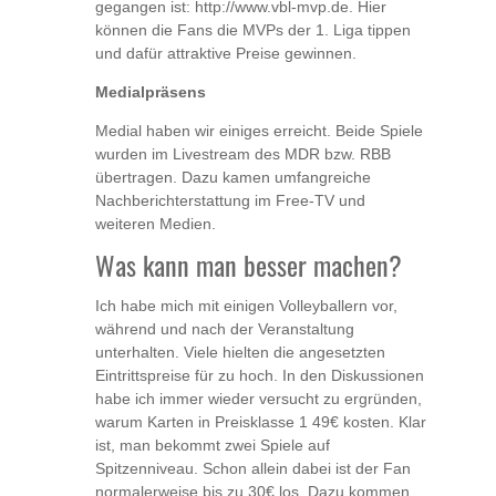
gegangen ist: http://www.vbl-mvp.de. Hier
können die Fans die MVPs der 1. Liga tippen
und dafür attraktive Preise gewinnen.
Medialpräsens
Medial haben wir einiges erreicht. Beide Spiele
wurden im Livestream des MDR bzw. RBB
übertragen. Dazu kamen umfangreiche
Nachberichterstattung im Free-TV und
weiteren Medien.
Was kann man besser machen?
Ich habe mich mit einigen Volleyballern vor,
während und nach der Veranstaltung
unterhalten. Viele hielten die angesetzten
Eintrittspreise für zu hoch. In den Diskussionen
habe ich immer wieder versucht zu ergründen,
warum Karten in Preisklasse 1 49€ kosten. Klar
ist, man bekommt zwei Spiele auf
Spitzenniveau. Schon allein dabei ist der Fan
normalerweise bis zu 30€ los. Dazu kommen