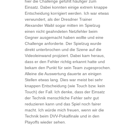
hier die Challenge gefühlt häufiger zum
Einsatz. Dabei konnten einige extrem knappe
Entscheidung korrigiert werden. Ich war etwas
verwundert, als der Dresdner Trainer
Alexander Waibl sogar mitten im Spielzug
einen nicht geahndeten Netzfehler beim
Gegner ausgemacht haben wollte und eine
Challenge anforderte. Der Spielzug wurde
direkt unterbrochen und die Szene auf die
Videoleinwand projiziert. Dabei kam heraus,
dass er den Fehler richtig erkannt hatte und
bekam den Punkt für sein Team zugesprochen.
Alleine die Auswertung dauerte an einigen
Stellen etwas lang. Dies war meist bei sehr
knappen Entscheidung (wie Touch bzw. kein
Touch) der Fall. Ich denke, dass der Einsatz
der Technik menschliche Fehler sehr gut
reduzieren kann und das Spiel noch fairer
macht. Ich würde mich freuen, wenn wir die
Technik beim DVV-Pokalfinale und in den
Playoffs wieder sehen.