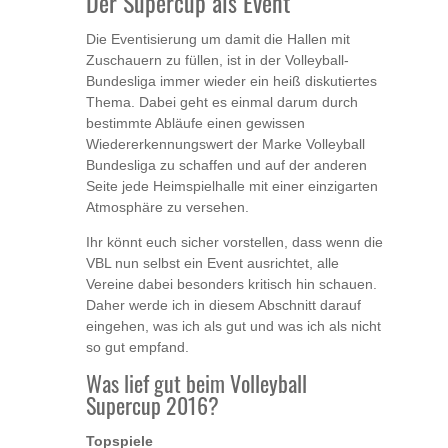
Der Supercup als Event
Die Eventisierung um damit die Hallen mit
Zuschauern zu füllen, ist in der Volleyball-
Bundesliga immer wieder ein heiß diskutiertes
Thema. Dabei geht es einmal darum durch
bestimmte Abläufe einen gewissen
Wiedererkennungswert der Marke Volleyball
Bundesliga zu schaffen und auf der anderen
Seite jede Heimspielhalle mit einer einzigarten
Atmosphäre zu versehen.
Ihr könnt euch sicher vorstellen, dass wenn die
VBL nun selbst ein Event ausrichtet, alle
Vereine dabei besonders kritisch hin schauen.
Daher werde ich in diesem Abschnitt darauf
eingehen, was ich als gut und was ich als nicht
so gut empfand.
Was lief gut beim Volleyball
Supercup 2016?
Topspiele