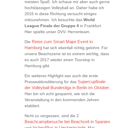
meisten Spaß. Ich schaue mir aber auch gerne
hochklassigen Volleyball an. Daher habe ich
2016 in diese Richtung versucht einiges
mitzunehmen. Ich besuchte das
World
League Finale der Gruppe 4
in Frankfurt.
Hier spielte unser DVV- Herrenteam.
Die
Reise zum Smart Major Event in
Hamburg
hat sich ebenfall richtig gelohnt. Für
unsere Beachszene ist es extrem wichtig, dass
es auch 2017 wieder einen Tourstop in
Hamburg gibt.
Ein weiteres Highlight war auch die erste
Presseakkreditierung für das
Supercupfinale
der Volleyball-Bundesliga in Berlin im Oktober
.
Hier bin ich echt gespannt, wie sich die
Veranstaltung in den kommenden Jahren
etabliert.
Nicht zu vergessen, sind die 2
Beachcampbesuche bei Beachzeit in Spanien
und
InchezPlus in Ueckermünde
. Mal