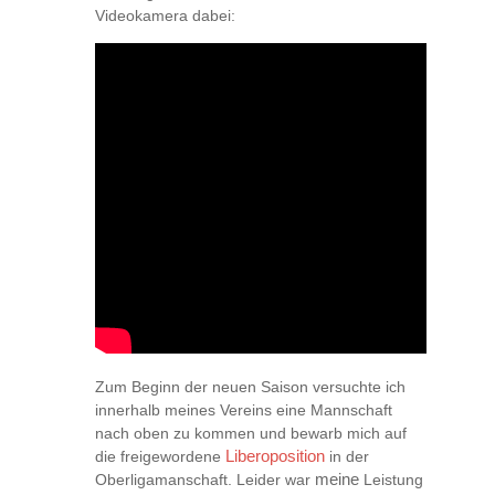
Videokamera dabei:
Zum Beginn der neuen Saison versuchte ich
innerhalb meines Vereins eine Mannschaft
nach oben zu kommen und bewarb mich auf
die freigewordene
Liberoposition
in der
Oberligamanschaft. Leider war
meine
Leistung