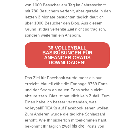
von 1000 Besucher am Tag im Jahresschnitt
mit 780 Besuchern verfehlt, aber gerade in den
letzten 3 Monate besuchten täglich deutlich
über 1000 Besucher den Blog. Aus diesem
Grund ist das verfehlte Ziel nicht so tragisch,
sondern weiterhin ein Ansporn.
36 VOLLEYBALL
BASISÜBUNGEN FÜR
ANFÄNGER GRATIS
DOWNLOADEN!
Das Ziel für Facebook wurde mehr als nur
erreicht. Aktuell zählt die Fanpage 9769 Fans
und der Strom an neuen Fans schein nicht
abzureissen. Dies ist natürlich kein Zufall. Zum
Einen habe ich besser verstanden, was
VolleyballFREAKs auf Facebook sehen wollen.
Zum Anderen wurde die tägliche Schlagzahl
erhöht. Wie Ihr sicherlich mitbekommen habt,
bekommt Ihr täglich
zwei bis drei
Posts von