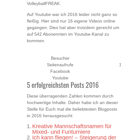
VolleyballFREAK.
Auf Youtube war ich 2016 leider nicht ganz so
fleißig. Hier sind nur 16 eigene Videos online
gegangen. Dies hat aber trotzdem gereicht um
auf 542 Abonennten im Youtube-Kanal zu
kommen.
2015
Besucher
79.044
Seitenaufrufe
150.320
Facebook
2853
Youtube
241
5 erfolgreichsten Posts 2016
Diese überragenden Zahlen kommen durch
hochwertige Inhalte. Daher habe ich an dieser
Stelle für Euch mal die beliebtesten Blogposts
in 2016 herausgesucht:
Kreative Mannschaftsnamen für
Mixed- und Funturniere
Ich kann fliegen! – Steigerung der