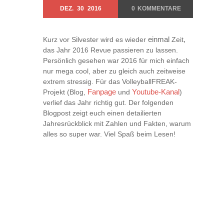
DEZ.
30
2016
0
KOMMENTARE
Kurz vor S
i
lvester wird es wieder
einmal
Zeit
,
das Jahr 2016 Revue passieren zu lassen.
Persönlich gesehen war 2016 für mich einfach
nur mega cool, aber zu gleich auch zeitweise
extrem stressig. Für das VolleyballFREAK-
Projekt (Blog,
Fanpage
und
Youtube-Kanal
)
verlief das Jahr richtig gut. Der folgenden
Blogpost zeigt euch einen detailierten
Jahresrückblick mit Zahlen und Fakten, warum
alles so super war. Viel Spaß beim Lesen!