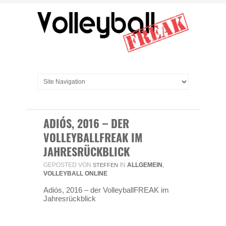
ADIÓS, 2016 – DER
VOLLEYBALLFREAK IM
JAHRESRÜCKBLICK
GEPOSTED VON
IN
ALLGEMEIN
STEFFEN
,
VOLLEYBALL ONLINE
Adiós, 2016 – der VolleyballFREAK im
Jahresrückblick