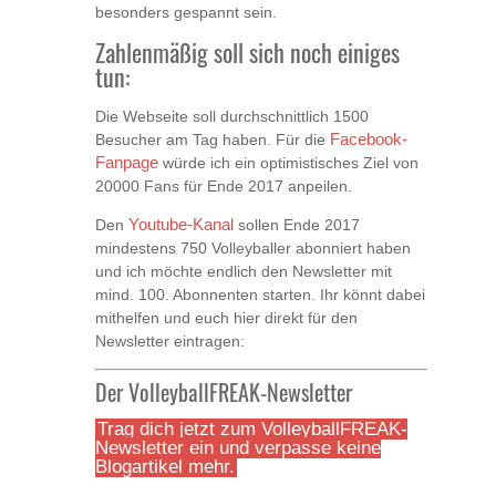
besonders gespannt sein.
Zahlenmäßig soll sich noch einiges
tun:
Die Webseite soll durchschnittlich 1500
Besucher am Tag haben. Für die
Facebook-
Fanpage
würde ich ein optimistisches Ziel von
20000 Fans für Ende 2017 anpeilen.
Den
Youtube-Kanal
sollen Ende 2017
mindestens 750 Volleyballer abonniert haben
und ich möchte endlich den Newsletter mit
mind. 100. Abonnenten starten. Ihr könnt dabei
mithelfen und euch hier direkt für den
Newsletter eintragen:
Der VolleyballFREAK-Newsletter
Trag dich jetzt zum VolleyballFREAK-
Newsletter ein und verpasse keine
Blogartikel mehr.