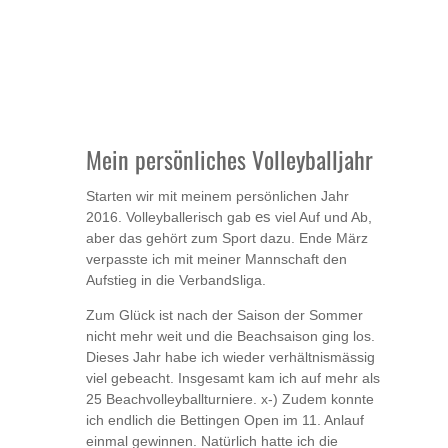
Mein persönliches Volleyballjahr
Starten wir mit meinem persönlichen Jahr
2016. Volleyballerisch gab
es
viel Auf und Ab,
aber das gehört zum Sport dazu. Ende März
verpasste ich mit meiner Mannschaft den
Aufstieg in die Verband
s
liga.
Zum Glück ist nach der Saison der Sommer
nicht mehr weit und die Beachsaison ging los.
Dieses Jahr habe ich wieder verhältnismässig
viel gebeacht. Insgesamt kam ich auf mehr als
25 Beachvolleyballturniere. x-) Zudem konnte
ich endlich die Bettingen Open im 11. Anlauf
einmal gewinnen. Natürlich hatte ich die