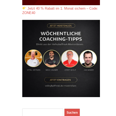
Jetzt 40 % Rabatt im 1. Monat sichern – Code:
ZONE40