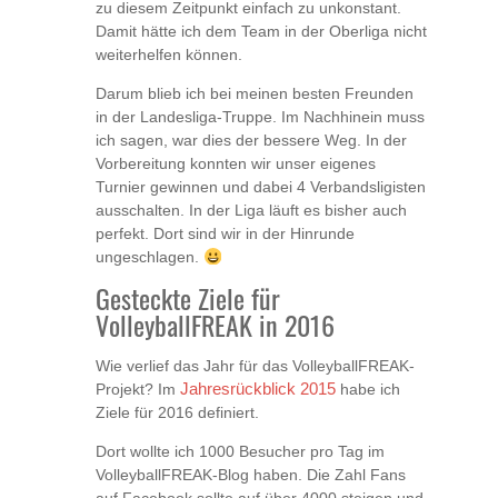
zu diesem Zeitpunkt einfach zu unkonstant.
Damit hätte ich dem Team in der Oberliga nicht
weiterhelfen können.
Darum blieb ich bei meinen besten Freunden
in der Landesliga-Truppe. Im Nachhinein muss
ich sagen, war dies der bessere Weg. In der
Vorbereitung konnten wir unser eigenes
Turnier gewinnen und dabei 4 Verbandsligisten
ausschalten. In der Liga läuft es bisher auch
perfekt. Dort sind wir in der Hinrunde
ungeschlagen.
Gesteckte Ziele für
VolleyballFREAK in 2016
Wie verlief das Jahr für das VolleyballFREAK-
Projekt? Im
Jahresrückblick 2015
habe ich
Ziele für 2016 definiert.
Dort wollte ich 1000 Besucher pro Tag im
VolleyballFREAK-Blog haben. Die Zahl Fans