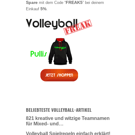
Spare
FREAK5
mit dem Code “
” bei deinem
5%
Einkauf
.
BELIEBTESTE VOLLEYBALL-ARTIKEL
821 kreative und witzige Teamnamen
für Mixed- und…
Volleyball Spielregeln einfach erklärt!