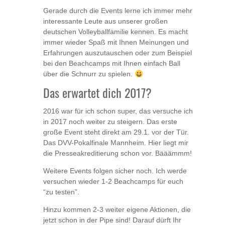
Gerade durch die Events lerne ich immer mehr
interessante Leute aus unserer großen
deutschen Volleyballfamilie kennen. Es macht
immer wieder Spaß mit Ihnen Meinungen und
Erfahrungen auszutauschen oder zum Beispiel
bei den Beachcamps mit Ihnen einfach Ball
über die Schnurr zu spielen.
Das erwartet dich 2017?
2016 war für ich schon super, das versuche ich
in 2017 noch weiter zu steigern. Das erste
große Event steht direkt am 29.1. vor der Tür.
Das DVV-Pokalfinale Mannheim. Hier liegt mir
die Presseakreditierung schon vor. Bääämmm!
Weitere Events folgen sicher noch. Ich werde
versuchen wieder 1-2 Beachcamps für euch
“zu testen”.
Hinzu kommen 2-3 weiter eigene Aktionen, die
jetzt schon in der Pipe sind! Darauf dürft Ihr