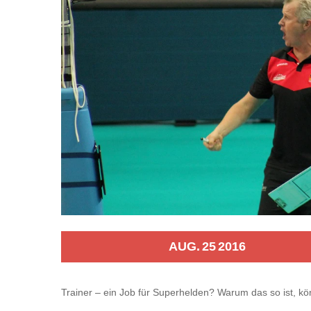
AUG.
25
2016
Trainer – ein Job für Superhelden? Warum das so ist, kön