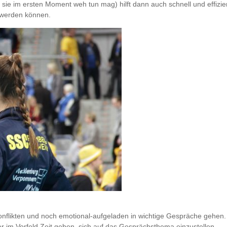
sie im ersten Moment weh tun mag) hilft dann auch schnell und effizie
 werden können.
 Konflikten und noch emotional-aufgeladen in wichtige Gespräche gehen
m Vorfeld Zeit geben, sich auf das Gesprächsthema einzustellen.