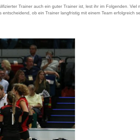
izierter Trainer auch ein guter Trainer ist, lest ihr im Folgenden. Viel
s entscheidend, ob ein Trainer langfristig mit einem Team erfolgreich s