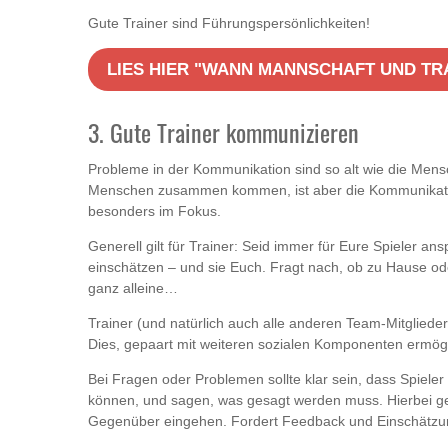
Gute Trainer sind Führungspersönlichkeiten!
LIES HIER "WANN MANNSCHAFT UND TRA
3. Gute Trainer kommunizieren
Probleme in der Kommunikation sind so alt wie die Mens
Menschen zusammen kommen, ist aber die Kommunikations
besonders im Fokus.
Generell gilt für Trainer: Seid immer für Eure Spieler an
einschätzen – und sie Euch. Fragt nach, ob zu Hause oder
ganz alleine…
Trainer (und natürlich auch alle anderen Team-Mitglieder
Dies, gepaart mit weiteren sozialen Komponenten ermögli
Bei Fragen oder Problemen sollte klar sein, dass Spiele
können, und sagen, was gesagt werden muss. Hierbei gel
Gegenüber eingehen. Fordert Feedback und Einschätzun