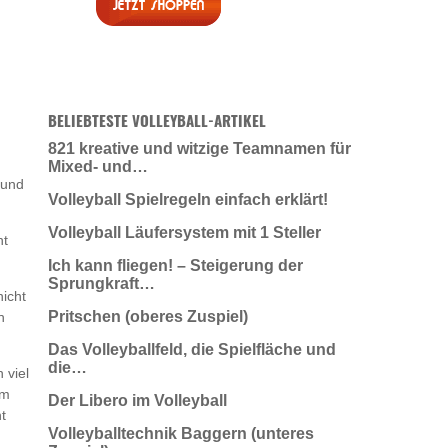
BELIEBTESTE VOLLEYBALL-ARTIKEL
821 kreative und witzige Teamnamen für
Mixed- und…
 und
Volleyball Spielregeln einfach erklärt!
Volleyball Läufersystem mit 1 Steller
ht
Ich kann fliegen! – Steigerung der
Sprungkraft…
nicht
Pritschen (oberes Zuspiel)
h
Das Volleyballfeld, die Spielfläche und
die…
 viel
am
Der Libero im Volleyball
t
Volleyballtechnik Baggern (unteres