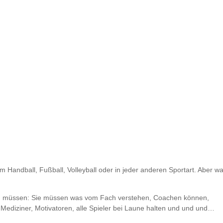
im Handball, Fußball, Volleyball oder in jeder anderen Sportart. Aber w
 müssen: Sie müssen was vom Fach verstehen, Coachen können,
Mediziner, Motivatoren, alle Spieler bei Laune halten und und und…