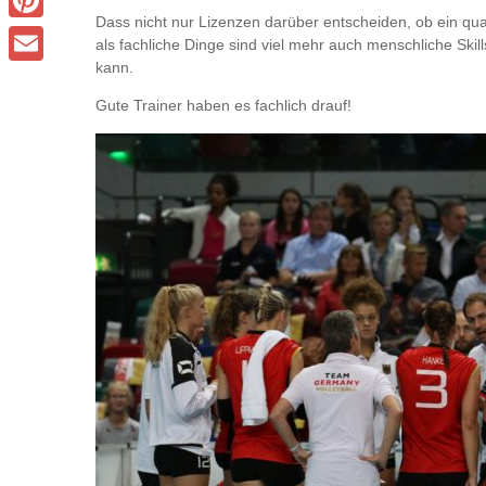
Dass nicht nur Lizenzen darüber entscheiden, ob ein qualif
Pinterest
als fachliche Dinge sind viel mehr auch menschliche Skill
kann.
Email
Gute Trainer haben es fachlich drauf!