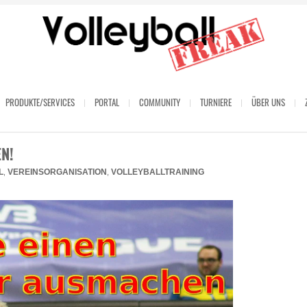
PRODUKTE/SERVICES
PORTAL
COMMUNITY
TURNIERE
ÜBER UNS
N!
L
VEREINSORGANISATION
VOLLEYBALLTRAINING
,
,