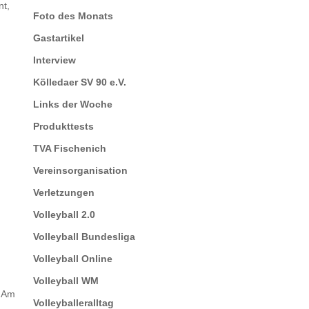
nt,
Foto des Monats
Gastartikel
Interview
Kölledaer SV 90 e.V.
Links der Woche
Produkttests
TVA Fischenich
Vereinsorganisation
Verletzungen
Volleyball 2.0
Volleyball Bundesliga
Volleyball Online
Volleyball WM
. Am
Volleyballeralltag