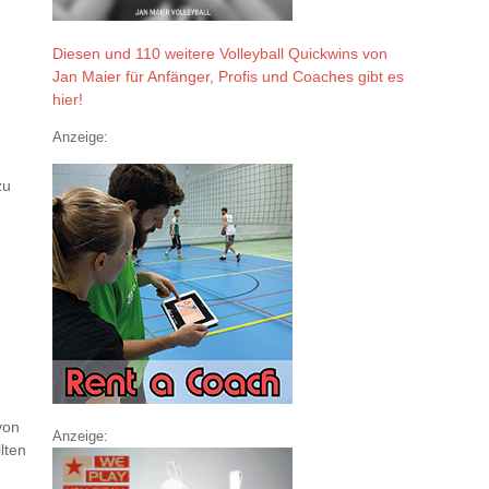
Diesen und 110 weitere Volleyball Quickwins von
Jan Maier für Anfänger, Profis und Coaches gibt es
hier!
Anzeige:
zu
von
Anzeige:
lten