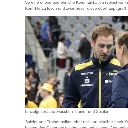
So eine offene und ehrliche Kommunikation (selbst wenn 
Konflikte zu lösen und zwar bevor diese überhaupt groß
Einzelgespräche zwischen Trainer und Spieler
Spieler und Trainer sollten aber nicht unmittelbar nach
besten das Gespräch ankündigen und seinem Gegenüber i