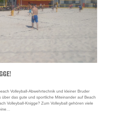
GGE!
 Beach Volleyball-Abwehrtechnik und kleiner Bruder
s über das gute und sportliche Miteinander auf Beach
ach Volleyball-Knigge? Zum Volleyball gehören viele
 eine…