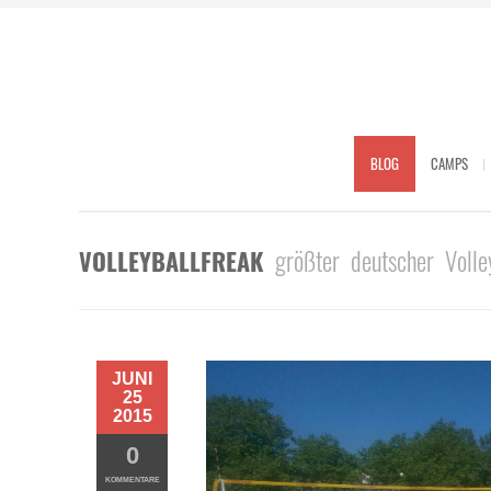
BLOG
CAMPS
größter deutscher Volle
VOLLEYBALLFREAK
JUNI
25
2015
0
KOMMENTARE