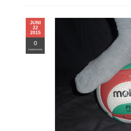
JUNI
22
2015
0
KOMMENTARE