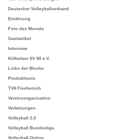
Deutscher Volleyballverband
Ernährung
Foto des Monats
Gastartikel
Interview
Kölledaer SV 90 e.V.
Links der Woche
Produkttests
TVA Fischenich
Vereinsorganisation
Verletzungen
Volleyball 2.0
Volleyball Bundesliga
Volleyball Online