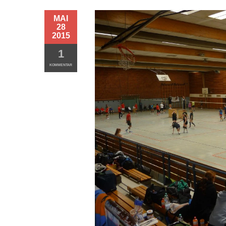
MAI
28
2015
1
KOMMENTAR