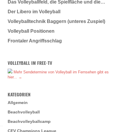
Das Volleyballfeld, die Spielfläche und die…
Der Libero im Volleyball
Volleyballtechnik Baggern (unteres Zuspiel)
Volleyball Positionen
Frontaler Angriffsschlag
VOLLEYBALL IM FREE-TV
Mehr Sendetermine von Volleyball im Fernsehen gibt es
hier... →
KATEGORIEN
Allgemein
Beachvolleyball
Beachvolleyballcamp
CEV Champions League