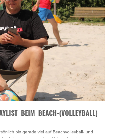
YLIST BEIM BEACH-(VOLLEYBALL)
önlich bin gerade viel auf Beachvolleyball- und