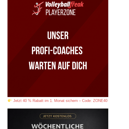
Jetzt 40 % Rabatt im 1. Monat sichern – Code: ZONE40