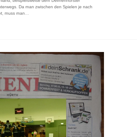
hland, beispielsweise dem Delmenhorster
unterwegs. Da man zwischen den Spielen je nach
tet, muss man…