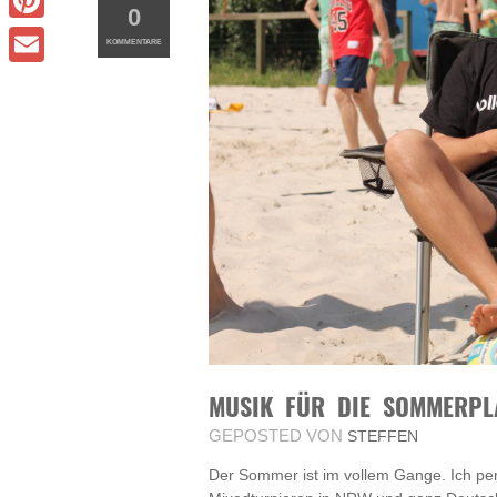
0
Pinterest
KOMMENTARE
Email
MUSIK FÜR DIE SOMMERPLA
GEPOSTED VON
STEFFEN
Der Sommer ist im vollem Gange. Ich pers