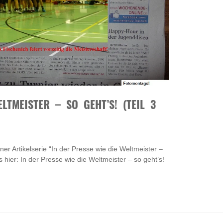
LTMEISTER – SO GEHT’S! (TEIL 3
iner Artikelserie “In der Presse wie die Weltmeister –
es hier: In der Presse wie die Weltmeister – so geht’s!