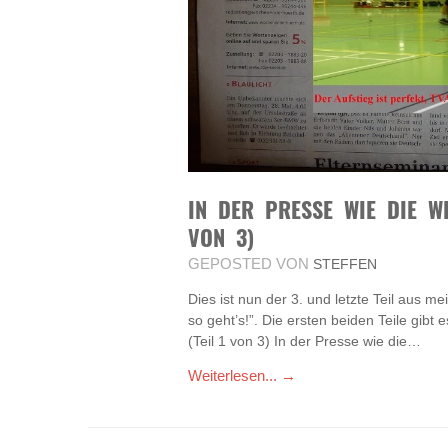
IN DER PRESSE WIE DIE WE
VON 3)
GEPOSTED VON
STEFFEN
Dies ist nun der 3. und letzte Teil aus me
so geht’s!”. Die ersten beiden Teile gibt 
(Teil 1 von 3) In der Presse wie die…
Weiterlesen... →