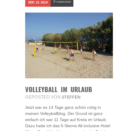
0
SEP.
21
2014
KOMMENTARE
VOLLEYBALL IM URLAUB
GEPOSTED VON
STEFFEN
Jetzt war es 14 Tage ganz schön ruhig in
meinen Volleyballblog. Der Grund ist ganz
einfach ich war 11 Tage auf Kreta im Urlaub.
Dazu hatte ich das 5-Sterne All-inclusive Hotel