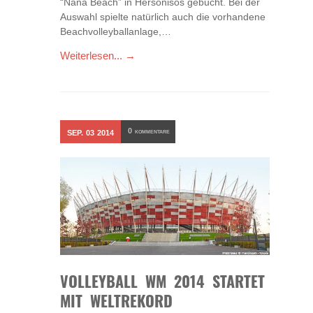
“Nana Beach” in Hersonisos gebucht. Bei der
Auswahl spielte natürlich auch die vorhandene
Beachvolleyballanlage,…
Weiterlesen... →
0
SEP.
03
2014
KOMMENTARE
VOLLEYBALL WM 2014 STARTET
MIT WELTREKORD