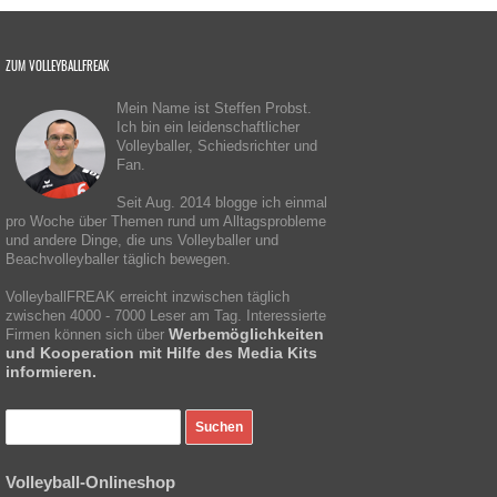
ZUM VOLLEYBALLFREAK
Mein Name ist Steffen Probst.
Ich bin ein leidenschaftlicher
Volleyballer, Schiedsrichter und
Fan.
Seit Aug. 2014 blogge ich einmal
pro Woche über Themen rund um Alltagsprobleme
und andere Dinge, die uns Volleyballer und
Beachvolleyballer täglich bewegen.
VolleyballFREAK erreicht inzwischen täglich
zwischen 4000 - 7000 Leser am Tag. Interessierte
Werbemöglichkeiten
Firmen können sich über
und Kooperation mit Hilfe des Media Kits
informieren.
Volleyball-Onlineshop