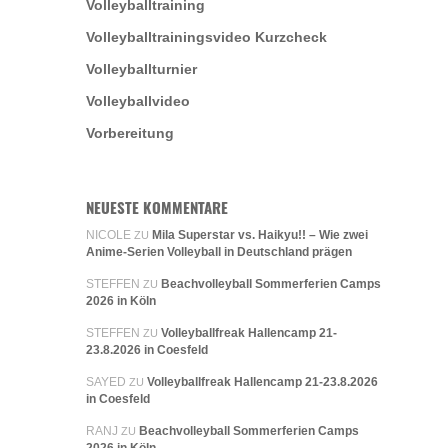
Volleyballtraining
Volleyballtrainingsvideo Kurzcheck
Volleyballturnier
Volleyballvideo
Vorbereitung
NEUESTE KOMMENTARE
NICOLE
Mila Superstar vs. Haikyu!! – Wie zwei
ZU
Anime-Serien Volleyball in Deutschland prägen
STEFFEN
Beachvolleyball Sommerferien Camps
ZU
2026 in Köln
STEFFEN
Volleyballfreak Hallencamp 21-
ZU
23.8.2026 in Coesfeld
SAYED
Volleyballfreak Hallencamp 21-23.8.2026
ZU
in Coesfeld
RANJ
Beachvolleyball Sommerferien Camps
ZU
2026 in Köln