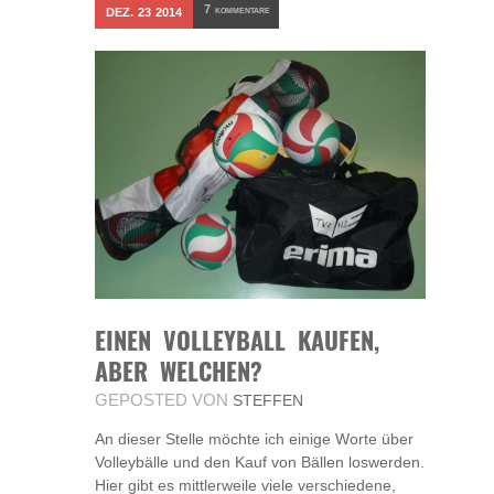
7
DEZ.
23
2014
KOMMENTARE
EINEN VOLLEYBALL KAUFEN,
ABER WELCHEN?
GEPOSTED VON
STEFFEN
An dieser Stelle möchte ich einige Worte über
Volleybälle und den Kauf von Bällen loswerden.
Hier gibt es mittlerweile viele verschiedene,