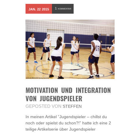
1
JAN.
22
2015
KOMMENTAR
MOTIVATION UND INTEGRATION
VON JUGENDSPIELER
GEPOSTED VON
STEFFEN
In meinen Artikel “Jugendspieler – chillst du
noch oder spielst du schon?!” hatte ich eine 2
teilige Artikelserie über Jugendspieler