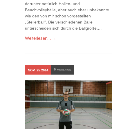
darunter natürlich Hallen- und
Beachvolleybälle, aber auch eher unbekannte
wie den von mir schon vorgestellten
„Stellerball“. Die verschiedenen Bälle
unterscheiden sich durch die Ballgröße,…
Weiterlesen... →
0
NOV.
25
2014
KOMMENTARE