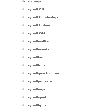
Verletzungen
Volleyball 2.0
Volleyball Bundesliga
Volleyball Online
Volleyball WM
Volleyballeralltag
Volleyballevents
Volleyballfan
Volleyballfoto
Volleyballgeschichten
Volleyballprojekte
Volleyballregel
Volleyballspiel
Volleyballtipps