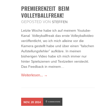
PREMIERENZEIT BEIM
VOLLEYBALLFREAK!
GEPOSTED VON
STEFFEN
Letzte Woche habe ich auf meinem Youtube-
Kanal Volleyballfreak das erste Volleyballvideo
veröffentlicht, wo ich mich alleine vor die
Kamera gestellt habe und über einen “falschen
Aufstellungsfehler” aufkläre. In meinen
bisherigen Video habe ich mich immer nur
hinter Spielszenen und Textzeilen versteckt.
Das Feedback in meinem…
Weiterlesen... →
0
NOV.
20
2014
KOMMENTARE