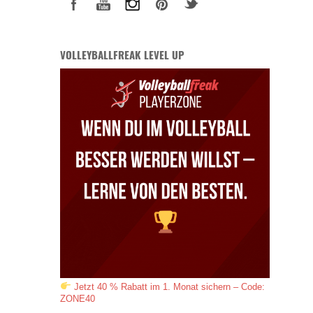
VOLLEYBALLFREAK LEVEL UP
Jetzt 40 % Rabatt im 1. Monat sichern – Code:
ZONE40