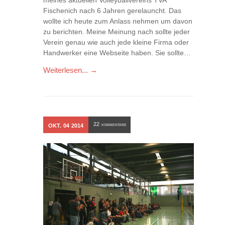
meines aktuellen Volleyballvereins TVA
Fischenich nach 6 Jahren gerelauncht. Das
wollte ich heute zum Anlass nehmen um davon
zu berichten. Meine Meinung nach sollte jeder
Verein genau wie auch jede kleine Firma oder
Handwerker eine Webseite haben. Sie sollte…
Weiterlesen... →
22
OKT.
04
2014
KOMMENTARE