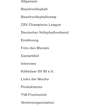
Allgemein
Beachvolleyball
Beachvolleyballcamp
CEV Champions League
Deutscher Volleyballverband
Ernährung
Foto des Monats
Gastartikel
Interview
Kölledaer SV 90 e.V.
Links der Woche
Produkttests
TVA Fischenich
Vereinsorganisation