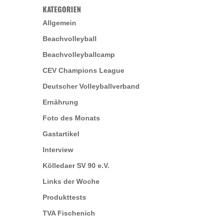
KATEGORIEN
Allgemein
Beachvolleyball
Beachvolleyballcamp
CEV Champions League
Deutscher Volleyballverband
Ernährung
Foto des Monats
Gastartikel
Interview
Kölledaer SV 90 e.V.
Links der Woche
Produkttests
TVA Fischenich