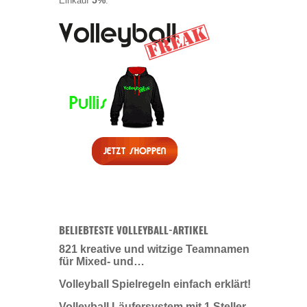
5%
Einkauf
.
BELIEBTESTE VOLLEYBALL-ARTIKEL
821 kreative und witzige Teamnamen
für Mixed- und…
Volleyball Spielregeln einfach erklärt!
Volleyball Läufersystem mit 1 Steller