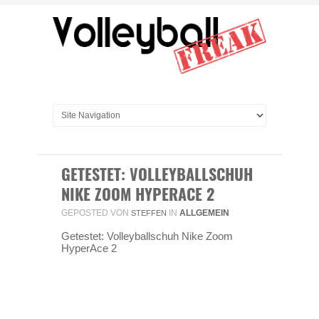
GETESTET: VOLLEYBALLSCHUH
NIKE ZOOM HYPERACE 2
GEPOSTED VON
IN
ALLGEMEIN
STEFFEN
Getestet: Volleyballschuh Nike Zoom
HyperAce 2