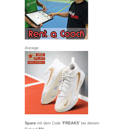
Anzeige:
Spare
FREAK5
mit dem Code “
” bei deinem