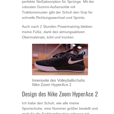
perfekte Stoßabsorption für Sprünge. Mit der
robusten Gummi-Außensohle mit
Traktionsmuster gibt der Schuh den Grip für
schnelle Richtungswechsel und Sprints.
Auch nach 2 Stunden Powertraining bleiben
meine Füße, dank des atmungsaktiven
Obermaterials, kühl und trocken.
Innenseite des Volleyballschuhs
Nike Zoom HyperAce 2
Design des Nike Zoom HyperAce 2
Ich habe den Schuh, wie alle meine
Sportschuhe, eine Nummer größer bestellt und
mich für die Farbkombination schwarz mit