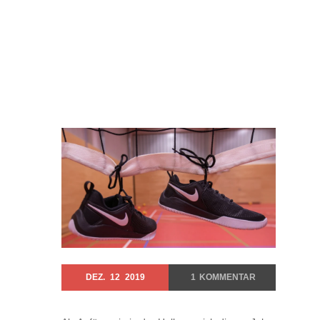
DEZ.
12
2019
1
KOMMENTAR