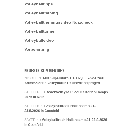
Volleyballtipps
Volleyballtraining
Volleyballtrainingsvideo Kurzcheck
Volleyballturnier
Volleyballvideo
Vorbereitung
NEUESTE KOMMENTARE
NICOLE
Mila Superstar vs. Haikyu!! – Wie zwei
ZU
Anime-Serien Volleyball in Deutschland prägen
STEFFEN
Beachvolleyball Sommerferien Camps
ZU
2026 in Köln
STEFFEN
Volleyballfreak Hallencamp 21-
ZU
23.8.2026 in Coesfeld
SAYED
Volleyballfreak Hallencamp 21-23.8.2026
ZU
in Coesfeld