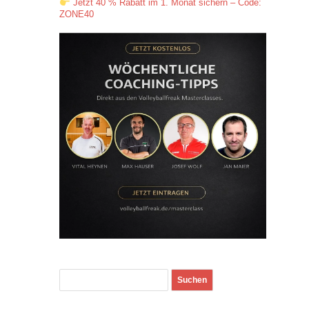
Jetzt 40 % Rabatt im 1. Monat sichern – Code:
ZONE40