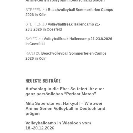
Anime-Serien Volleyball in Deutschland prägen
STEFFEN
Beachvolleyball Sommerferien Camps
ZU
2026 in Köln
STEFFEN
Volleyballfreak Hallencamp 21-
ZU
23.8.2026 in Coesfeld
SAYED
Volleyballfreak Hallencamp 21-23.8.2026
ZU
in Coesfeld
RANJ
Beachvolleyball Sommerferien Camps
ZU
2026 in Köln
NEUESTE BEITRÄGE
Aufschlag in die Ehe: So feiert ihr euer
ganz persönliches “Perfect Match”
Mila Superstar vs. Haikyu!! – Wie zwei
Anime-Serien Volleyball in Deutschland
prägen
Volleyballcamp in Wiesloch vom
18.-20.12.2026