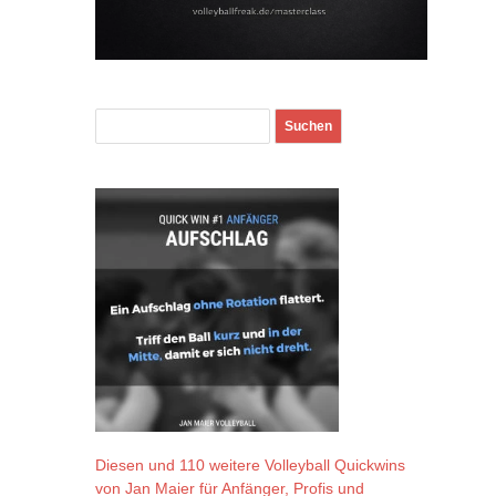
Diesen und 110 weitere Volleyball Quickwins
von Jan Maier für Anfänger, Profis und