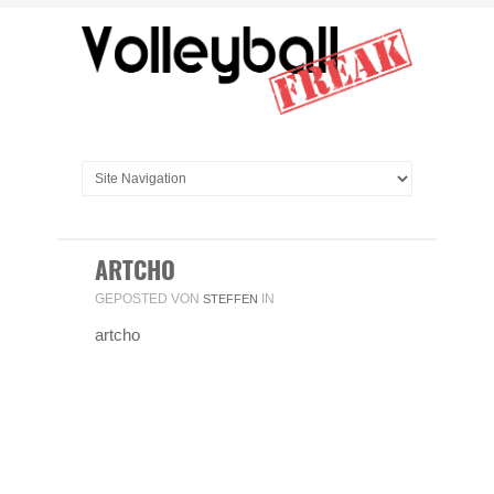
ARTCHO
GEPOSTED VON
IN
STEFFEN
artcho