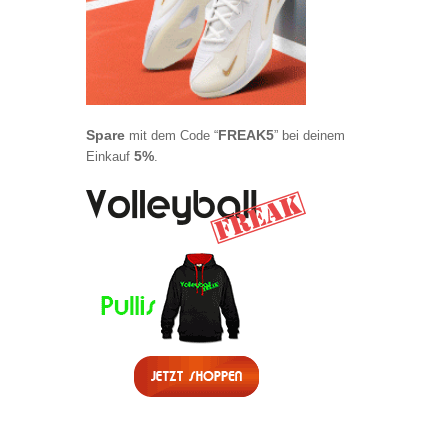
Spare
FREAK5
mit dem Code “
” bei deinem
5%
Einkauf
.