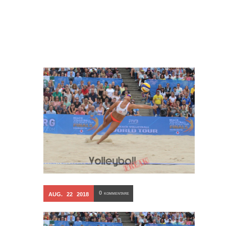
0
AUG.
22
2018
KOMMENTARE