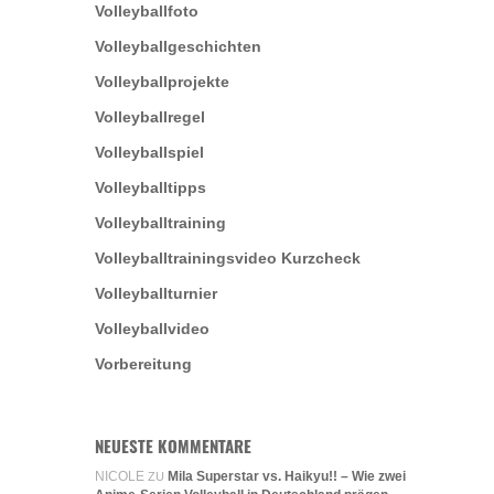
Volleyballfoto
Volleyballgeschichten
Volleyballprojekte
Volleyballregel
Volleyballspiel
Volleyballtipps
Volleyballtraining
Volleyballtrainingsvideo Kurzcheck
Volleyballturnier
Volleyballvideo
Vorbereitung
NEUESTE KOMMENTARE
NICOLE
Mila Superstar vs. Haikyu!! – Wie zwei
ZU