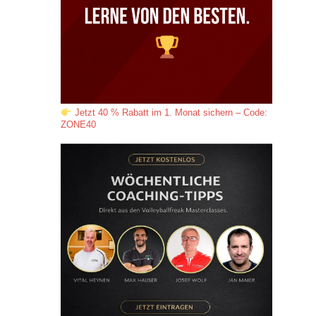
Jetzt 40 % Rabatt im 1. Monat sichern – Code:
ZONE40