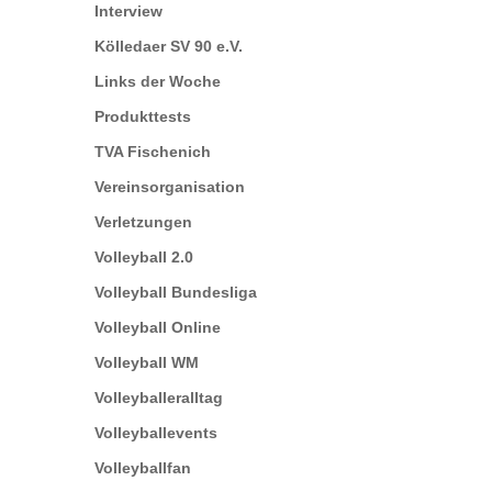
Interview
Kölledaer SV 90 e.V.
Links der Woche
Produkttests
TVA Fischenich
Vereinsorganisation
Verletzungen
Volleyball 2.0
Volleyball Bundesliga
Volleyball Online
Volleyball WM
Volleyballeralltag
Volleyballevents
Volleyballfan