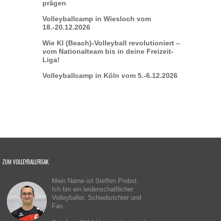
prägen
Volleyballcamp in Wiesloch vom
18.-20.12.2026
Wie KI (Beach)-Volleyball revolutioniert –
vom Nationalteam bis in deine Freizeit-
Liga!
Volleyballcamp in Köln vom 5.-6.12.2026
ZUM VOLLEYBALLFREAK
Mein Name ist Steffen Probst.
Ich bin ein leidenschaftlicher
Volleyballer, Schiedsrichter und
Fan.