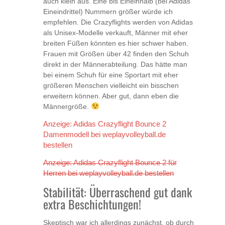
auch klein aus. Eine bis Eineinhalb (bei Adidas
Eineindrittel) Nummern größer würde ich
empfehlen. Die Crazyflights werden von Adidas
als Unisex-Modelle verkauft, Männer mit eher
breiten Füßen könnten es hier schwer haben.
Frauen mit Größen über 42 finden den Schuh
direkt in der Männerabteilung. Das hätte man
bei einem Schuh für eine Sportart mit eher
größeren Menschen vielleicht ein bisschen
erweitern können. Aber gut, dann eben die
Männergröße.
Anzeige: Adidas Crazyflight Bounce 2
Damenmodell bei weplayvolleyball.de
bestellen
Anzeige: Adidas Crazyflight Bounce 2 für
Herren bei weplayvolleyball.de bestellen
Stabilität: Überraschend gut dank
extra Beschichtungen!
Skeptisch war ich allerdings zunächst, ob durch