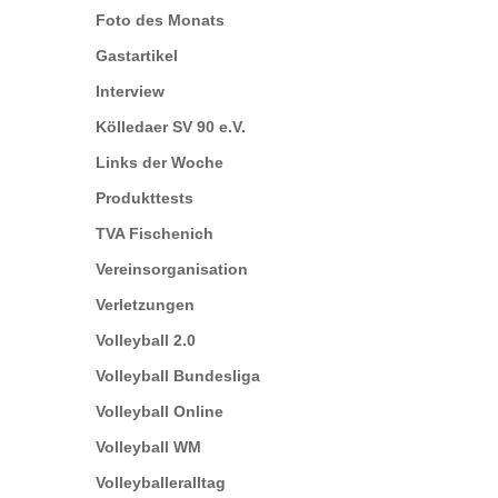
Foto des Monats
Gastartikel
Interview
Kölledaer SV 90 e.V.
Links der Woche
Produkttests
TVA Fischenich
Vereinsorganisation
Verletzungen
Volleyball 2.0
Volleyball Bundesliga
Volleyball Online
Volleyball WM
Volleyballeralltag