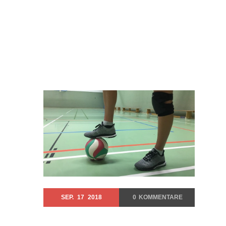
SEP.
17
2018
0
KOMMENTARE