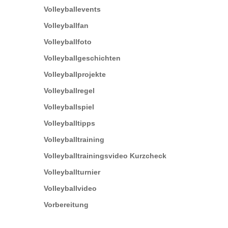
Volleyballevents
Volleyballfan
Volleyballfoto
Volleyballgeschichten
Volleyballprojekte
Volleyballregel
Volleyballspiel
Volleyballtipps
Volleyballtraining
Volleyballtrainingsvideo Kurzcheck
Volleyballturnier
Volleyballvideo
Vorbereitung