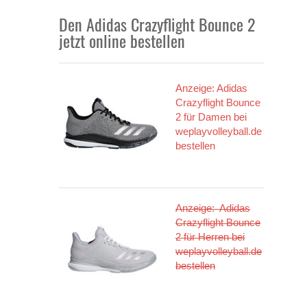
Den Adidas Crazyflight Bounce 2
jetzt online bestellen
Anzeige: Adidas
Crazyflight Bounce
2 für Damen bei
weplayvolleyball.de
bestellen
Anzeige: Adidas
Crazyflight Bounce
2 für Herren bei
weplayvolleyball.de
bestellen