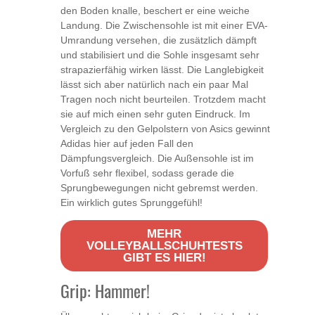
den Boden knalle, beschert er eine weiche
Landung. Die Zwischensohle ist mit einer EVA-
Umrandung versehen, die zusätzlich dämpft
und stabilisiert und die Sohle insgesamt sehr
strapazierfähig wirken lässt. Die Langlebigkeit
lässt sich aber natürlich nach ein paar Mal
Tragen noch nicht beurteilen. Trotzdem macht
sie auf mich einen sehr guten Eindruck. Im
Vergleich zu den Gelpolstern von Asics gewinnt
Adidas hier auf jeden Fall den
Dämpfungsvergleich. Die Außensohle ist im
Vorfuß sehr flexibel, sodass gerade die
Sprungbewegungen nicht gebremst werden.
Ein wirklich gutes Sprunggefühl!
MEHR
VOLLEYBALLSCHUHTESTS
GIBT ES HIER!
Grip: Hammer!