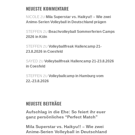
NEUESTE KOMMENTARE
NICOLE
Mila Superstar vs. Haikyu!! – Wie zwei
ZU
Anime-Serien Volleyball in Deutschland prägen
STEFFEN
Beachvolleyball Sommerferien Camps
ZU
2026 in Köln
STEFFEN
Volleyballfreak Hallencamp 21-
ZU
23.8.2026 in Coesfeld
SAYED
Volleyballfreak Hallencamp 21-23.8.2026
ZU
in Coesfeld
STEFFEN
Volleyballcamp in Hamburg vom
ZU
22.-23.8.2026
NEUESTE BEITRÄGE
Aufschlag in die Ehe: So feiert ihr euer
ganz persönliches “Perfect Match”
Mila Superstar vs. Haikyu!! – Wie zwei
Anime-Serien Volleyball in Deutschland