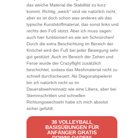
das weiche Material die Stabilität zu kurz
kommt. Richtig „weich“ sind sie natürlich nicht,
aber es ist doch schon was anderes als das
typische Kunststoffmaterial, das sonst links und
rechts den Fuß stützt. Aber ich muss sagen:
auch hier funktioniert es wie am Schnürchen!
Durch die extra Beschichtung im Bereich der
Knöchel wird der Fuß bei jeder Bewegung sehr
gut gestützt. Auch im Bereich der Zehen und
Ferse wurde der Crazyflight zusätzlich
beschichtet, sodass das Meshmaterial nicht zu
schnell durchscheuert. Als Diagonalspielerin
bin ich natürlich nicht so im
Dauerabwehreinsatz wie eine Libera, aber bei
Stemmschritten und schnellen
Richtungswechseln habe ich mich absolut
sicher gefühlt.
36 VOLLEYBALL
BASISÜBUNGEN FÜR
ANFÄNGER GRATIS
DOWNLOADEN!