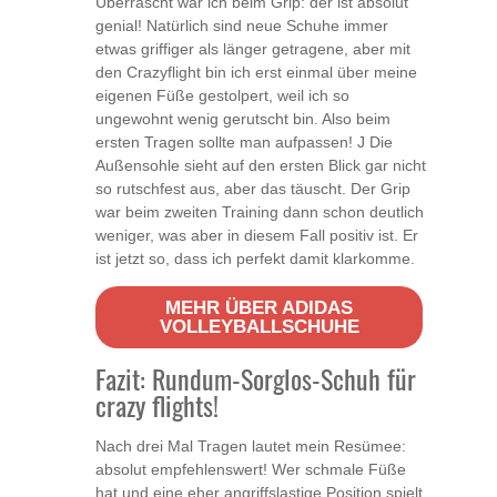
Überrascht war ich beim Grip: der ist absolut
genial! Natürlich sind neue Schuhe immer
etwas griffiger als länger getragene, aber mit
den Crazyflight bin ich erst einmal über meine
eigenen Füße gestolpert, weil ich so
ungewohnt wenig gerutscht bin. Also beim
ersten Tragen sollte man aufpassen! J Die
Außensohle sieht auf den ersten Blick gar nicht
so rutschfest aus, aber das täuscht. Der Grip
war beim zweiten Training dann schon deutlich
weniger, was aber in diesem Fall positiv ist. Er
ist jetzt so, dass ich perfekt damit klarkomme.
MEHR ÜBER ADIDAS
VOLLEYBALLSCHUHE
Fazit: Rundum-Sorglos-Schuh für
crazy flights!
Nach drei Mal Tragen lautet mein Resümee:
absolut empfehlenswert! Wer schmale Füße
hat und eine eher angriffslastige Position spielt,