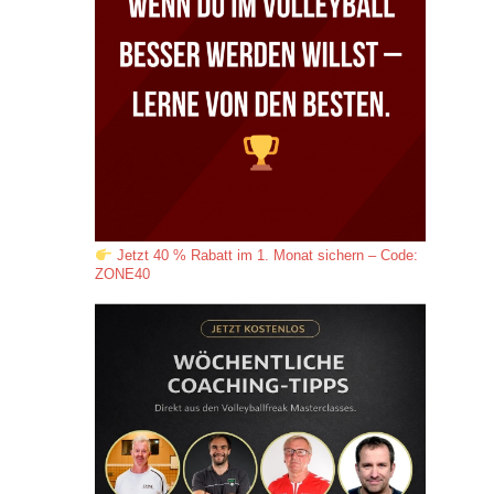
Jetzt 40 % Rabatt im 1. Monat sichern – Code:
ZONE40