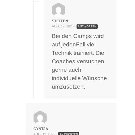
STEFFEN
AUG. 19, 2025 -
ANTWORTEN
Bei den Camps wird
auf jedenFall viel
Technik trainiert. Die
Coaches versuchen
gerne auch
individuelle Wünsche
umzusetzen.
CYNTJA
AUG. 19, 2025 -
ANTWORTEN