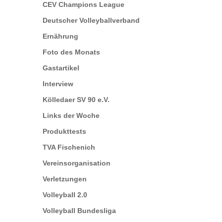
CEV Champions League
Deutscher Volleyballverband
Ernährung
Foto des Monats
Gastartikel
Interview
Kölledaer SV 90 e.V.
Links der Woche
Produkttests
TVA Fischenich
Vereinsorganisation
Verletzungen
Volleyball 2.0
Volleyball Bundesliga