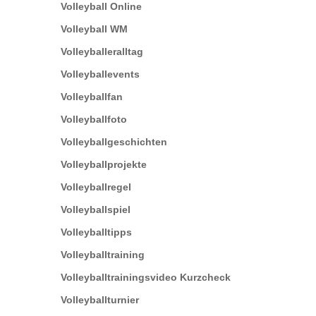
Volleyball Online
Volleyball WM
Volleyballeralltag
Volleyballevents
Volleyballfan
Volleyballfoto
Volleyballgeschichten
Volleyballprojekte
Volleyballregel
Volleyballspiel
Volleyballtipps
Volleyballtraining
Volleyballtrainingsvideo Kurzcheck
Volleyballturnier