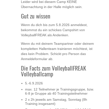
Leider wird bei diesem Camp KEINE
Übernachtung in der Halle möglich sein.
Gut zu wissen
Wenn du dich bis zum 5.8.2026 anmeldest,
bekommst du ein schickes Campshirt von
VolleyballFREAK als Andenken.
Wenn du mit deinem Teampartner oder deinem
kompletten Hallenteam trainieren möchtest, ist
dies kein Problem. Schickt pro Person das
Anmeldeformular ab.
Die Facts zum VolleyballFREAK
Volleyballcamp
5.-6.9.2026
max. 12 Teilnehmer je Trainingsgruppe, bzw.
6-8 je Gruppe ab 40 Trainingsteilnehmer
2 x 2h jeweils am Samstag, Sonntag (8h
Training insgesamt)