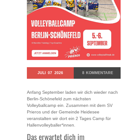
JULI
07
2026
8
KOMMENTARE
Anfang September laden wir dich wieder nach
Berlin-Schönefeld zum nächsten
Volleyballcamp ein. Zusammen mit dem SV
Prieros und der Gemeinde Heidesee
veranstalten wir dort ein 2 Tages Camp für
Hallenvolleyballer*innen.
Das erwartet dich im