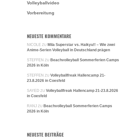
Volleyballvideo
Vorbereitung
NEUESTE KOMMENTARE
NICOLE
Mila Superstar vs. Haikyu!! – Wie zwei
ZU
Anime-Serien Volleyball in Deutschland prägen
STEFFEN
Beachvolleyball Sommerferien Camps
ZU
2026 in Köln
STEFFEN
Volleyballfreak Hallencamp 21-
ZU
23.8.2026 in Coesfeld
SAYED
Volleyballfreak Hallencamp 21-23.8.2026
ZU
in Coesfeld
RANJ
Beachvolleyball Sommerferien Camps
ZU
2026 in Köln
NEUESTE BEITRÄGE