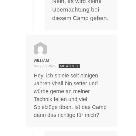
Nein, es wird keine
Übernachtung bei
diesem Camp geben.
WILLIAM
AUG. 18, 2025 -
ANTWORTEN
Hey, ich spiele seit einigen
Jahren vball bin setter und
würde gerne an meiner
Technik feilen und viel
Spielzüge üben. Ist das Camp
dann das richtige für mich?