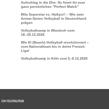
Aufschlag in die Ehe: So feiert ihr euer
ganz persönliches “Perfect Match”
Mila Superstar vs. Haikyu!! – Wie zwei
Anime-Serien Volleyball in Deutschland
prägen
Volleyballcamp in Wiesloch vom
18.-20.12.2026
Wie KI (Beach)-Volleyball revolutioniert –
vom Nationalteam bis in deine Freizeit-
Liga!
Volleyballcamp in Köln vom 5.-6.12.2026
ZUM VOLLEYBALLFREAK