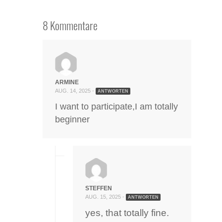
8 Kommentare
ARMINE
AUG. 14, 2025 -
ANTWORTEN
I want to participate,I am totally
beginner
STEFFEN
AUG. 15, 2025 -
ANTWORTEN
yes, that totally fine.