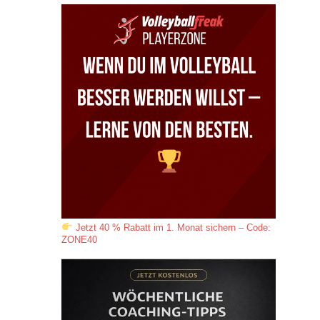
Jetzt 40 % Rabatt im 1. Monat sichern – Code:
ZONE40