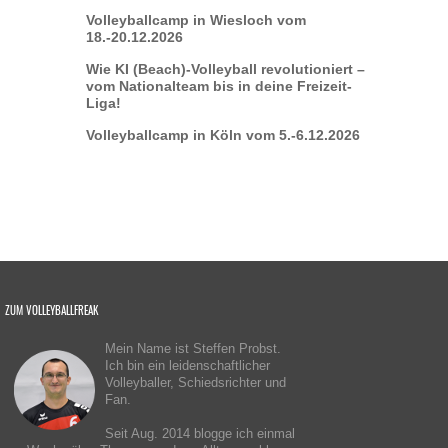
Volleyballcamp in Wiesloch vom
18.-20.12.2026
Wie KI (Beach)-Volleyball revolutioniert –
vom Nationalteam bis in deine Freizeit-
Liga!
Volleyballcamp in Köln vom 5.-6.12.2026
ZUM VOLLEYBALLFREAK
Mein Name ist Steffen Probst.
Ich bin ein leidenschaftlicher
Volleyballer, Schiedsrichter und
Fan.
Seit Aug. 2014 blogge ich einmal