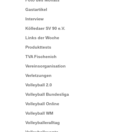
Foto des Monats
Gastartikel
Interview
Kölledaer SV 90 e.V.
Links der Woche
Produkttests
TVA Fischenich
Vereinsorganisation
Verletzungen
Volleyball 2.0
Volleyball Bundesliga
Volleyball Online
Volleyball WM
Volleyballeralltag