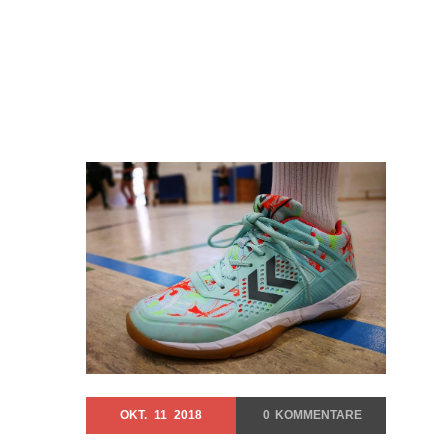
OKT.
11
2018
0
KOMMENTARE