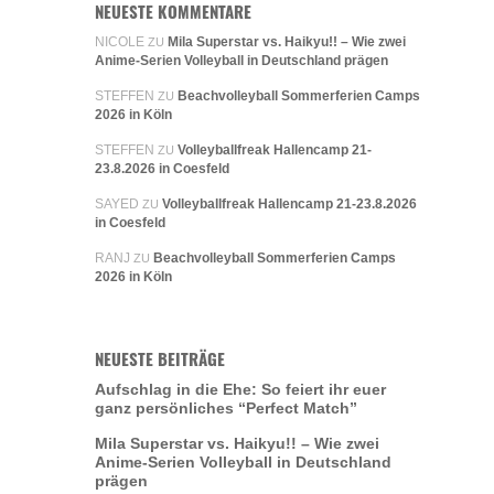
NEUESTE KOMMENTARE
NICOLE
Mila Superstar vs. Haikyu!! – Wie zwei
ZU
Anime-Serien Volleyball in Deutschland prägen
STEFFEN
Beachvolleyball Sommerferien Camps
ZU
2026 in Köln
STEFFEN
Volleyballfreak Hallencamp 21-
ZU
23.8.2026 in Coesfeld
SAYED
Volleyballfreak Hallencamp 21-23.8.2026
ZU
in Coesfeld
RANJ
Beachvolleyball Sommerferien Camps
ZU
2026 in Köln
NEUESTE BEITRÄGE
Aufschlag in die Ehe: So feiert ihr euer
ganz persönliches “Perfect Match”
Mila Superstar vs. Haikyu!! – Wie zwei
Anime-Serien Volleyball in Deutschland
prägen