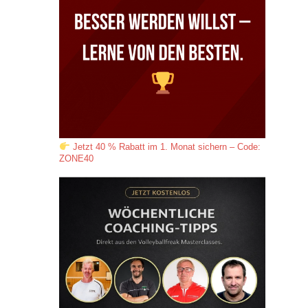
Jetzt 40 % Rabatt im 1. Monat sichern – Code:
ZONE40