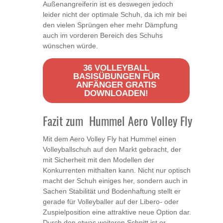
Außenangreiferin ist es deswegen jedoch
leider nicht der optimale Schuh, da ich mir bei
den vielen Sprüngen eher mehr Dämpfung
auch im vorderen Bereich des Schuhs
wünschen würde.
36 VOLLEYBALL
BASISÜBUNGEN FÜR
ANFÄNGER GRATIS
DOWNLOADEN!
Fazit zum Hummel Aero Volley Fly
Mit dem Aero Volley Fly hat Hummel einen
Volleyballschuh auf den Markt gebracht, der
mit Sicherheit mit den Modellen der
Konkurrenten mithalten kann. Nicht nur optisch
macht der Schuh einiges her, sondern auch in
Sachen Stabilität und Bodenhaftung stellt er
gerade für Volleyballer auf der Libero- oder
Zuspielposition eine attraktive neue Option dar.
Durch den etwas weiteren Schnitt ist er