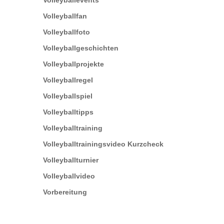
Volleyballevents
Volleyballfan
Volleyballfoto
Volleyballgeschichten
Volleyballprojekte
Volleyballregel
Volleyballspiel
Volleyballtipps
Volleyballtraining
Volleyballtrainingsvideo Kurzcheck
Volleyballturnier
Volleyballvideo
Vorbereitung