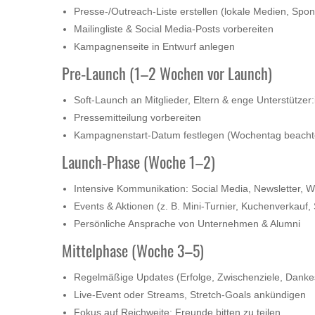
Presse‑/Outreach‑Liste erstellen (lokale Medien, Spo
Mailingliste & Social Media‑Posts vorbereiten
Kampagnenseite in Entwurf anlegen
Pre‑Launch (1–2 Wochen vor Launch)
Soft‑Launch an Mitglieder, Eltern & enge Unterstütz
Pressemitteilung vorbereiten
Kampagnenstart‑Datum festlegen (Wochentag beachte
Launch‑Phase (Woche 1–2)
Intensive Kommunikation: Social Media, Newsletter,
Events & Aktionen (z. B. Mini‑Turnier, Kuchenverkauf,
Persönliche Ansprache von Unternehmen & Alumni
Mittelphase (Woche 3–5)
Regelmäßige Updates (Erfolge, Zwischenziele, Danke
Live‑Event oder Streams, Stretch‑Goals ankündigen
Fokus auf Reichweite: Freunde bitten zu teilen