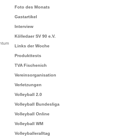
Foto des Monats
Gastartikel
Interview
Kölledaer SV 90 e.V.
entum
Links der Woche
Produkttests
TVA Fischenich
Vereinsorganisation
Verletzungen
Volleyball 2.0
Volleyball Bundesliga
Volleyball Online
Volleyball WM
Volleyballeralltag