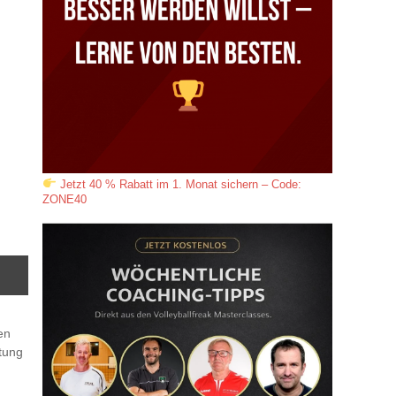
Jetzt 40 % Rabatt im 1. Monat sichern – Code:
ZONE40
en
stung