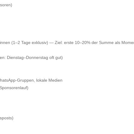
nsoren)
er:innen (1–2 Tage exklusiv) — Ziel: erste 10–20% der Summe als Mom
n: Dienstag–Donnerstag oft gut)
 WhatsApp‑Gruppen, lokale Medien
 Sponsorenlauf)
sposts)