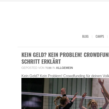
BLOG
CAMPS
KEIN GELD? KEIN PROBLEM! CROWDFUND
SCHRITT ERKLÄRT
GEPOSTED VON
IN
ALLGEMEIN
TOBI
Kein Geld? Kein Problem! Crowdfunding für deinen Volleyb