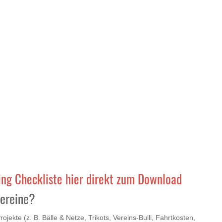
ing Checkliste hier direkt zum Download
vereine?
jekte (z. B. Bälle & Netze, Trikots, Vereins‑Bulli, Fahrtkosten,