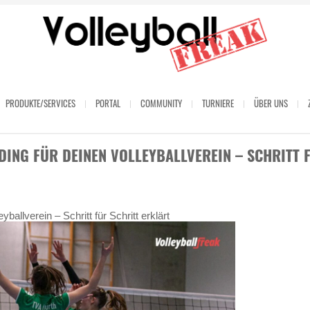
PRODUKTE/SERVICES
PORTAL
COMMUNITY
TURNIERE
ÜBER UNS
ING FÜR DEINEN VOLLEYBALLVEREIN – SCHRITT 
allverein – Schritt für Schritt erklärt