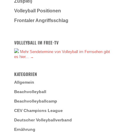
Zuspiel)
Volleyball Positionen
Frontaler Angriffsschlag
VOLLEYBALL IM FREE-TV
Mehr Sendetermine von Volleyball im Fernsehen gibt
es hier... →
KATEGORIEN
Allgemein
Beachvolleyball
Beachvolleyballcamp
CEV Champions League
Deutscher Volleyballverband
Ernährung