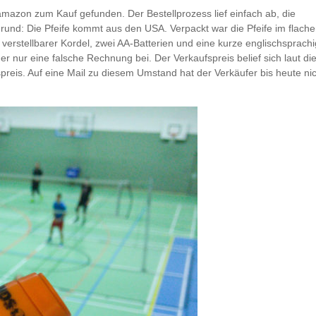
amazon zum Kauf gefunden. Der Bestellprozess lief einfach ab, die
rgrund: Die Pfeife kommt aus den USA. Verpackt war die Pfeife im flach
 verstellbarer Kordel, zwei AA-Batterien und eine kurze englischsprach
er nur eine falsche Rechnung bei. Der Verkaufspreis belief sich laut di
preis. Auf eine Mail zu diesem Umstand hat der Verkäufer bis heute ni