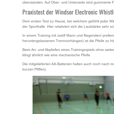
überstanden. Auf Ober- und Unterseite sind gummierte F
Praxistest der Windsor Electronic Whistl
Dem ersten Test zu Hause, bei welchem gefühlt jeder M
der Sporthalle. Hier relativiert sich die Lautstärke sehr sc
In einem Training mit zwölf Mann und fliegenden/ prellen
heruntergelassenen Trennvorhängen) ist die Pfeife zu hör
Beim An- und Abpfeifen eines Trainingsspiels ohne weitere G
klingt ähnlich wie eine mechanische Pfeife.
Die mitgelieferten AA-Batterien halten auch noch nach 
kurzen Pfiffen).