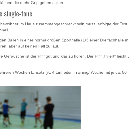
lächen die mehr Grip geben sollen.
e single-tone
itbewohner im Haus zusammengeschreckt sein muss, erfolgte der Test 
hnell.
den Bällen in einer normalgroßen Sporthalle (1/3 einer Dreifachhalle mi
en, aber auf keinen Fall zu laut.
eräusche ist der Pfiff gut und klar zu hören. Der Pfiff „trillert“ leicht
mehreren Wochen Einsatz (Æ 4 Einheiten Training/ Woche mit je ca. 50