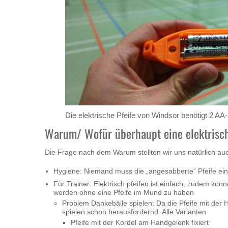
Die elektrische Pfeife von Windsor benötigt 2 AA-
Warum/ Wofür überhaupt eine elektrische
Die Frage nach dem Warum stellten wir uns natürlich auch
Hygiene: Niemand muss die „angesabberte“ Pfeife ei
Für Trainer: Elektrisch pfeifen ist einfach, zudem kö
werden ohne eine Pfeife im Mund zu haben
Problem Dankebälle spielen: Da die Pfeife mit der
spielen schon herausfordernd. Alle Varianten
Pfeife mit der Kordel am Handgelenk fixiert