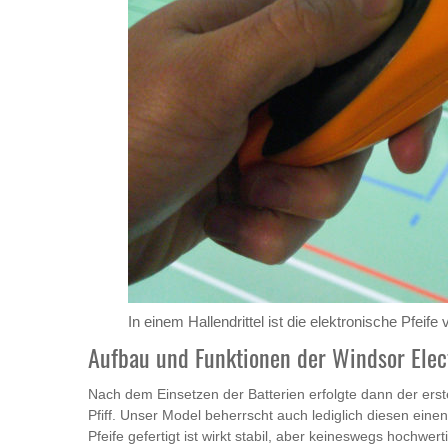
In einem Hallendrittel ist die elektronische Pfeif
Aufbau und Funktionen der Windsor Elect
Nach dem Einsetzen der Batterien erfolgte dann der erste
Pfiff. Unser Model beherrscht auch lediglich diesen ein
Pfeife gefertigt ist wirkt stabil, aber keineswegs hochwe