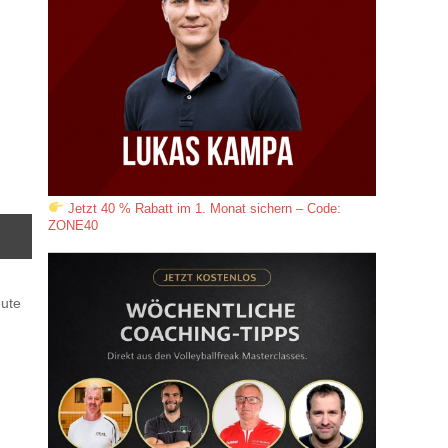
Jetzt 40 % Rabatt im 1. Monat sichern – Code:
ZONE40
eute