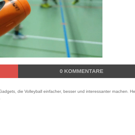
0
KOMMENTARE
adgets, die Volleyball einfacher, besser und interessanter machen. H
.