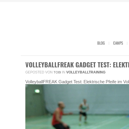
BLOG
CAMPS
VOLLEYBALLFREAK GADGET TEST: ELEKT
GEPOSTED VON
IN
VOLLEYBALLTRAINING
TOBI
VolleyballFREAK Gadget Test: Elektrische Pfeife im Voll