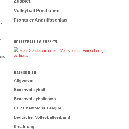
Zuspiel)
Volleyball Positionen
Frontaler Angriffsschlag
in
t
VOLLEYBALL IM FREE-TV
Mehr Sendetermine von Volleyball im Fernsehen gibt
es hier... →
 und
KATEGORIEN
Allgemein
Beachvolleyball
Beachvolleyballcamp
CEV Champions League
Deutscher Volleyballverband
Ernährung