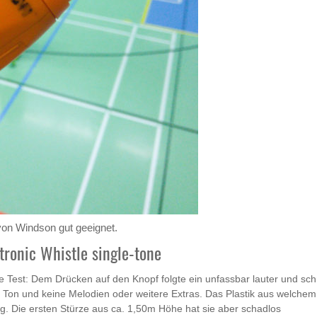
e von Windson gut geeignet.
ronic Whistle single-tone
 Test: Dem Drücken auf den Knopf folgte ein unfassbar lauter und schr
en Ton und keine Melodien oder weitere Extras. Das Plastik aus welchem
rtig. Die ersten Stürze aus ca. 1,50m Höhe hat sie aber schadlos