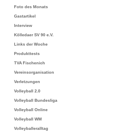
Foto des Monats
Gastartikel
Interview
Kölledaer SV 90 e.V.
Links der Woche
Produkttests
TVA Fischenich
Vereinsorganisation
Verletzungen
Volleyball 2.0
Volleyball Bundesliga
Volleyball Online
Volleyball WM
Volleyballeralltag