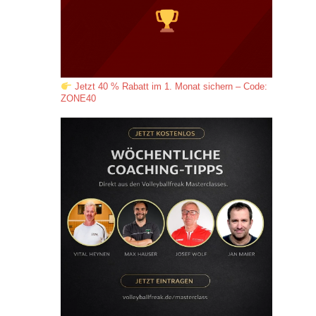
Jetzt 40 % Rabatt im 1. Monat sichern – Code:
ZONE40