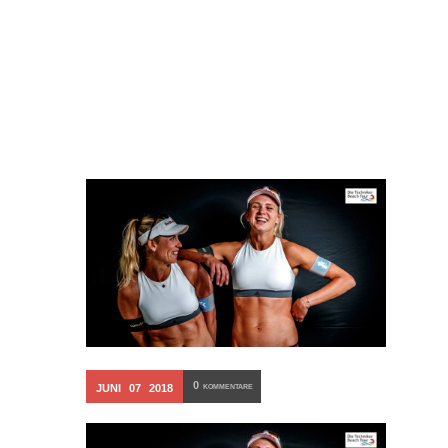
0
JUNI
07
2018
KOMMENTARE