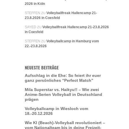
2026 in Köln
STEFFEN
Volleyballfreak Hallencamp 21-
ZU
23.8.2026 in Coesfeld
SAYED
Volleyballfreak Hallencamp 21-23.8.2026
ZU
in Coesfeld
STEFFEN
Volleyballcamp in Hamburg vom
ZU
22.-23.8.2026
NEUESTE BEITRÄGE
Aufschlag in die Ehe: So feiert ihr euer
ganz persönliches “Perfect Match”
Mila Superstar vs. Haikyu!! – Wie zwei
Anime-Serien Volleyball in Deutschland
prägen
Volleyballcamp in Wiesloch vom
18.-20.12.2026
Wie KI (Beach)-Volleyball revolutioniert –
vom Nationalteam bis in deine Freizeit-