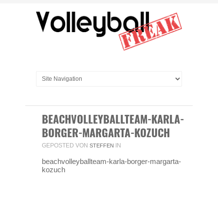
BEACHVOLLEYBALLTEAM-KARLA-
BORGER-MARGARTA-KOZUCH
GEPOSTED VON
IN
STEFFEN
beachvolleyballteam-karla-borger-margarta-
kozuch