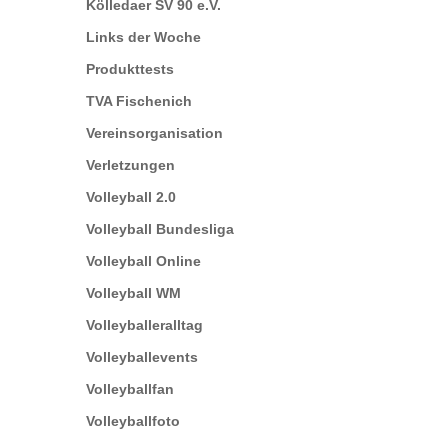
Kölledaer SV 90 e.V.
Links der Woche
Produkttests
TVA Fischenich
Vereinsorganisation
Verletzungen
Volleyball 2.0
Volleyball Bundesliga
Volleyball Online
Volleyball WM
Volleyballeralltag
Volleyballevents
Volleyballfan
Volleyballfoto