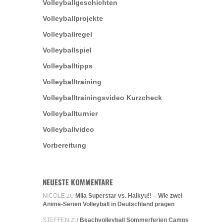
Volleyballgeschichten
Volleyballprojekte
Volleyballregel
Volleyballspiel
Volleyballtipps
Volleyballtraining
Volleyballtrainingsvideo Kurzcheck
Volleyballturnier
Volleyballvideo
Vorbereitung
NEUESTE KOMMENTARE
NICOLE
Mila Superstar vs. Haikyu!! – Wie zwei
ZU
Anime-Serien Volleyball in Deutschland prägen
STEFFEN
Beachvolleyball Sommerferien Camps
ZU