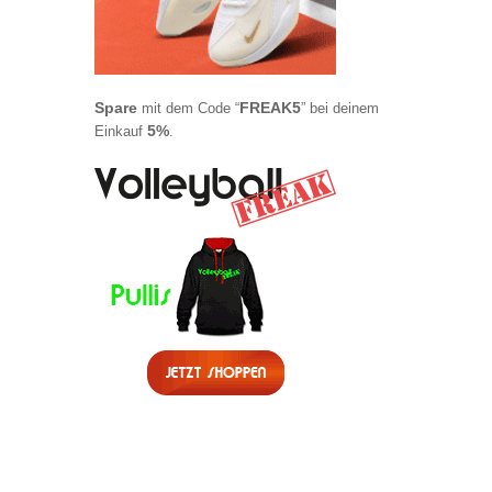
Spare
FREAK5
mit dem Code “
” bei deinem
5%
Einkauf
.