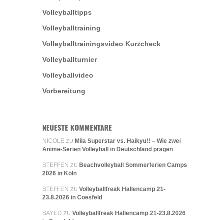
Volleyballtipps
Volleyballtraining
Volleyballtrainingsvideo Kurzcheck
Volleyballturnier
Volleyballvideo
Vorbereitung
NEUESTE KOMMENTARE
NICOLE
Mila Superstar vs. Haikyu!! – Wie zwei
ZU
Anime-Serien Volleyball in Deutschland prägen
STEFFEN
Beachvolleyball Sommerferien Camps
ZU
2026 in Köln
STEFFEN
Volleyballfreak Hallencamp 21-
ZU
23.8.2026 in Coesfeld
SAYED
Volleyballfreak Hallencamp 21-23.8.2026
ZU