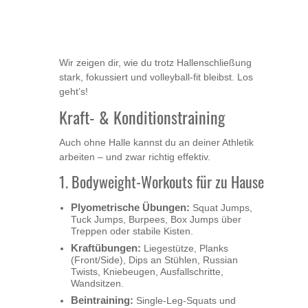
Wir zeigen dir, wie du trotz Hallenschließung
stark, fokussiert und volleyball-fit bleibst. Los
geht’s!
Kraft- & Konditionstraining
Auch ohne Halle kannst du an deiner Athletik
arbeiten – und zwar richtig effektiv.
1. Bodyweight-Workouts für zu Hause
Plyometrische Übungen:
Squat Jumps,
Tuck Jumps, Burpees, Box Jumps über
Treppen oder stabile Kisten.
Kraftübungen:
Liegestütze, Planks
(Front/Side), Dips an Stühlen, Russian
Twists, Kniebeugen, Ausfallschritte,
Wandsitzen.
Beintraining:
Single-Leg-Squats und