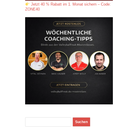
Jetzt 40 % Rabatt im 1. Monat sichern – Code:
ZONE40