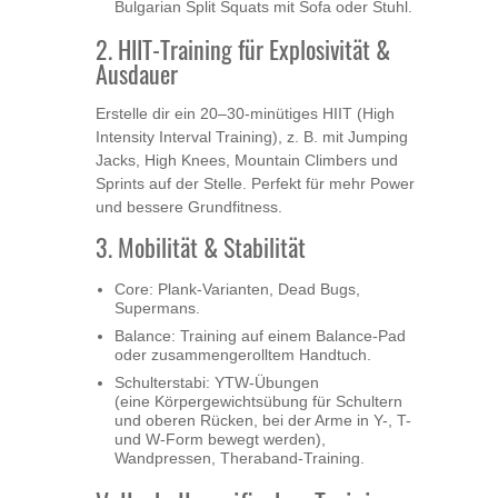
Bulgarian Split Squats mit Sofa oder Stuhl.
2. HIIT-Training für Explosivität &
Ausdauer
Erstelle dir ein 20–30-minütiges HIIT (High
Intensity Interval Training), z. B. mit Jumping
Jacks, High Knees, Mountain Climbers und
Sprints auf der Stelle. Perfekt für mehr Power
und bessere Grundfitness.
3. Mobilität & Stabilität
Core: Plank-Varianten, Dead Bugs,
Supermans.
Balance: Training auf einem Balance-Pad
oder zusammengerolltem Handtuch.
Schulterstabi: YTW-Übungen
(eine Körpergewichtsübung für Schultern
und oberen Rücken, bei der Arme in Y-, T-
und W-Form bewegt werden),
Wandpressen, Theraband-Training.