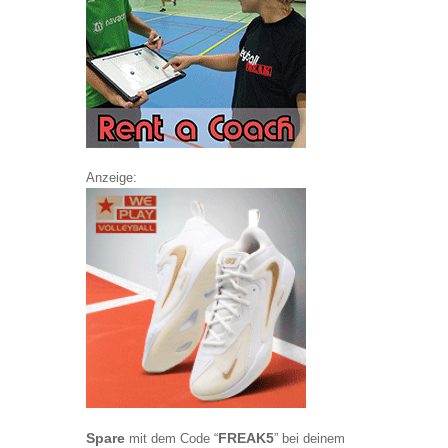
Anzeige:
Spare
FREAK5
mit dem Code “
” bei deinem