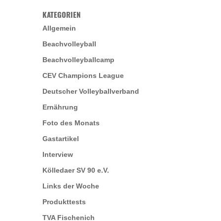
KATEGORIEN
Allgemein
Beachvolleyball
Beachvolleyballcamp
CEV Champions League
Deutscher Volleyballverband
Ernährung
Foto des Monats
Gastartikel
Interview
Kölledaer SV 90 e.V.
Links der Woche
Produkttests
TVA Fischenich