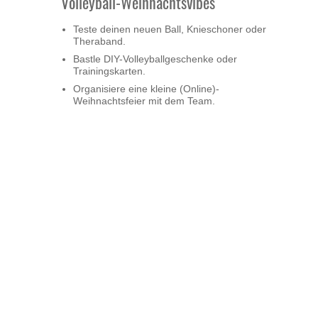
Volleyball-Weihnachtsvibes
Teste deinen neuen Ball, Knieschoner oder
Theraband.
Bastle DIY-Volleyballgeschenke oder
Trainingskarten.
Organisiere eine kleine (Online)-
Weihnachtsfeier mit dem Team.