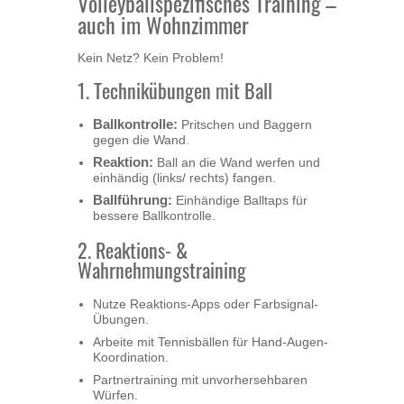
Volleyballspezifisches Training –
auch im Wohnzimmer
Kein Netz? Kein Problem!
1. Technikübungen mit Ball
Ballkontrolle:
Pritschen und Baggern
gegen die Wand.
Reaktion:
Ball an die Wand werfen und
einhändig (links/ rechts) fangen.
Ballführung:
Einhändige Balltaps für
bessere Ballkontrolle.
2. Reaktions- &
Wahrnehmungstraining
Nutze Reaktions-Apps oder Farbsignal-
Übungen.
Arbeite mit Tennisbällen für Hand-Augen-
Koordination.
Partnertraining mit unvorhersehbaren
Würfen.