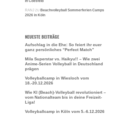
in Coesfeld
RANJ
Beachvolleyball Sommerferien Camps
ZU
2026 in Köln
NEUESTE BEITRÄGE
Aufschlag in die Ehe: So feiert ihr euer
ganz persönliches “Perfect Match”
Mila Superstar vs. Haikyu!! – Wie zwei
Anime-Serien Volleyball in Deutschland
prägen
Volleyballcamp in Wiesloch vom
18.-20.12.2026
Wie KI (Beach)-Volleyball revolutioniert –
vom Nationalteam bis in deine Freizeit-
Liga!
Volleyballcamp in Köln vom 5.-6.12.2026