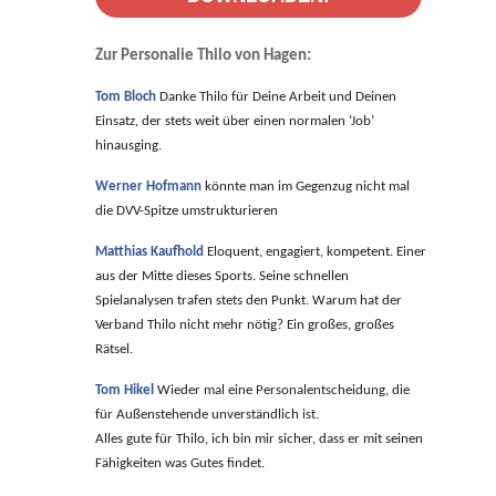
Zur Personalie Thilo von Hagen:
Tom Bloch
Danke Thilo für Deine Arbeit und Deinen
Einsatz, der stets weit über einen normalen ‘Job’
hinausging.
Werner Hofmann
könnte man im Gegenzug nicht mal
die DVV-Spitze umstrukturieren
Matthias Kaufhold
Eloquent, engagiert, kompetent. Einer
aus der Mitte dieses Sports. Seine schnellen
Spielanalysen trafen stets den Punkt. Warum hat der
Verband Thilo nicht mehr nötig? Ein großes, großes
Rätsel.
Tom Hikel
Wieder mal eine Personalentscheidung, die
für Außenstehende unverständlich ist.
Alles gute für Thilo, ich bin mir sicher, dass er mit seinen
Fähigkeiten was Gutes findet.