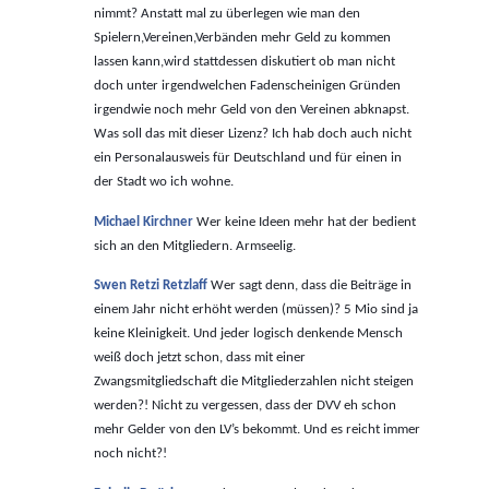
nimmt? Anstatt mal zu überlegen wie man den
Spielern,Vereinen,Verbänden mehr Geld zu kommen
lassen kann,wird stattdessen diskutiert ob man nicht
doch unter irgendwelchen Fadenscheinigen Gründen
irgendwie noch mehr Geld von den Vereinen abknapst.
Was soll das mit dieser Lizenz? Ich hab doch auch nicht
ein Personalausweis für Deutschland und für einen in
der Stadt wo ich wohne.
Michael Kirchner
Wer keine Ideen mehr hat der bedient
sich an den Mitgliedern. Armseelig.
Swen Retzi Retzlaff
Wer sagt denn, dass die Beiträge in
einem Jahr nicht erhöht werden (müssen)? 5 Mio sind ja
keine Kleinigkeit. Und jeder logisch denkende Mensch
weiß doch jetzt schon, dass mit einer
Zwangsmitgliedschaft die Mitgliederzahlen nicht steigen
werden?! Nicht zu vergessen, dass der DVV eh schon
mehr Gelder von den LV’s bekommt. Und es reicht immer
noch nicht?!