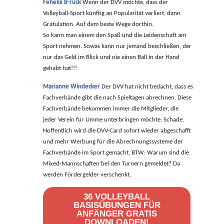
Fehelix B-rück
Wenn der DVV möchte, dass der
Volleyball-Sport künftig an Popularität verliert, dann
Gratulation. Auf dem beste Wege dorthin.
So kann man einem den Spaß und die Leidenschaft am
Sport nehmen. Sowas kann nur jemand beschließen, der
nur das Geld im Blick und nie einen Ball in der Hand
gehabt hat!!!
Marianne Windecker
Der DVV hat nicht bedacht, dass es
Fachverbände gibt die nach Spieltagen abrechnen. Diese
Fachverbände bekommen immer die Mitglieder, die
jeder Verein für Umme unterbringen möchte. Schade.
Hoffentlich wird die DVV-Card sofort wieder abgeschafft
und mehr Werbung für die Abrechnungssysteme der
Fachverbände im Sport gemacht. BTW: Warum sind die
Mixed-Mannschaften bei den Turnern gemeldet? Da
werden Fördergelder verschenkt.
36 VOLLEYBALL
BASISÜBUNGEN FÜR
ANFÄNGER GRATIS
DOWNLOADEN!