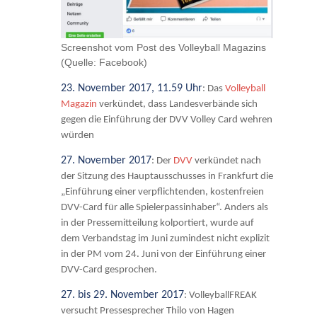
Screenshot vom Post des Volleyball Magazins
(Quelle: Facebook)
23. November 2017, 11.59 Uhr
: Das
Volleyball
Magazin
verkündet, dass Landesverbände sich
gegen die Einführung der DVV Volley Card wehren
würden
27. November 2017
: Der
DVV
verkündet nach
der Sitzung des Hauptausschusses in Frankfurt die
„Einführung einer verpflichtenden, kostenfreien
DVV-Card für alle Spielerpassinhaber“. Anders als
in der Pressemitteilung kolportiert, wurde auf
dem Verbandstag im Juni zumindest nicht explizit
in der PM vom 24. Juni von der Einführung einer
DVV-Card gesprochen.
27. bis 29. November 2017
: VolleyballFREAK
versucht Pressesprecher Thilo von Hagen