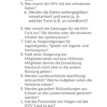
Was macht der DVV mit den erhobenen
Daten?
Werden die Daten weitergegeben/
monetarisiert und wenn ja, in
welcher Form (z.B. an comdirect)?
Wer nimmt die Zahlungen für die DVV-
Card vor? Die Vereine oder die einzelnen
Inhaber des Spielerpasses?
Gibt es Vergünstigungen für
Jugendspieler/ Spieler mit Jugend- und
Seniorenpass?
Statt einer Steigerung der
Mitgliederzahlen auf eine Millionen
Mitglieder könnte die Entwicklung
hierdurch nicht eher in die andere
Richtung gehen?
Werden Landesverbände überflüssig/
entmachtet? Welche Aufgaben sollen die
Verbände haben?
Werden garantiert Rückzahlungen aus
Erlösen an die Landesverbände generiert
werden?
Hat die Personalie von Hagen mit der
DVV Card zu tun?