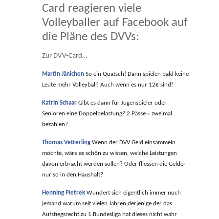
Card reagieren viele
Volleyballer auf Facebook auf
die Pläne des DVVs:
Zur DVV-Card…
Martin Jänichen
So ein Quatsch! Dann spielen bald keine
Leute mehr Volleyball! Auch wenn es nur 12€ sind!
Katrin Schaar
Gibt es dann für Jugenspieler oder
Senioren eine Doppelbelastung? 2 Pässe = zweimal
bezahlen?
Thomas Vetterling
Wenn der DVV Geld einsammeln
möchte, wäre es schön zu wissen, welche Leistungen
davon erbracht werden sollen? Oder fliessen die Gelder
nur so in den Haushalt?
Henning Pietrek
Wundert sich eigentlich immer noch
jemand warum seit vielen Jahren,derjenige der das
Aufstiegsrecht zu 1.Bundesliga hat dieses nicht wahr