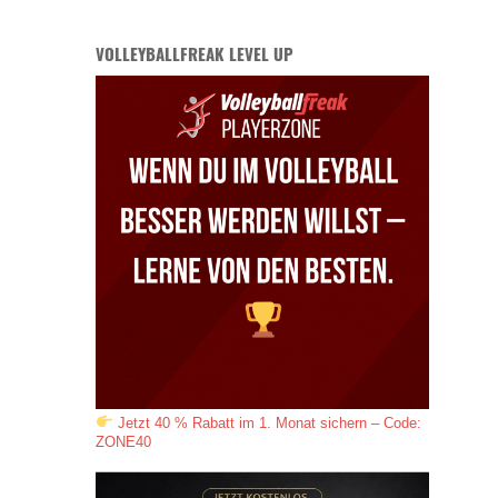
VOLLEYBALLFREAK LEVEL UP
Jetzt 40 % Rabatt im 1. Monat sichern – Code:
ZONE40