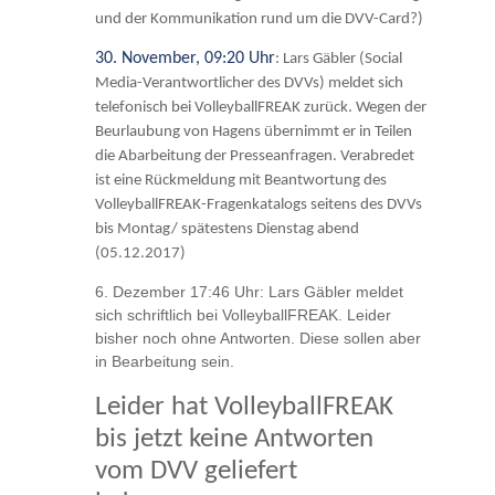
und der Kommunikation rund um die DVV-Card?)
30. November, 09:20 Uhr
: Lars Gäbler (Social
Media-Verantwortlicher des DVVs) meldet sich
telefonisch bei VolleyballFREAK zurück. Wegen der
Beurlaubung von Hagens übernimmt er in Teilen
die Abarbeitung der Presseanfragen. Verabredet
ist eine Rückmeldung mit Beantwortung des
VolleyballFREAK-Fragenkatalogs seitens des DVVs
bis Montag/ spätestens Dienstag abend
(05.12.2017)
6. Dezember 17:46 Uhr: Lars Gäbler meldet
sich schriftlich bei VolleyballFREAK. Leider
bisher noch ohne Antworten. Diese sollen aber
in Bearbeitung sein.
Leider hat VolleyballFREAK
bis jetzt keine Antworten
vom DVV geliefert