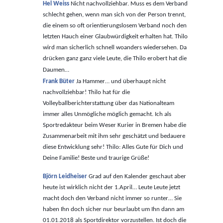
Hel Weiss
Nicht nachvollziehbar. Muss es dem Verband
schlecht gehen, wenn man sich von der Person trennt,
die einem so oft orientierungslosem Verband noch den
letzten Hauch einer Glaubwürdigkeit erhalten hat. Thilo
wird man sicherlich schnell woanders wiedersehen. Da
drücken ganz ganz viele Leute, die Thilo erobert hat die
Daumen…
Frank Büter
Ja Hammer… und überhaupt nicht
nachvollziehbar! Thilo hat für die
Volleyballberichterstattung über das Nationalteam
immer alles Unmögliche möglich gemacht. Ich als
Sportredakteur beim Weser Kurier in Bremen habe die
Zusammenarbeit mit ihm sehr geschätzt und bedauere
diese Entwicklung sehr! Thilo: Alles Gute für Dich und
Deine Familie! Beste und traurige Grüße!
Björn Leidheiser
Grad auf den Kalender geschaut aber
heute ist wirklich nicht der 1.April… Leute Leute jetzt
macht doch den Verband nicht immer so runter… Sie
haben Ihn doch sicher nur beurlaubt um Ihn dann am
01.01.2018 als Sportdirektor vorzustellen. Ist doch die