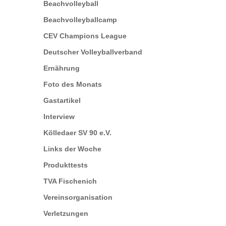
Beachvolleyball
Beachvolleyballcamp
CEV Champions League
Deutscher Volleyballverband
Ernährung
Foto des Monats
Gastartikel
Interview
Kölledaer SV 90 e.V.
Links der Woche
Produkttests
TVA Fischenich
Vereinsorganisation
Verletzungen