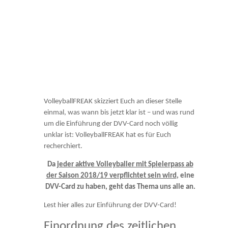
VolleyballFREAK skizziert Euch an dieser Stelle
einmal, was wann bis jetzt klar ist – und was rund
um die Einführung der DVV-Card noch völlig
unklar ist: VolleyballFREAK hat es für Euch
recherchiert.
Da
jeder aktive Volleyballer mit Spielerpass ab
der Saison 2018/19 verpflichtet sein wird
, eine
DVV-Card zu haben, geht das Thema uns alle an.
Lest hier alles zur Einführung der DVV-Card!
Einordnung des zeitlichen