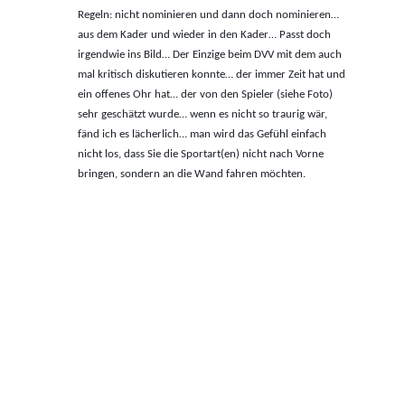
Regeln: nicht nominieren und dann doch nominieren…
aus dem Kader und wieder in den Kader… Passt doch
irgendwie ins Bild… Der Einzige beim DVV mit dem auch
mal kritisch diskutieren konnte… der immer Zeit hat und
ein offenes Ohr hat… der von den Spieler (siehe Foto)
sehr geschätzt wurde… wenn es nicht so traurig wär,
fänd ich es lächerlich… man wird das Gefühl einfach
nicht los, dass Sie die Sportart(en) nicht nach Vorne
bringen, sondern an die Wand fahren möchten.