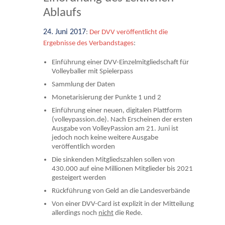
Ablaufs
24. Juni 2017
:
Der DVV veröffentlicht die
Ergebnisse des Verbandstages
:
Einführung einer DVV-Einzelmitgliedschaft für
Volleyballer mit Spielerpass
Sammlung der Daten
Monetarisierung der Punkte 1 und 2
Einführung einer neuen, digitalen Plattform
(volleypassion.de). Nach Erscheinen der ersten
Ausgabe von VolleyPassion am 21. Juni ist
jedoch noch keine weitere Ausgabe
veröffentlich worden
Die sinkenden Mitgliedszahlen sollen von
430.000 auf eine Millionen Mitglieder bis 2021
gesteigert werden
Rückführung von Geld an die Landesverbände
Von einer DVV-Card ist explizit in der Mitteilung
allerdings noch
nicht
die Rede.