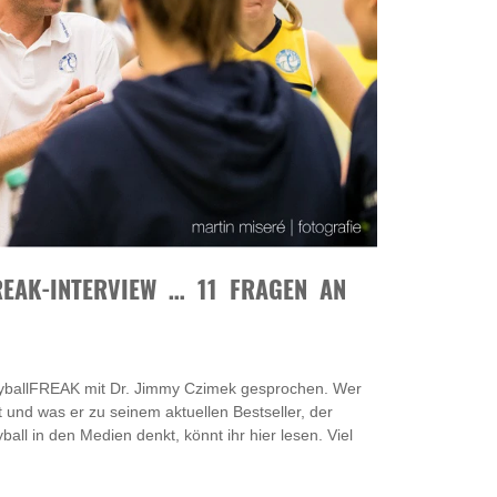
AK-INTERVIEW … 11 FRAGEN AN J
leyballFREAK mit Dr. Jimmy Czimek gesprochen. Wer
at und was er zu seinem aktuellen Bestseller, der
all in den Medien denkt, könnt ihr hier lesen. Viel