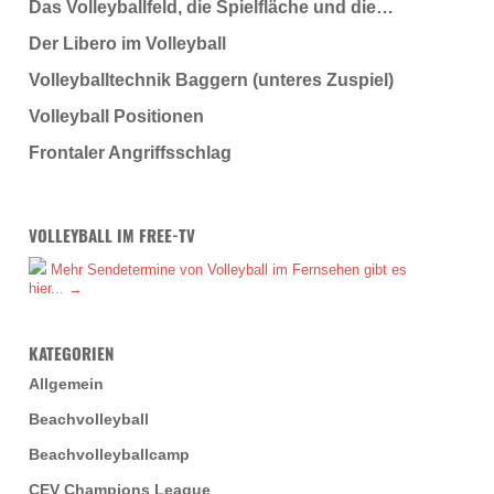
Das Volleyballfeld, die Spielfläche und die…
Der Libero im Volleyball
Volleyballtechnik Baggern (unteres Zuspiel)
Volleyball Positionen
Frontaler Angriffsschlag
VOLLEYBALL IM FREE-TV
Mehr Sendetermine von Volleyball im Fernsehen gibt es
hier... →
KATEGORIEN
Allgemein
Beachvolleyball
Beachvolleyballcamp
CEV Champions League