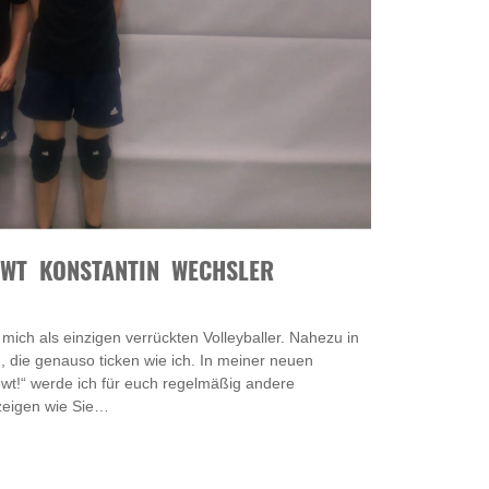
EWT KONSTANTIN WECHSLER
r mich als einzigen verrückten Volleyballer. Nahezu in
, die genauso ticken wie ich. In meiner neuen
iewt!“ werde ich für euch regelmäßig andere
zeigen wie Sie…