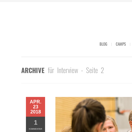
BLOG
CAMPS
für Interview - Seite 2
ARCHIVE
APR.
23
2018
1
KOMMENTAR