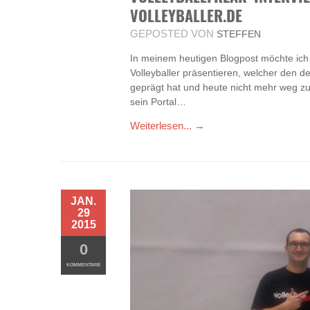
VOLLEYBALLER.DE
GEPOSTED VON
STEFFEN
In meinem heutigen Blogpost möchte ich 
Volleyballer präsentieren, welcher den de
geprägt hat und heute nicht mehr weg zu
sein Portal…
Weiterlesen... →
JAN.
29
2015
0
KOMMENTARE