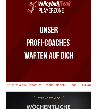
Jetzt 40 % Rabatt im 1. Monat sichern – Code: ZONE40