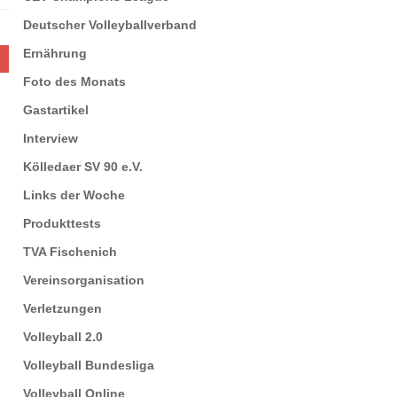
Deutscher Volleyballverband
Ernährung
Foto des Monats
Gastartikel
Interview
Kölledaer SV 90 e.V.
Links der Woche
Produkttests
TVA Fischenich
Vereinsorganisation
Verletzungen
Volleyball 2.0
Volleyball Bundesliga
Volleyball Online