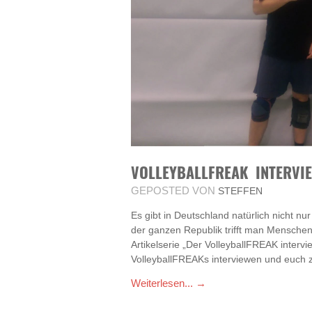
VOLLEYBALLFREAK INTERVI
GEPOSTED VON
STEFFEN
Es gibt in Deutschland natürlich nicht nu
der ganzen Republik trifft man Menschen
Artikelserie „Der VolleyballFREAK interv
VolleyballFREAKs interviewen und euch 
Weiterlesen... →