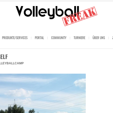
PRODUKTE/SERVICES
PORTAL
COMMUNITY
TURNIERE
ÜBER UNS
ELF
LLEYBALLCAMP