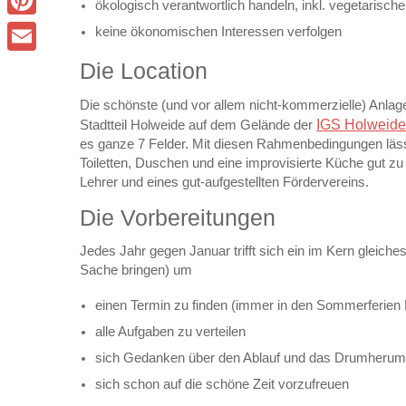
ökologisch verantwortlich handeln, inkl. vegetaris
Pinterest
keine ökonomischen Interessen verfolgen
Email
Die Location
Die schönste (und vor allem nicht-kommerzielle) Anlag
IGS Holweide
Stadtteil Holweide auf dem Gelände der
es ganze 7 Felder. Mit diesen Rahmenbedingungen lässt 
Toiletten, Duschen und eine improvisierte Küche gut zu 
Lehrer und eines gut-aufgestellten Fördervereins.
Die Vorbereitungen
Jedes Jahr gegen Januar trifft sich ein im Kern gleiche
Sache bringen) um
einen Termin zu finden (immer in den Sommerferie
alle Aufgaben zu verteilen
sich Gedanken über den Ablauf und das Drumheru
sich schon auf die schöne Zeit vorzufreuen