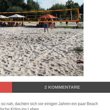
2
KOMMENTARE
 so nah, dachten sich vor einigen Jahren ein paar Beach
 Woche Kölns ins Leben.