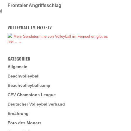
Frontaler Angriffsschlag
t
VOLLEYBALL IM FREE-TV
Mehr Sendetermine von Volleyball im Fernsehen gibt es
hier... →
KATEGORIEN
Allgemein
Beachvolleyball
Beachvolleyballcamp
CEV Champions League
Deutscher Volleyballverband
Ernährung
Foto des Monats