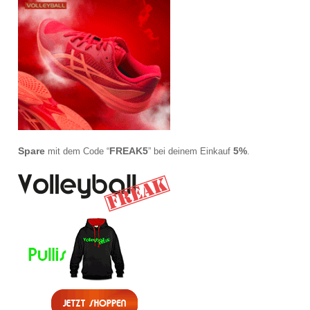
Spare
FREAK5
5%
mit dem Code “
” bei deinem Einkauf
.