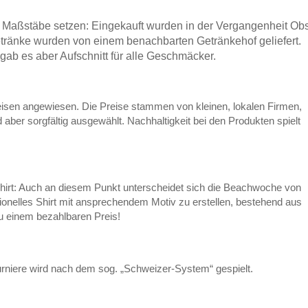
Maßstäbe setzen: Eingekauft wurden in der Vergangenheit Obs
ränke wurden von einem benachbarten Getränkehof geliefert.
gab es aber Aufschnitt für alle Geschmäcker.
eisen angewiesen. Die Preise stammen von kleinen, lokalen Firmen,
aber sorgfältig ausgewählt. Nachhaltigkeit bei den Produkten spielt
irt: Auch an diesem Punkt unterscheidet sich die Beachwoche von
tionelles Shirt mit ansprechendem Motiv zu erstellen, bestehend aus
u einem bezahlbaren Preis!
rniere wird nach dem sog. „Schweizer-System“ gespielt.