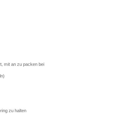
t, mit an zu packen bei
ln)
ring zu halten