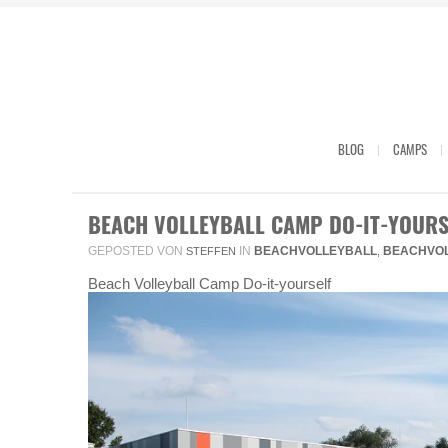
BLOG
CAMPS
BEACH VOLLEYBALL CAMP DO-IT-YOURS
GEPOSTED VON
IN
BEACHVOLLEYBALL
BEACHVO
STEFFEN
,
Beach Volleyball Camp Do-it-yourself