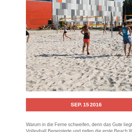
SEP.
15
2016
Warum in die Ferne schweifen, denn das Gute liegt
Volleyball Begeisterte und riefen die erste Beach