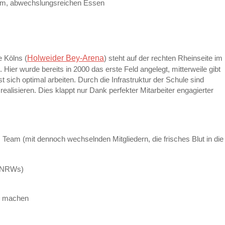
chem, abwechslungsreichen Essen
Holweider Bey-Arena
e Kölns (
) steht auf der rechten Rheinseite im
. Hier wurde bereits in 2000 das erste Feld angelegt, mitterweile gibt
sich optimal arbeiten. Durch die Infrastruktur der Schule sind
realisieren. Dies klappt nur Dank perfekter Mitarbeiter engagierter
s Team (mit dennoch wechselnden Mitgliedern, die frisches Blut in die
n NRWs)
m machen