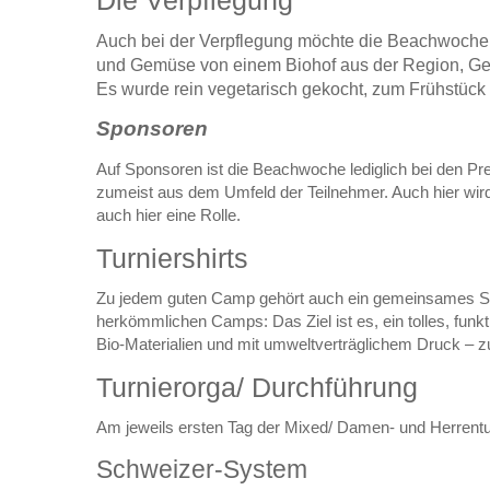
Die Verpflegung
Auch bei der Verpflegung möchte die Beachwoche 
und Gemüse von einem Biohof aus der Region, Get
Es wurde rein vegetarisch gekocht, zum Frühstück 
Sponsoren
Auf Sponsoren ist die Beachwoche lediglich bei den Pr
zumeist aus dem Umfeld der Teilnehmer. Auch hier wird 
auch hier eine Rolle.
Turniershirts
Zu jedem guten Camp gehört auch ein gemeinsames Sh
herkömmlichen Camps: Das Ziel ist es, ein tolles, funk
Bio-Materialien und mit umweltverträglichem Druck – z
Turnierorga/ Durchführung
Am jeweils ersten Tag der Mixed/ Damen- und Herrentu
Schweizer-System