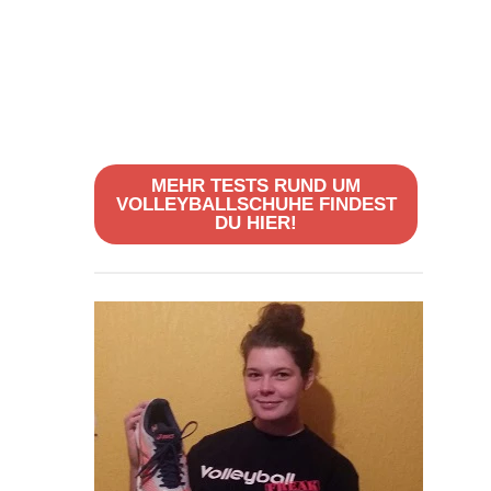
MEHR TESTS RUND UM
VOLLEYBALLSCHUHE FINDEST
DU HIER!