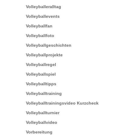
Volleyballeralltag
Volleyballevents
Volleyballfan
Volleyballfoto
Volleyballgeschichten
Volleyballprojekte
Volleyballregel
Volleyballspiel
Volleyballtipps
Volleyballtraining
Volleyballtrainingsvideo Kurzcheck
Volleyballturnier
Volleyballvideo
Vorbereitung