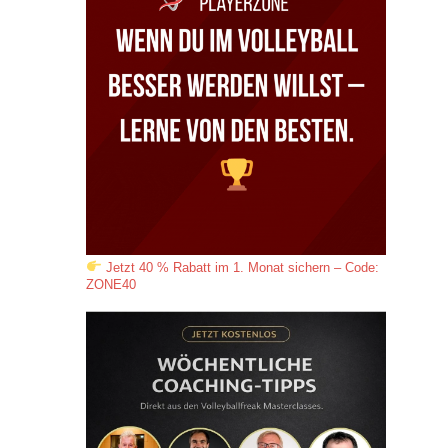
Jetzt 40 % Rabatt im 1. Monat sichern – Code:
ZONE40