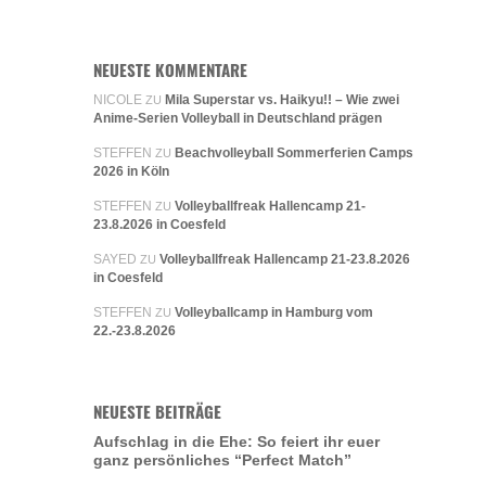
NEUESTE KOMMENTARE
NICOLE
Mila Superstar vs. Haikyu!! – Wie zwei
ZU
Anime-Serien Volleyball in Deutschland prägen
STEFFEN
Beachvolleyball Sommerferien Camps
ZU
2026 in Köln
STEFFEN
Volleyballfreak Hallencamp 21-
ZU
23.8.2026 in Coesfeld
SAYED
Volleyballfreak Hallencamp 21-23.8.2026
ZU
in Coesfeld
STEFFEN
Volleyballcamp in Hamburg vom
ZU
22.-23.8.2026
NEUESTE BEITRÄGE
Aufschlag in die Ehe: So feiert ihr euer
ganz persönliches “Perfect Match”