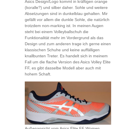
Asics Design/Logo kommt in kräftigen orange
(koralle?) und silber daher. Sohle und weitere
Absetzungen sind in dunkelblau gehalten. Mir
gefällt vor allem die dunkle Sohle, die natürlich
trotzdem non-marking ist. In meinen Augen
steht bei einem Volleyballschuh die
Funktionalität mehr im Vordergrund als das
Design und zum anderen trage ich gerne einen
klassischen Schuhe und keine auffälligen
knallbunten Treter. Es handelt sich in meinem
Fall um die flache Version des Asics Volley Elite
FF, es gibt dasselbe Modell aber auch mit
hohem Schaft.
Außenansicht vom Asics Elite FF Women