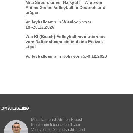
Mila Superstar vs. Haikyu!! – Wie zwei
Anime-Serien Volleyball in Deutschland
prägen
Volleyballcamp in Wiesloch vom
18.-20.12.2026
Wie KI (Beach)-Volleyball revolutioniert –
vom Nationalteam bis in deine Freizeit-
Liga!
Volleyballcamp in Köln vom 5.-6.12.2026
ZUM VOLLEYBALLFREAK
Mein Name ist Steffen Probst.
Ich bin ein leidenschaftlicher
Volleyballer, Schiedsrichter und