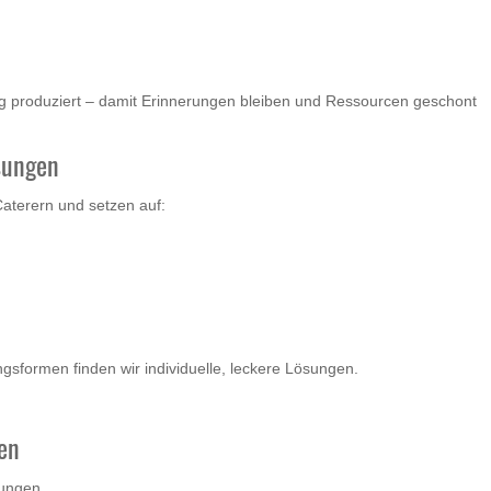
tig produziert – damit Erinnerungen bleiben und Ressourcen geschont
sungen
Caterern und setzen auf:
gsformen finden wir individuelle, leckere Lösungen.
en
gungen.