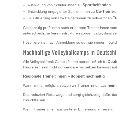
Ausbildung von Schüler:innen zu
Sporthelfenden
Entwicklung engagierter Spieler:innen zu
Co-Trainer
Qualifizierung von Co-Trainer:innen zu vollwertigen
Tr
Gleichzeitig profitieren auch erfahrene Trainer:innen 
unterschiedliche Vereinsstrukturen sorgen dafür, dass sel
Hospitieren ist nach Anmeldung so gut wie immer möglich!
Nachhaltige Volleyballcamps in Deutsch
Alle Volleyballfreak Camps finden ausschließlich
in Deut
Flugreisen sind nicht notwendig – wir setzen bewusst auf
Regionale Trainer:innen – doppelt nachhaltig
Wann immer möglich, setzen wir Trainer:innen aus
heim
Das reduziert Reisewege und sorgt gleichzeitig dafür, da
zurückfließen.
Wenn Trainer:innen aus weiterer Entfernung anreisen: