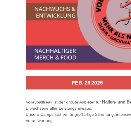
FEB.
26
2026
Volleyballfreak ist der größte Anbieter für
Hallen- und B
Erwachsene aller Leistungsniveaus.
Unsere Camps stehen für großartige Stimmung, intensiv
Verantwortung.