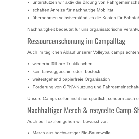
unterstützen wir aktiv die Bildung von Fahrgemeinsch
schaffen Anreize für nachhaltige Mobilität
übernehmen selbstverständlich die Kosten für Bahnfa
Nachhaltigkeit bedeutet für uns organisatorische Verant
Ressourcenschonung im Campalltag
Auch im täglichen Ablauf unserer Volleyballcamps achten
wiederbefüllbare Trinkflaschen
kein Einweggeschirr oder -besteck
weitestgehend papierfreie Organisation
Förderung von ÖPNV-Nutzung und Fahrgemeinschaft
Unsere Camps sollen nicht nur sportlich, sondern auch ök
Nachhaltiger Merch & recycelte Camp-Sh
Auch bei Textilien gehen wir bewusst vor:
Merch aus hochwertiger Bio-Baumwolle