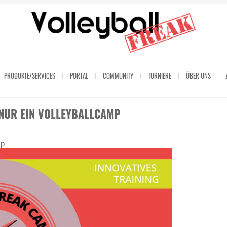
PRODUKTE/SERVICES
PORTAL
COMMUNITY
TURNIERE
ÜBER UNS
NUR EIN VOLLEYBALLCAMP
mp