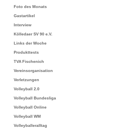
Foto des Monats
Gastartikel
Interview
Kölledaer SV 90 e.V.
Links der Woche
Produkttests
TVA Fischenich
Vereinsorganisation
Verletzungen
Volleyball 2.0
Volleyball Bundesliga
Volleyball Online
Volleyball WM
Volleyballeralltag