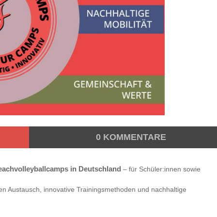
0
KOMMENTARE
eachvolleyballcamps in Deutschland
– für Schüler:innen sowie
en Austausch, innovative Trainingsmethoden und nachhaltige