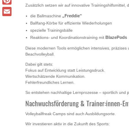
Zusätzlich setzen wir auf innovative Trainingshilfsmittel, 
Pinterest
die Ballmaschine
„Freddie“
Email
Ballfang-Körbe für effiziente Wiederholungen
spezielle Trainingsbälle
Reaktions- und Koordinationstraining mit
BlazePods
Diese modernen Tools ermöglichen intensives, präzises u
Beachvolleyball.
Dabei gilt stets:
Fokus auf Entwicklung statt Leistungsdruck.
Wertschätzende Kommunikation.
Fehlerfreundliches Lernen.
So entstehen nachhaltige Lernprozesse – sportlich und p
Nachwuchsförderung & Trainer:innen-En
Volleyballfreak Camps sind auch Ausbildungsorte.
Wir investieren aktiv in die Zukunft des Sports: