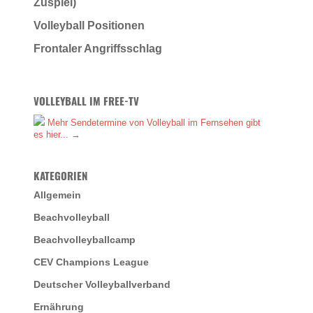
Zuspiel)
Volleyball Positionen
Frontaler Angriffsschlag
VOLLEYBALL IM FREE-TV
Mehr Sendetermine von Volleyball im Fernsehen gibt
es hier... →
KATEGORIEN
Allgemein
Beachvolleyball
Beachvolleyballcamp
CEV Champions League
Deutscher Volleyballverband
Ernährung