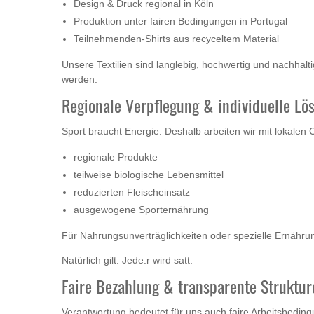
Design & Druck regional in Köln
Produktion unter fairen Bedingungen in Portugal
Teilnehmenden-Shirts aus recyceltem Material
Unsere Textilien sind langlebig, hochwertig und nachhal
werden.
Regionale Verpflegung & individuelle Lö
Sport braucht Energie. Deshalb arbeiten wir mit lokalen 
regionale Produkte
teilweise biologische Lebensmittel
reduzierten Fleischeinsatz
ausgewogene Sporternährung
Für Nahrungsunverträglichkeiten oder spezielle Ernährun
Natürlich gilt: Jede:r wird satt.
Faire Bezahlung & transparente Struktur
Verantwortung bedeutet für uns auch faire Arbeitsbedin