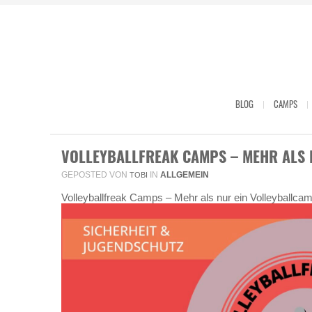
BLOG
CAMPS
VOLLEYBALLFREAK CAMPS – MEHR ALS 
GEPOSTED VON
IN
ALLGEMEIN
TOBI
Volleyballfreak Camps – Mehr als nur ein Volleyballca