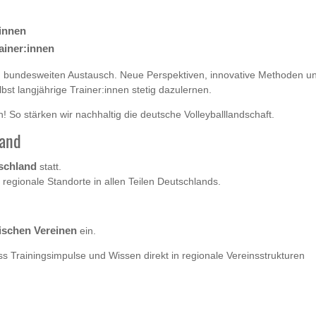
:innen
ainer:innen
vom bundesweiten Austausch. Neue Perspektiven, innovative Methoden u
bst langjährige Trainer:innen stetig dazulernen.
 So stärken wir nachhaltig die deutsche Volleyballlandschaft.
land
schland
statt.
 regionale Standorte in allen Teilen Deutschlands.
ischen Vereinen
ein.
ss Trainingsimpulse und Wissen direkt in regionale Vereinsstrukturen