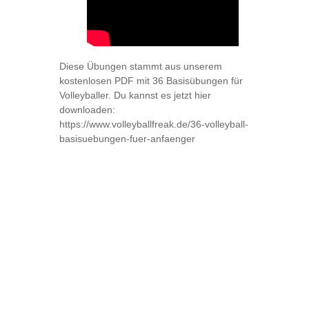
Diese Übungen stammt aus unserem
kostenlosen PDF mit 36 Basisübungen für
Volleyballer. Du kannst es jetzt hier
downloaden:
https://www.volleyballfreak.de/36-volleyball-
basisuebungen-fuer-anfaenger