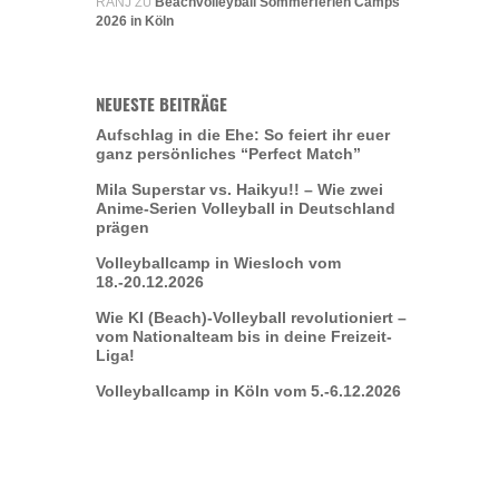
RANJ
Beachvolleyball Sommerferien Camps
ZU
2026 in Köln
NEUESTE BEITRÄGE
Aufschlag in die Ehe: So feiert ihr euer
ganz persönliches “Perfect Match”
Mila Superstar vs. Haikyu!! – Wie zwei
Anime-Serien Volleyball in Deutschland
prägen
Volleyballcamp in Wiesloch vom
18.-20.12.2026
Wie KI (Beach)-Volleyball revolutioniert –
vom Nationalteam bis in deine Freizeit-
Liga!
Volleyballcamp in Köln vom 5.-6.12.2026