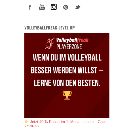
VOLLEYBALLFREAK LEVEL UP
Jetzt 40 % Rabatt im 1. Monat sichern – Code:
ZONE40