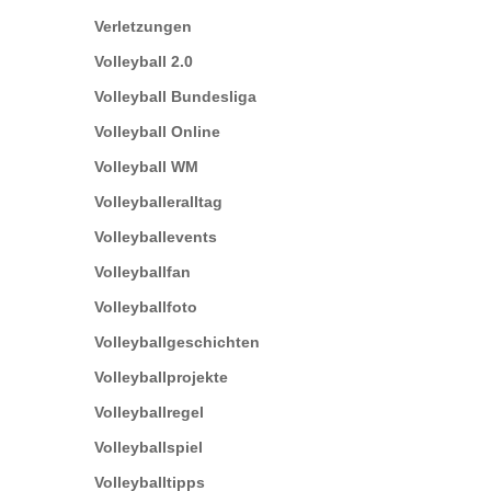
Verletzungen
Volleyball 2.0
Volleyball Bundesliga
Volleyball Online
Volleyball WM
Volleyballeralltag
Volleyballevents
Volleyballfan
Volleyballfoto
Volleyballgeschichten
Volleyballprojekte
Volleyballregel
Volleyballspiel
Volleyballtipps