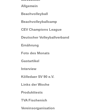
Allgemein
Beachvolleyball
Beachvolleyballcamp
CEV Champions League
Deutscher Volleyballverband
Ernährung
Foto des Monats
Gastartikel
Interview
Kölledaer SV 90 e.V.
Links der Woche
Produkttests
TVA Fischenich
Vereinsorganisation