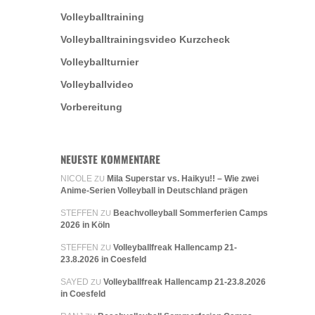
Volleyballtraining
Volleyballtrainingsvideo Kurzcheck
Volleyballturnier
Volleyballvideo
Vorbereitung
NEUESTE KOMMENTARE
NICOLE
Mila Superstar vs. Haikyu!! – Wie zwei
ZU
Anime-Serien Volleyball in Deutschland prägen
STEFFEN
Beachvolleyball Sommerferien Camps
ZU
2026 in Köln
STEFFEN
Volleyballfreak Hallencamp 21-
ZU
23.8.2026 in Coesfeld
SAYED
Volleyballfreak Hallencamp 21-23.8.2026
ZU
in Coesfeld