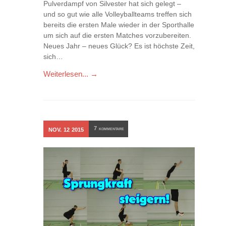
Pulverdampf von Silvester hat sich gelegt –
und so gut wie alle Volleyballteams treffen sich
bereits die ersten Male wieder in der Sporthalle
um sich auf die ersten Matches vorzubereiten.
Neues Jahr – neues Glück? Es ist höchste Zeit,
sich…
Weiterlesen... →
7
NOV.
12
2015
KOMMENTARE