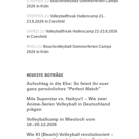
STEFFEN
Beachvolleyball Sommerferien Camps
ZU
2026 in Köln
STEFFEN
Volleyballfreak Hallencamp 21-
ZU
23.8.2026 in Coesfeld
SAYED
Volleyballfreak Hallencamp 21-23.8.2026
ZU
in Coesfeld
RANJ
Beachvolleyball Sommerferien Camps
ZU
2026 in Köln
NEUESTE BEITRÄGE
Aufschlag in die Ehe: So feiert ihr euer
ganz persönliches “Perfect Match”
Mila Superstar vs. Haikyu!! – Wie zwei
Anime-Serien Volleyball in Deutschland
prägen
Volleyballcamp in Wiesloch vom
18.-20.12.2026
Wie KI (Beach)-Volleyball revolutioniert –