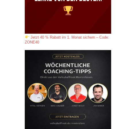
Jetzt 40 % Rabatt im 1. Monat sichern – Code:
ZONE40