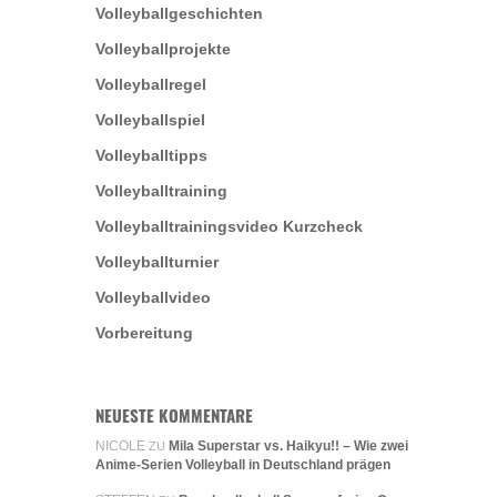
Volleyballgeschichten
Volleyballprojekte
Volleyballregel
Volleyballspiel
Volleyballtipps
Volleyballtraining
Volleyballtrainingsvideo Kurzcheck
Volleyballturnier
Volleyballvideo
Vorbereitung
NEUESTE KOMMENTARE
NICOLE
Mila Superstar vs. Haikyu!! – Wie zwei
ZU
Anime-Serien Volleyball in Deutschland prägen