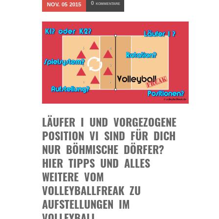
0
NOV.
05
2015
KOMMENTARE
LÄUFER I UND VORGEZOGENE
POSITION VI SIND FÜR DICH
NUR BÖHMISCHE DÖRFER?
HIER TIPPS UND ALLES
WEITERE VOM
VOLLEYBALLFREAK ZU
AUFSTELLUNGEN IM
VOLLEYBALL