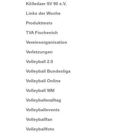
Kölledaer SV 90 e.V.
Links der Woche
Produkttests
TVA Fischenich
Vereinsorganisation
Verletzungen
Volleyball 2.0
Volleyball Bundesliga
Volleyball Online
Volleyball WM
Volleyballeralltag
Volleyballevents
Volleyballfan
Volleyballfoto