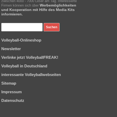
zwischen 4000 - 7000 Leser am Tag. Interessierte
Werbemöglichkeiten
Firmen können sich über
und Kooperation mit Hilfe des Media Kits
informieren.
Volleyball-Onlineshop
Newsletter
Verlinke jetzt VolleyballFREAK!
Volleyball in Deutschland
interessante Volleyballwebseiten
Sitemap
Impressum
Datenschutz