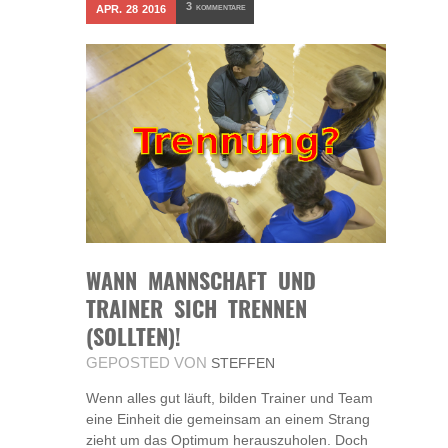
3
APR.
28
2016
KOMMENTARE
WANN MANNSCHAFT UND
TRAINER SICH TRENNEN
(SOLLTEN)!
GEPOSTED VON
STEFFEN
Wenn alles gut läuft, bilden Trainer und Team
eine Einheit die gemeinsam an einem Strang
zieht um das Optimum herauszuholen. Doch