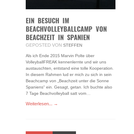
EIN BESUCH IM
BEACHVOLLEYBALLCAMP VON
BEACHZEIT IN SPANIEN
GEPOSTED VON
STEFFEN
Als ich Ende 2015 Marvin Polte über
VolleyballFREAK kennenlernte und wir uns
austauschten, entstand eine tolle Kooperation.
In diesem Rahmen lud er mich zu sich in sein
Beachcamp von „Beachzeit unter die Sonne
Spaniens“ ein. Gesagt, getan. Ich buchte also
7 Tage Beachvolleyball satt vom…
Weiterlesen... →