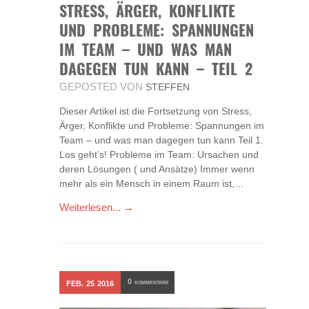
STRESS, ÄRGER, KONFLIKTE
UND PROBLEME: SPANNUNGEN
IM TEAM – UND WAS MAN
DAGEGEN TUN KANN – TEIL 2
GEPOSTED VON
STEFFEN
Dieser Artikel ist die Fortsetzung von Stress,
Ärger, Konflikte und Probleme: Spannungen im
Team – und was man dagegen tun kann Teil 1.
Los geht’s! Probleme im Team: Ursachen und
deren Lösungen ( und Ansätze) Immer wenn
mehr als ein Mensch in einem Raum ist,…
Weiterlesen... →
0
FEB.
25
2016
KOMMENTARE