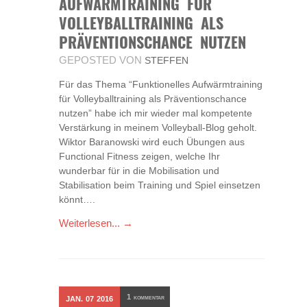
AUFWÄRMTRAINING FÜR
VOLLEYBALLTRAINING ALS
PRÄVENTIONSCHANCE NUTZEN
GEPOSTED VON
STEFFEN
Für das Thema “Funktionelles Aufwärmtraining
für Volleyballtraining als Präventionschance
nutzen” habe ich mir wieder mal kompetente
Verstärkung in meinem Volleyball-Blog geholt.
Wiktor Baranowski wird euch Übungen aus
Functional Fitness zeigen, welche Ihr
wunderbar für in die Mobilisation und
Stabilisation beim Training und Spiel einsetzen
könnt….
Weiterlesen... →
1
JAN.
07
2016
KOMMENTAR