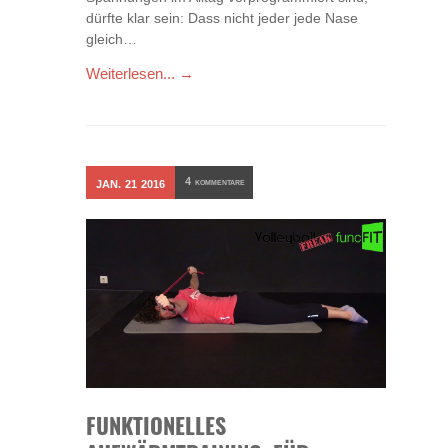
dürfte klar sein: Dass nicht jeder jede Nase
gleich…
Weiterlesen... →
4
JAN.
21
2016
KOMMENTARE
FUNKTIONELLES