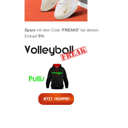
Spare
FREAK5
mit dem Code “
” bei deinem
5%
Einkauf
.