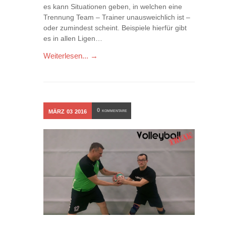
es kann Situationen geben, in welchen eine
Trennung Team – Trainer unausweichlich ist –
oder zumindest scheint. Beispiele hierfür gibt
es in allen Ligen…
Weiterlesen... →
0
MÄRZ
03
2016
KOMMENTARE