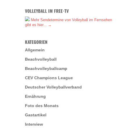
VOLLEYBALL IM FREE-TV
Mehr Sendetermine von Volleyball im Fernsehen
gibt es hier... →
KATEGORIEN
Allgemein
Beachvolleyball
Beachvolleyballcamp
CEV Champions League
Deutscher Volleyballverband
Ernährung
Foto des Monats
Gastartikel
Interview