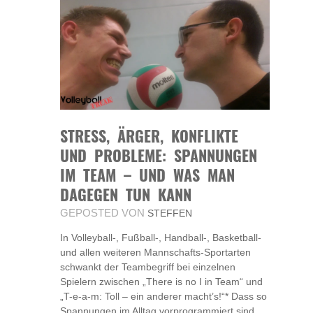
STRESS, ÄRGER, KONFLIKTE
UND PROBLEME: SPANNUNGEN
IM TEAM – UND WAS MAN
DAGEGEN TUN KANN
GEPOSTED VON
STEFFEN
In Volleyball-, Fußball-, Handball-, Basketball-
und allen weiteren Mannschafts-Sportarten
schwankt der Teambegriff bei einzelnen
Spielern zwischen „There is no I in Team“ und
„T-e-a-m: Toll – ein anderer macht’s!“* Dass so
Spannungen im Alltag vorprogrammiert sind,