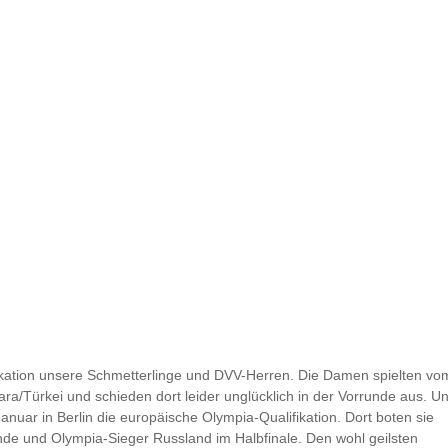
fikation unsere Schmetterlinge und DVV-Herren. Die Damen spielten vo
ra/Türkei und schieden dort leider unglücklich in der Vorrunde aus. U
nuar in Berlin die europäische Olympia-Qualifikation. Dort boten sie
de und Olympia-Sieger Russland im Halbfinale. Den wohl geilsten