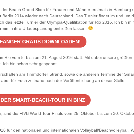
16 der Beach Grand Slam für Frauen und Männer erstmals in Hamburg st
t Berlin 2014 wieder nach Deutschland. Das Turnier findet im und um 
 das letzte Turnier der Olympia-Qualifikation für Rio 2016. Ich bin mir
rmin in ihre Urlaubsplanung einfließen lassen.
NFÄNGER GRATIS DOWNLOADEN!
in Rio vom 5. bis zum 21. August 2016 statt. Mit dabei unsere größten
 Ich bin schon sehr gespannt.
terschaften am Timmdorfer Strand, sowie die anderen Termine der Smar
e aber für Euch zeitnahe nach der Veröffentlichung an dieser Stelle
 DER SMART-BEACH-TOUR IN BINZ
in, sind die FIVB World Tour Finals vom 25. Oktober bis zum 30. Oktobe
6 für den nationalen und internationalen Volleyball/Beachvolleyball. 