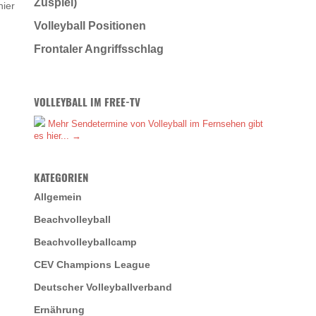
Zuspiel)
hier
Volleyball Positionen
Frontaler Angriffsschlag
VOLLEYBALL IM FREE-TV
Mehr Sendetermine von Volleyball im Fernsehen gibt
es hier... →
KATEGORIEN
Allgemein
Beachvolleyball
Beachvolleyballcamp
CEV Champions League
Deutscher Volleyballverband
Ernährung