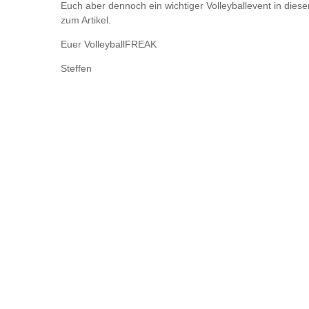
Euch aber dennoch ein wichtiger Volleyballevent in dieser
zum Artikel.
Euer VolleyballFREAK
Steffen