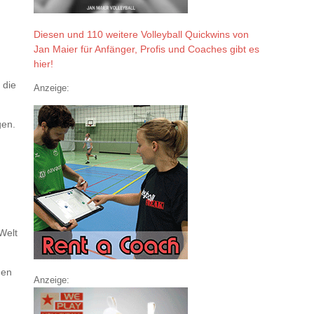
Diesen und 110 weitere Volleyball Quickwins von
Jan Maier für Anfänger, Profis und Coaches gibt es
hier!
 die
Anzeige:
gen.
Welt
den
Anzeige: