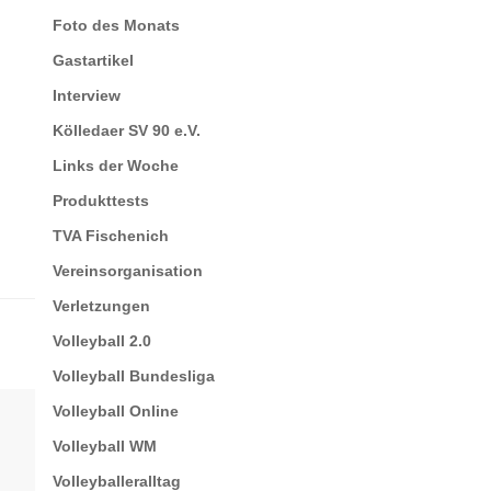
Foto des Monats
Gastartikel
Interview
Kölledaer SV 90 e.V.
Links der Woche
Produkttests
TVA Fischenich
Vereinsorganisation
Verletzungen
Volleyball 2.0
Volleyball Bundesliga
Volleyball Online
Volleyball WM
Volleyballeralltag