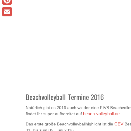
Pinterest
Email
Beachvolleyball-Termine 2016
Natürlich gibt es 2016 auch wieder eine FIVB Beachvolle
findet Ihr super aufbereitet auf
beach-volleyball.de
.
Das erste große Beachvolleyballhighlight ist die
CEV
Bea
01. Bis zum 05. Juni 2016.