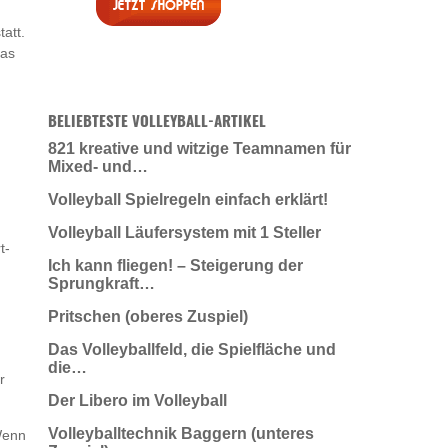
att.
das
BELIEBTESTE VOLLEYBALL-ARTIKEL
821 kreative und witzige Teamnamen für
Mixed- und…
Volleyball Spielregeln einfach erklärt!
Volleyball Läufersystem mit 1 Steller
t-
Ich kann fliegen! – Steigerung der
Sprungkraft…
Pritschen (oberes Zuspiel)
Das Volleyballfeld, die Spielfläche und
die…
r
Der Libero im Volleyball
Volleyballtechnik Baggern (unteres
Wenn