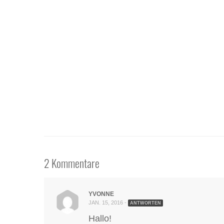
2 Kommentare
YVONNE
JAN. 15, 2016 -
ANTWORTEN
Hallo!