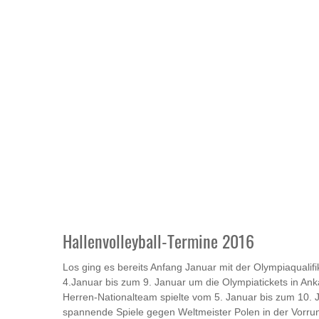
Hallenvolleyball-Termine 2016
Los ging es bereits Anfang Januar mit der Olympiaquali
4.Januar bis zum 9. Januar um die Olympiatickets in Anka
Herren-Nationalteam spielte vom 5. Januar bis zum 10. Ja
spannende Spiele gegen Weltmeister Polen in der Vorrun