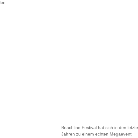
len.
Beachline Festival hat sich in den letzt
Jahren zu einem echten Megaevent