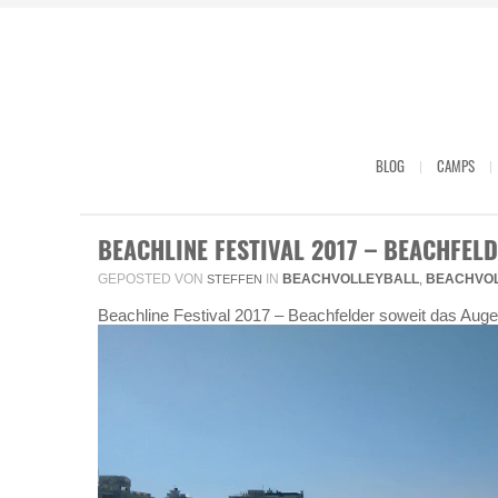
BLOG
CAMPS
BEACHLINE FESTIVAL 2017 – BEACHFEL
GEPOSTED VON
IN
BEACHVOLLEYBALL
BEACHVO
STEFFEN
,
Beachline Festival 2017 – Beachfelder soweit das Auge 