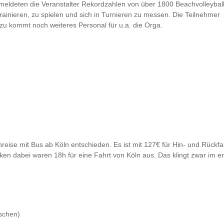
meldeten die Veranstalter Rekordzahlen von über 1800 Beachvolleyball
trainieren, zu spielen und sich in Turnieren zu messen. Die Teilnehmer
zu kommt noch weiteres Personal für u.a. die Orga.
ise mit Bus ab Köln entschieden. Es ist mit 127€ für Hin- und Rückfa
ken dabei waren 18h für eine Fahrt von Köln aus. Das klingt zwar im e
schen)