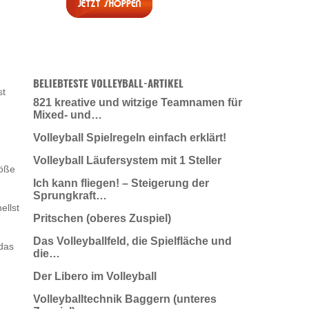
BELIEBTESTE VOLLEYBALL-ARTIKEL
st
821 kreative und witzige Teamnamen für
Mixed- und…
Volleyball Spielregeln einfach erklärt!
Volleyball Läufersystem mit 1 Steller
röße
Ich kann fliegen! – Steigerung der
Sprungkraft…
ellst
Pritschen (oberes Zuspiel)
Das Volleyballfeld, die Spielfläche und
 das
die…
Der Libero im Volleyball
Volleyballtechnik Baggern (unteres