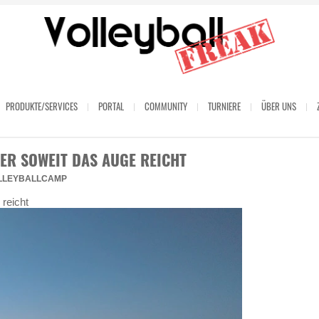
PRODUKTE/SERVICES
PORTAL
COMMUNITY
TURNIERE
ÜBER UNS
DER SOWEIT DAS AUGE REICHT
LLEYBALLCAMP
reicht