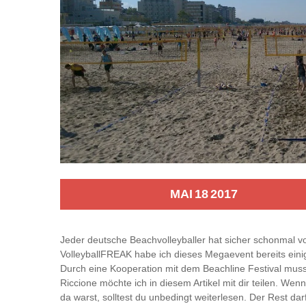
MAI
18
2017
Jeder deutsche Beachvolleyballer hat sicher schonmal 
VolleyballFREAK habe ich dieses Megaevent bereits eini
Durch eine Kooperation mit dem Beachline Festival mus
Riccione möchte ich in diesem Artikel mit dir teilen. Wen
da warst, solltest du unbedingt weiterlesen. Der Rest d