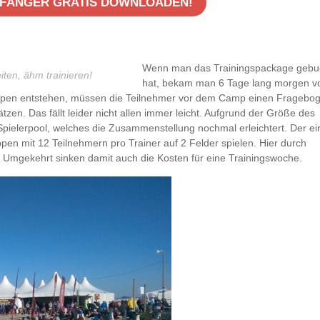
NFÄNGER GRATIS DOWNLOADEN!
Wenn man das Trainingspackage gebu
ten, ähm trainieren!
hat, bekam man 6 Tage lang morgen v
uppen entstehen, müssen die Teilnehmer vor dem Camp einen Fragebo
ätzen. Das fällt leider nicht allen immer leicht. Aufgrund der Größe des
 Spielerpool, welches die Zusammenstellung nochmal erleichtert. Der ei
ppen mit 12 Teilnehmern pro Trainer auf 2 Felder spielen. Hier durch
 Umgekehrt sinken damit auch die Kosten für eine Trainingswoche.