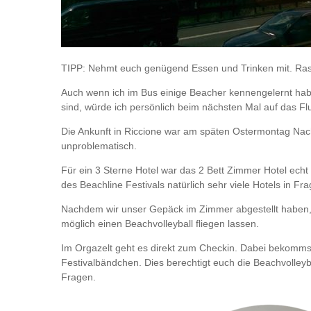
TIPP: Nehmt euch genügend Essen und Trinken mit. Rast
Auch wenn ich im Bus einige Beacher kennengelernt hab
sind, würde ich persönlich beim nächsten Mal auf das Fl
Die Ankunft in Riccione war am späten Ostermontag Nac
unproblematisch.
Für ein 3 Sterne Hotel war das 2 Bett Zimmer Hotel echt
des Beachline Festivals natürlich sehr viele Hotels in F
Nachdem wir unser Gepäck im Zimmer abgestellt haben, gi
möglich einen Beachvolleyball fliegen lassen.
Im Orgazelt geht es direkt zum Checkin. Dabei bekommst
Festivalbändchen. Dies berechtigt euch die Beachvolleyba
Fragen.