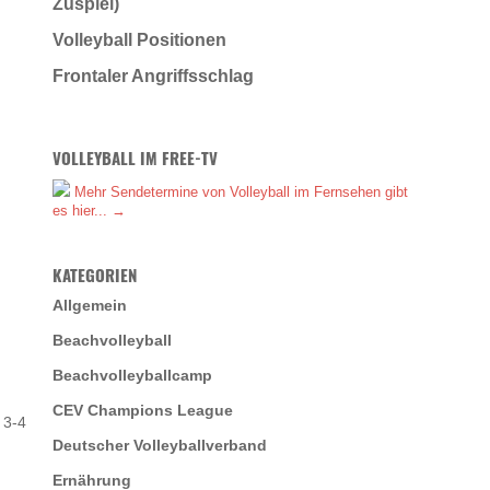
Zuspiel)
Volleyball Positionen
Frontaler Angriffsschlag
VOLLEYBALL IM FREE-TV
Mehr Sendetermine von Volleyball im Fernsehen gibt
es hier... →
KATEGORIEN
Allgemein
Beachvolleyball
Beachvolleyballcamp
CEV Champions League
 3-4
Deutscher Volleyballverband
Ernährung