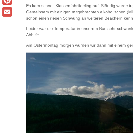
Es kam schnell Klassenfahrtfeeling auf. Ständig wurde i
Pinterest
Gemeinsam mit einigen mitgebrachten alkoholischen (Mix
schon einen riesen Schwung an weiteren Beachern kenn
Email
Leider war die Temperatur in unserem Bus sehr schwank
Abhilfe.
Am Ostermontag morgen wurden wir dann mit einem geil