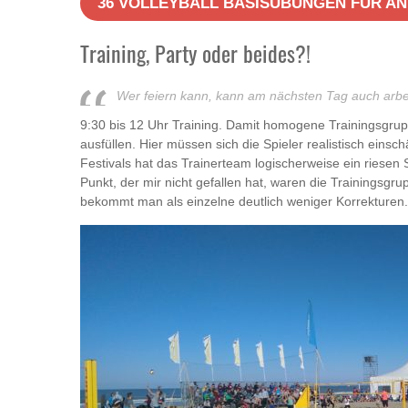
36 VOLLEYBALL BASISÜBUNGEN FÜR A
Training, Party oder beides?!
Wer feiern kann, kann am nächsten Tag auch arbei
9:30 bis 12 Uhr Training. Damit homogene Trainingsgr
ausfüllen. Hier müssen sich die Spieler realistisch einsch
Festivals hat das Trainerteam logischerweise ein riesen
Punkt, der mir nicht gefallen hat, waren die Trainingsgru
bekommt man als einzelne deutlich weniger Korrekturen.