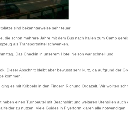
plätze sind bekannterweise sehr teuer
e, die schon mehrere Jahre mit dem Bus nach Italien zum Camp gerei
ugzeug als Transportmittel schwenken.
hmittag. Das Checkin in unserem Hotel Nelson war schnell und
 ok. Dieser Abschnitt bleibt aber bewusst sehr kurz, da aufgrund der G
rage kommen.
ng es mit Kribbeln in den Fingern Richung Orgazelt. Wir wollten schn
 neben einen Turnbeutel mit Beachshirt und weiteren Utensilien auch
llfelder zu nutzen. Viele Guides in Flyerform klären alle notwendigen