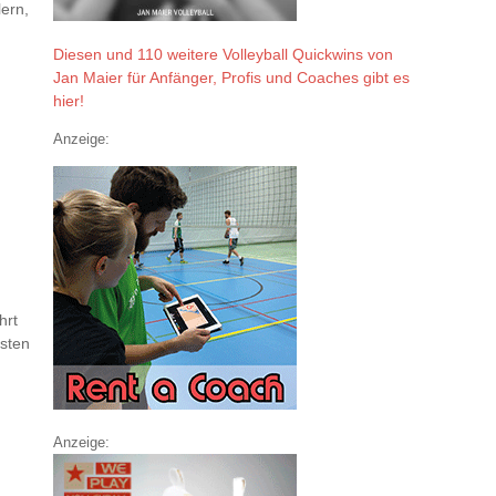
ern,
Diesen und 110 weitere Volleyball Quickwins von
Jan Maier für Anfänger, Profis und Coaches gibt es
hier!
Anzeige:
hrt
rsten
Anzeige: