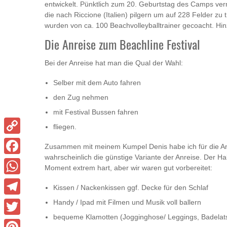
entwickelt. Pünktlich zum 20. Geburtstag des Camps ver
die nach Riccione (Italien) pilgern um auf 228 Felder zu 
wurden von ca. 100 Beachvolleyballtrainer gecoacht. Hin
Die Anreise zum Beachline Festival
Bei der Anreise hat man die Qual der Wahl:
Selber mit dem Auto fahren
den Zug nehmen
mit Festival Bussen fahren
fliegen.
Copy
Zusammen mit meinem Kumpel Denis habe ich für die Anre
wahrscheinlich die günstige Variante der Anreise. Der Ha
Link
Facebook
Moment extrem hart, aber wir waren gut vorbereitet:
WhatsApp
Kissen / Nackenkissen ggf. Decke für den Schlaf
Handy / Ipad mit Filmen und Musik voll ballern
Telegram
bequeme Klamotten (Jogginghose/ Leggings, Badelat
Twitter