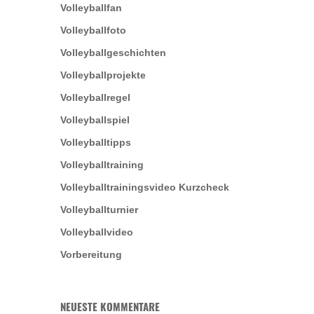
Volleyballfan
Volleyballfoto
Volleyballgeschichten
Volleyballprojekte
Volleyballregel
Volleyballspiel
Volleyballtipps
Volleyballtraining
Volleyballtrainingsvideo Kurzcheck
Volleyballturnier
Volleyballvideo
Vorbereitung
NEUESTE KOMMENTARE