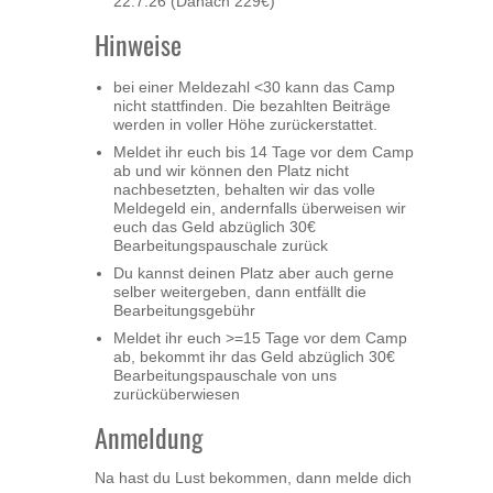
22.7.26 (Danach 229€)
Hinweise
bei einer Meldezahl <30 kann das Camp
nicht stattfinden. Die bezahlten Beiträge
werden in voller Höhe zurückerstattet.
Meldet ihr euch bis 14 Tage vor dem Camp
ab und wir können den Platz nicht
nachbesetzten, behalten wir das volle
Meldegeld ein, andernfalls überweisen wir
euch das Geld abzüglich 30€
Bearbeitungspauschale zurück
Du kannst deinen Platz aber auch gerne
selber weitergeben, dann entfällt die
Bearbeitungsgebühr
Meldet ihr euch >=15 Tage vor dem Camp
ab, bekommt ihr das Geld abzüglich 30€
Bearbeitungspauschale von uns
zurücküberwiesen
Anmeldung
Na hast du Lust bekommen, dann melde dich