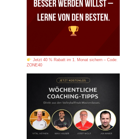
Jetzt 40 % Rabatt im 1. Monat sichern – Code:
ZONE40