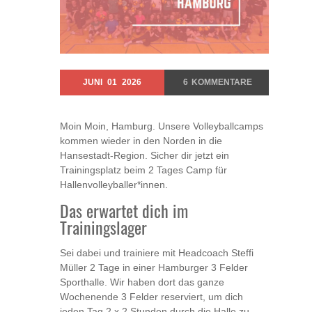
JUNI
01
2026
6
KOMMENTARE
Moin Moin, Hamburg. Unsere Volleyballcamps
kommen wieder in den Norden in die
Hansestadt-Region. Sicher dir jetzt ein
Trainingsplatz beim 2 Tages Camp für
Hallenvolleyballer*innen.
Das erwartet dich im
Trainingslager
Sei dabei und trainiere mit Headcoach Steffi
Müller 2 Tage in einer Hamburger 3 Felder
Sporthalle. Wir haben dort das ganze
Wochenende 3 Felder reserviert, um dich
jeden Tag 2 x 2 Stunden durch die Halle zu