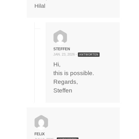
Hilal
STEFFEN
JAN. 23, 2026 -
ANTWORTEN
Hi,
this is possible.
Regards,
Steffen
FELIX