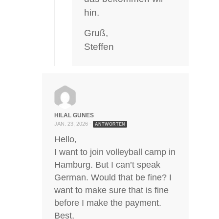
hin.
Gruß,
Steffen
HILAL GUNES
JAN. 23, 2026 -
ANTWORTEN
Hello,
I want to join volleyball camp in
Hamburg. But I can’t speak
German. Would that be fine? I
want to make sure that is fine
before I make the payment.
Best,