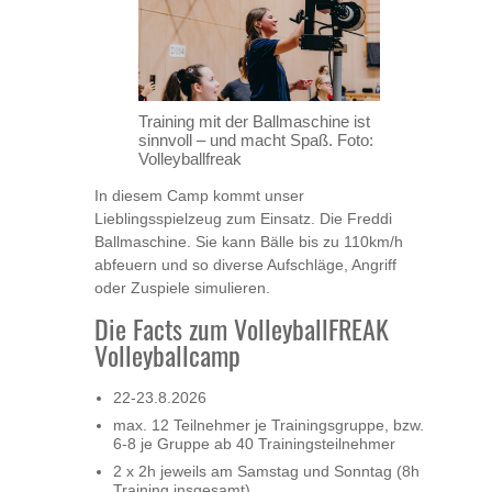
Training mit der Ballmaschine ist
sinnvoll – und macht Spaß. Foto:
Volleyballfreak
In diesem Camp kommt unser
Lieblingsspielzeug zum Einsatz. Die Freddi
Ballmaschine. Sie kann Bälle bis zu 110km/h
abfeuern und so diverse Aufschläge, Angriff
oder Zuspiele simulieren.
Die Facts zum VolleyballFREAK
Volleyballcamp
22-23.8.2026
max. 12 Teilnehmer je Trainingsgruppe, bzw.
6-8 je Gruppe ab 40 Trainingsteilnehmer
2 x 2h jeweils am Samstag und Sonntag (8h
Training insgesamt)