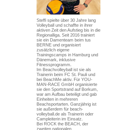
Steffi spielte über 30 Jahre lang
Volleyball und schaffte in ihrer
aktiven Zeit den Aufstieg bis in die
Regionalliga. Seit 2016 trainiert
sie ein Damenteam beim tus
BERNE und organisiert
zusätzlich eigene
Trainingscamps in Hamburg und
Dänemark, inklusive
Fitnessprogramm.
Im Beachvolleyball ist sie als
Trainerin beim FC St. Pauli und
bei BeachMe aktiv. Für YOU-
MAN-RACE GmbH organisierte
sie den Sportstrand auf Borkum,
war am Aufbau beteiligt und gab
Einheiten in mehreren
Beachsportarten. Ganzjährig ist
sie außerdem für beach-
volleyball.de als Trainerin oder
Campleiterin im Einsatz.
Bei ROCK the BEACH, der
zweiten nationalen