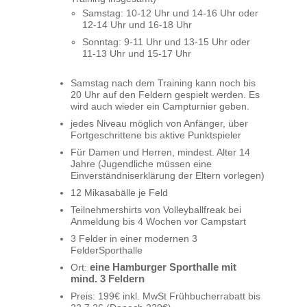
Samstag: 10-12 Uhr und 14-16 Uhr oder
12-14 Uhr und 16-18 Uhr
Sonntag: 9-11 Uhr und 13-15 Uhr oder
11-13 Uhr und 15-17 Uhr
Samstag nach dem Training kann noch bis
20 Uhr auf den Feldern gespielt werden. Es
wird auch wieder ein Campturnier geben.
jedes Niveau möglich von Anfänger, über
Fortgeschrittene bis aktive Punktspieler
Für Damen und Herren, mindest. Alter 14
Jahre (Jugendliche müssen eine
Einverständniserklärung der Eltern vorlegen)
12 Mikasabälle je Feld
Teilnehmershirts von Volleyballfreak bei
Anmeldung bis 4 Wochen vor Campstart
3 Felder in einer modernen 3
FelderSporthalle
Ort:
eine Hamburger Sporthalle mit
mind. 3 Feldern
Preis: 199€ inkl. MwSt Frühbucherrabatt bis