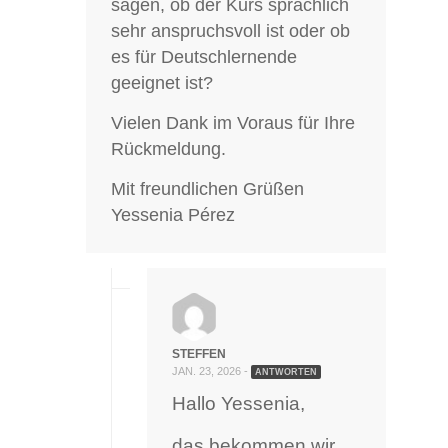
sagen, ob der Kurs sprachlich
sehr anspruchsvoll ist oder ob
es für Deutschlernende
geeignet ist?
Vielen Dank im Voraus für Ihre
Rückmeldung.
Mit freundlichen Grüßen
Yessenia Pérez
STEFFEN
JAN. 23, 2026 -
ANTWORTEN
Hallo Yessenia,
das bekommen wir