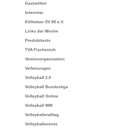
Gastartikel
Interview
Kölledaer SV 90 e.V.
Links der Woche
Produkttests
TVA Fischenich
Vereinsorganisation
Verletzungen
Volleyball 2.0
Volleyball Bundesliga
Volleyball Online
Volleyball WM
Volleyballeralltag
Volleyballevents