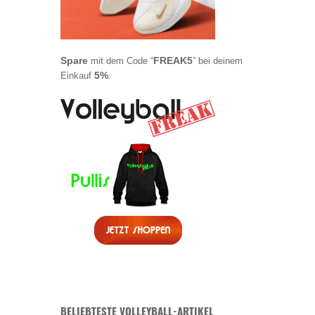
Spare
FREAK5
mit dem Code “
” bei deinem
5%
Einkauf
.
BELIEBTESTE VOLLEYBALL-ARTIKEL