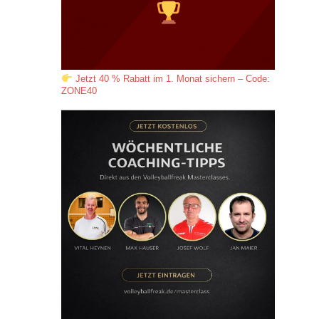
Jetzt 40 % Rabatt im 1. Monat sichern – Code:
ZONE40