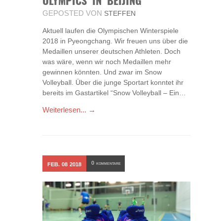
OLYMPICS IN BEIJING
GEPOSTED VON
STEFFEN
Aktuell laufen die Olympischen Winterspiele
2018 in Pyeongchang. Wir freuen uns über die
Medaillen unserer deutschen Athleten. Doch
was wäre, wenn wir noch Medaillen mehr
gewinnen könnten. Und zwar im Snow
Volleyball. Über die junge Sportart konntet ihr
bereits im Gastartikel “Snow Volleyball – Ein…
Weiterlesen... →
0
FEB.
08
2018
KOMMENTARE