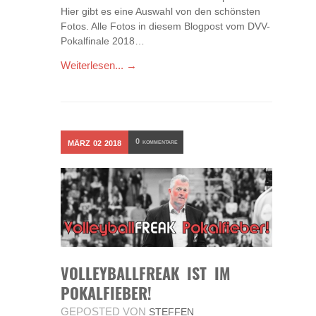
Hier gibt es eine Auswahl von den schönsten
Fotos. Alle Fotos in diesem Blogpost vom DVV-
Pokalfinale 2018…
Weiterlesen... →
0
MÄRZ
02
2018
KOMMENTARE
VOLLEYBALLFREAK IST IM
POKALFIEBER!
GEPOSTED VON
STEFFEN