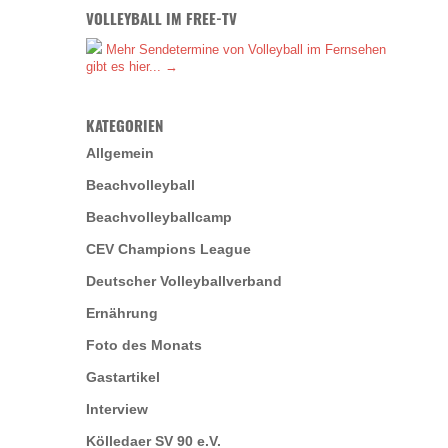
VOLLEYBALL IM FREE-TV
Mehr Sendetermine von Volleyball im Fernsehen
gibt es hier... →
KATEGORIEN
Allgemein
Beachvolleyball
Beachvolleyballcamp
CEV Champions League
Deutscher Volleyballverband
Ernährung
Foto des Monats
Gastartikel
Interview
Kölledaer SV 90 e.V.