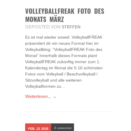
VOLLEYBALLFREAK FOTO DES
MONATS MÄRZ
GEPOSTED VON
STEFFEN
Es ist mal wieder soweit. VolleyballFREAK
präsentiert dir ein neues Format hier im
Volleyballblog: “VolleyballFREAK Foto des
Monat” Innerhalb dieses Formats plant
VolleyballFREAK zukünftig immer zum 1.
Kalendertag im Monat die 5-10 schönsten
Fotos vom Volleyball / Beachvolleyball /
Sitzvolleyball und alle weiteren
Volleyballformen zu…
Weiterlesen... →
2
FEB.
22
2018
KOMMENTARE