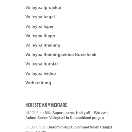
Volleyballprojekte
Volleyballregel
Volleyballspiel
Volleyballtipps
Volleyballtraining
Volleyballtrainingsvideo Kurzcheck
Volleyballturnier
Volleyballvideo
Vorbereitung
NEUESTE KOMMENTARE
NICOLE
Mila Superstar vs. Haikyu!! – Wie zwei
ZU
Anime-Serien Volleyball in Deutschland prägen
STEFFEN
Beachvolleyball Sommerferien Camps
ZU