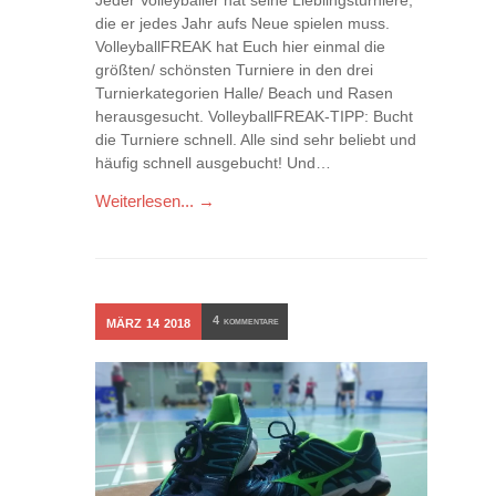
Jeder Volleyballer hat seine Lieblingsturniere,
die er jedes Jahr aufs Neue spielen muss.
VolleyballFREAK hat Euch hier einmal die
größten/ schönsten Turniere in den drei
Turnierkategorien Halle/ Beach und Rasen
herausgesucht. VolleyballFREAK-TIPP: Bucht
die Turniere schnell. Alle sind sehr beliebt und
häufig schnell ausgebucht! Und…
Weiterlesen... →
4
MÄRZ
14
2018
KOMMENTARE