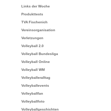
Links der Woche
Produkttests
TVA Fischenich
Vereinsorganisation
Verletzungen
Volleyball 2.0
Volleyball Bundesliga
Volleyball Online
Volleyball WM
Volleyballeralltag
Volleyballevents
Volleyballfan
Volleyballfoto
Volleyballgeschichten