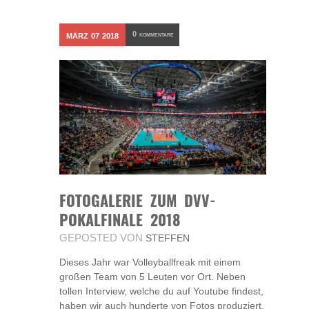
0
MÄRZ
07
2018
KOMMENTARE
FOTOGALERIE ZUM DVV-
POKALFINALE 2018
GEPOSTED VON
STEFFEN
Dieses Jahr war Volleyballfreak mit einem
großen Team von 5 Leuten vor Ort. Neben
tollen Interview, welche du auf Youtube findest,
haben wir auch hunderte von Fotos produziert.