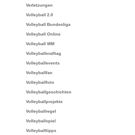
Verletzungen
Volleyball 2.0
Volleyball Bundesliga
Volleyball Online
Volleyball WM
Volleyballeralltag
Volleyballevents
Volleyballfan
Volleyballfoto
Volleyballgeschichten
Volleyballprojekte
Volleyballregel
Volleyballspiel
Volleyballtipps