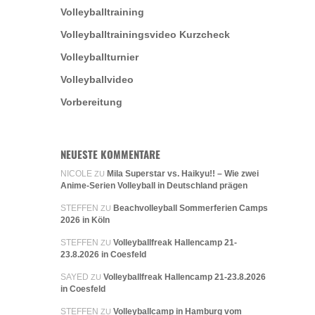
Volleyballtraining
Volleyballtrainingsvideo Kurzcheck
Volleyballturnier
Volleyballvideo
Vorbereitung
NEUESTE KOMMENTARE
NICOLE
Mila Superstar vs. Haikyu!! – Wie zwei
ZU
Anime-Serien Volleyball in Deutschland prägen
STEFFEN
Beachvolleyball Sommerferien Camps
ZU
2026 in Köln
STEFFEN
Volleyballfreak Hallencamp 21-
ZU
23.8.2026 in Coesfeld
SAYED
Volleyballfreak Hallencamp 21-23.8.2026
ZU
in Coesfeld
STEFFEN
Volleyballcamp in Hamburg vom
ZU