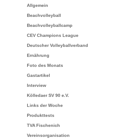
Allgemein
Beachvolleyball
Beachvolleyballcamp
CEV Champions League
Deutscher Volleyballverband
Ernährung
Foto des Monats
Gastartikel
Interview
Kölledaer SV 90 e.V.
Links der Woche
Produkttests
TVA Fischenich
Vereinsorganisation