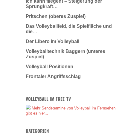
Ich kann fliegen! – Steigerung der
Sprungkraft…
Pritschen (oberes Zuspiel)
Das Volleyballfeld, die Spielfläche und
die…
Der Libero im Volleyball
Volleyballtechnik Baggern (unteres
Zuspiel)
Volleyball Positionen
Frontaler Angriffsschlag
VOLLEYBALL IM FREE-TV
Mehr Sendetermine von Volleyball im Fernsehen
gibt es hier... →
KATEGORIEN