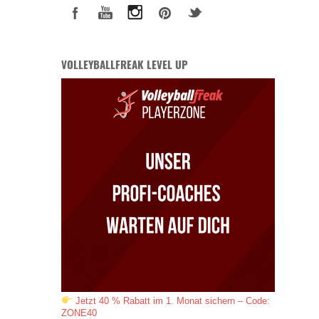
VOLLEYBALLFREAK LEVEL UP
Jetzt 40 % Rabatt im 1. Monat sichern – Code:
ZONE40