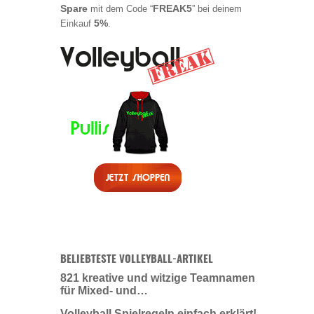
Spare
FREAK5
mit dem Code “
” bei deinem
5%
Einkauf
.
BELIEBTESTE VOLLEYBALL-ARTIKEL
821 kreative und witzige Teamnamen
für Mixed- und…
Volleyball Spielregeln einfach erklärt!