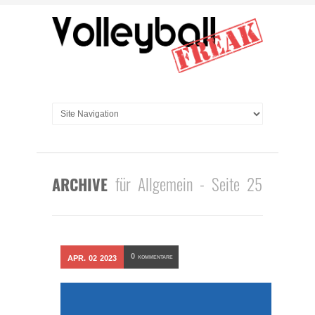
für Allgemein - Seite 25
ARCHIVE
0
APR.
02
2023
KOMMENTARE