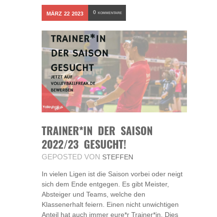
0
MÄRZ
22
2023
KOMMENTARE
TRAINER*IN DER SAISON
2022/23 GESUCHT!
GEPOSTED VON
STEFFEN
In vielen Ligen ist die Saison vorbei oder neigt
sich dem Ende entgegen. Es gibt Meister,
Absteiger und Teams, welche den
Klassenerhalt feiern. Einen nicht unwichtigen
Anteil hat auch immer eure*r Trainer*in. Dies