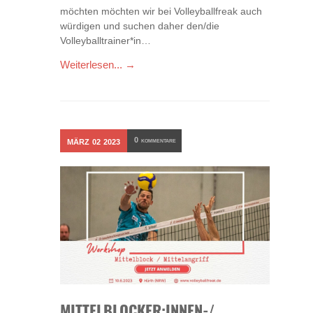
möchten möchten wir bei Volleyballfreak auch
würdigen und suchen daher den/die
Volleyballtrainer*in…
Weiterlesen... →
0
MÄRZ
02
2023
KOMMENTARE
MITTELBLOCKER:INNEN-/