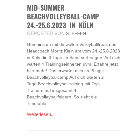
MID-SUMMER
BEACHVOLLEYBALL-CAMP
24.-25.6.2023 IN KÖLN
GEPOSTED VON
STEFFEN
Gemeinsam mit dir wollen Volleyballfreak und
Headcoach Moritz Klein am vom 24.-25.6.2023
in Köln die 3 Tage im Sand verbringen. Auf dich
warten 4 Trainingseinheiten uvm. Erfahre jetzt
hier mehr! Das erwartet dich im Pfingst-
Beachvolleyballcamp Auf dich warten 2
Tage Beachvolleyballtraining mit Top-
Trainern auf insgesamt 4
Beachvolleyballfeldern. So sieht die
Timetable…
Weiterlesen... →