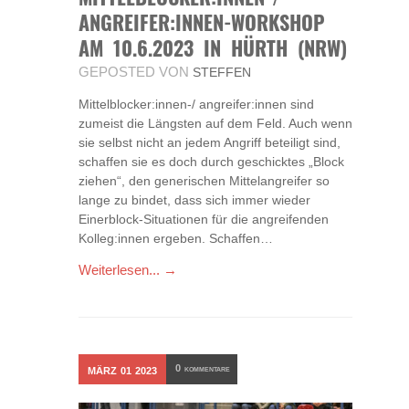
ANGREIFER:INNEN-WORKSHOP
AM 10.6.2023 IN HÜRTH (NRW)
GEPOSTED VON
STEFFEN
Mittelblocker:innen-/ angreifer:innen sind
zumeist die Längsten auf dem Feld. Auch wenn
sie selbst nicht an jedem Angriff beteiligt sind,
schaffen sie es doch durch geschicktes „Block
ziehen“, den generischen Mittelangreifer so
lange zu bindet, dass sich immer wieder
Einerblock-Situationen für die angreifenden
Kolleg:innen ergeben. Schaffen…
Weiterlesen... →
0
MÄRZ
01
2023
KOMMENTARE