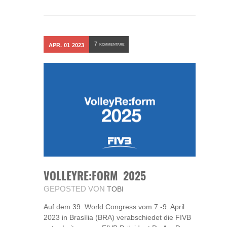
7
APR.
01
2023
KOMMENTARE
VOLLEYRE:FORM 2025
GEPOSTED VON
TOBI
Auf dem 39. World Congress vom 7.-9. April
2023 in Brasília (BRA) verabschiedet die FIVB