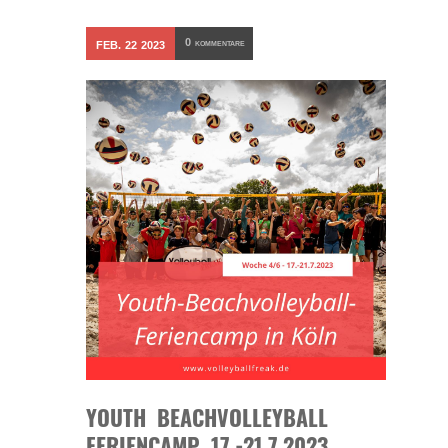
0
FEB.
22
2023
KOMMENTARE
YOUTH BEACHVOLLEYBALL
FERIENCAMP 17.-21.7.2023