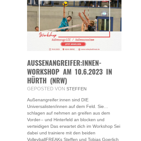
AUSSENANGREIFER:INNEN-W
ORKSHOP AM 10.6.2023 IN H
ÜRTH (NRW)
GEPOSTED VON
STEFFEN
Außenangreifer:innen sind DIE
Universalisten/innen auf dem Feld. Sie…
schlagen auf nehmen an greifen aus dem
Vorder-­‐ und Hinterfeld an blocken und
verteidigen Das erwartet dich im Workshop Sei
dabei und trainiere mit den beiden
VolleyballFREAKs Steffen und Tobias Goerlich