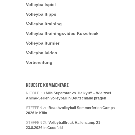
Volleyballspiel
Volleyballtipps
Volleyballtraining
Volleyballtrainingsvideo Kurzcheck
Volleyballturnier
Volleyballvideo
Vorbereitung
NEUESTE KOMMENTARE
NICOLE
Mila Superstar vs. Haikyu!! – Wie zwei
ZU
Anime-Serien Volleyball in Deutschland prägen
STEFFEN
Beachvolleyball Sommerferien Camps
ZU
2026 in Köln
STEFFEN
Volleyballfreak Hallencamp 21-
ZU
23.8.2026 in Coesfeld