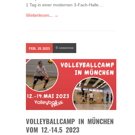
1 Tag in einer modernen 3-Fach-Halle….
Weiterlesen... →
0
FEB.
25
2023
KOMMENTARE
VOLLEYBALLCAMP IN MÜNCHEN
VOM 12.-14.5 2023