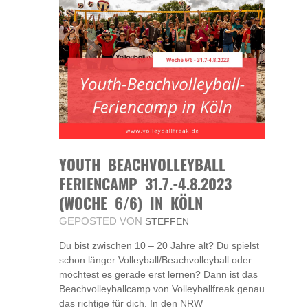
YOUTH BEACHVOLLEYBALL
FERIENCAMP 31.7.-4.8.2023
(WOCHE 6/6) IN KÖLN
GEPOSTED VON
STEFFEN
Du bist zwischen 10 – 20 Jahre alt? Du spielst
schon länger Volleyball/Beachvolleyball oder
möchtest es gerade erst lernen? Dann ist das
Beachvolleyballcamp von Volleyballfreak genau
das richtige für dich. In den NRW