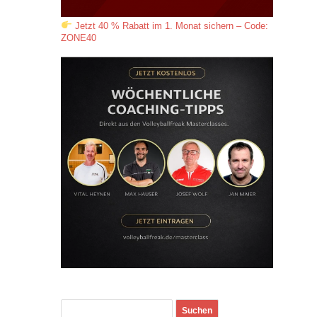
Jetzt 40 % Rabatt im 1. Monat sichern – Code:
ZONE40