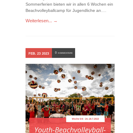
Sommerferien bieten wir in allen 6 Wochen ein
Beachvolleyballcamp für Jugendliche an….
Weiterlesen... →
0
FEB.
23
2023
KOMMENTARE