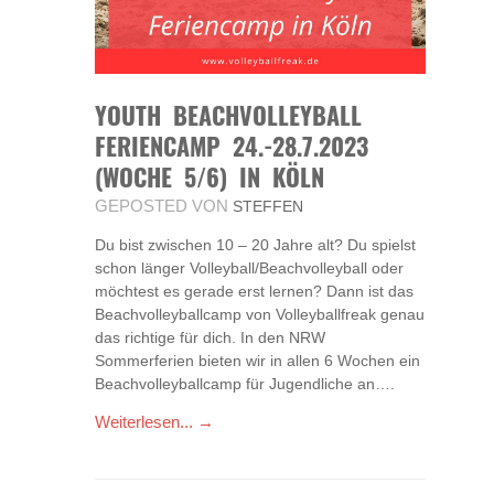
YOUTH BEACHVOLLEYBALL
FERIENCAMP 24.-28.7.2023
(WOCHE 5/6) IN KÖLN
GEPOSTED VON
STEFFEN
Du bist zwischen 10 – 20 Jahre alt? Du spielst
schon länger Volleyball/Beachvolleyball oder
möchtest es gerade erst lernen? Dann ist das
Beachvolleyballcamp von Volleyballfreak genau
das richtige für dich. In den NRW
Sommerferien bieten wir in allen 6 Wochen ein
Beachvolleyballcamp für Jugendliche an….
Weiterlesen... →