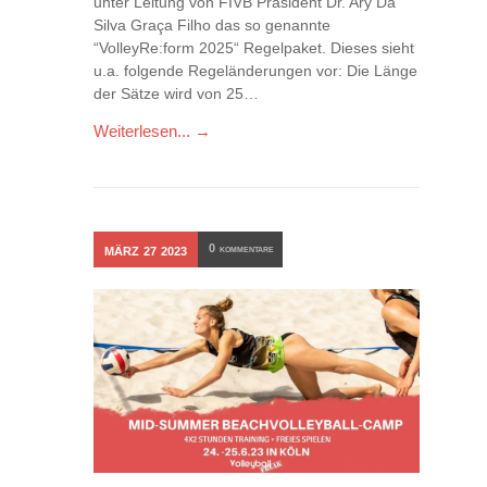
unter Leitung von FIVB Präsident Dr. Ary Da
Silva Graça Filho das so genannte
“VolleyRe:form 2025“ Regelpaket. Dieses sieht
u.a. folgende Regeländerungen vor: Die Länge
der Sätze wird von 25…
Weiterlesen... →
0
MÄRZ
27
2023
KOMMENTARE