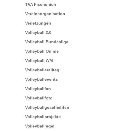
TVA Fischenich
Vereinsorganisation
Verletzungen
Volleyball 2.0
Volleyball Bundesliga
Volleyball Online
Volleyball WM
Volleyballeralltag
Volleyballevents
Volleyballfan
Volleyballfoto
Volleyballgeschichten
Volleyballprojekte
Volleyballregel